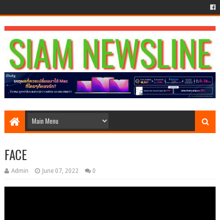
FACE
Admin
June 07, 2022
0