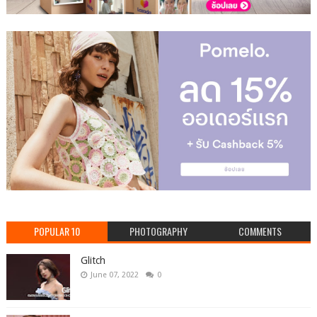
POPULAR 10
PHOTOGRAPHY
COMMENTS
Glitch
June 07, 2022
0