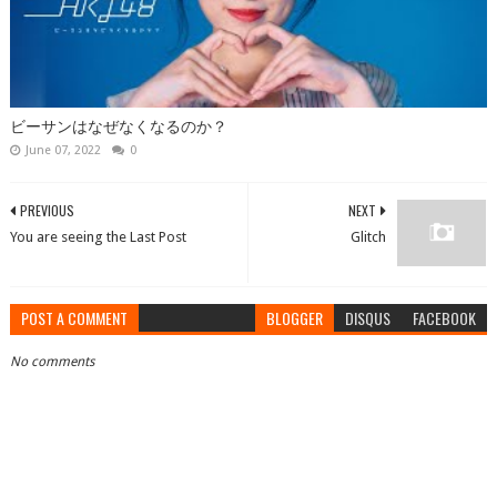
ビーサンはなぜなくなるのか？
June 07, 2022
0
PREVIOUS
NEXT
You are seeing the Last Post
Glitch
POST A COMMENT
BLOGGER
DISQUS
FACEBOOK
No comments