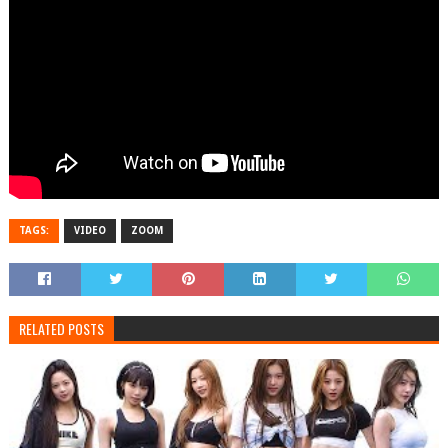
TAGS:
VIDEO
ZOOM
RELATED POSTS