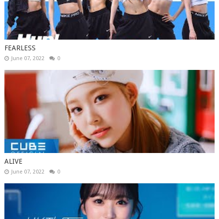
FEARLESS
June 07, 2022
0
ALIVE
June 07, 2022
0