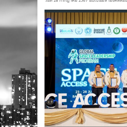
วันที่ 28 กรกฎาคม 2567 นับเป็นมหามงคลสมัยพ