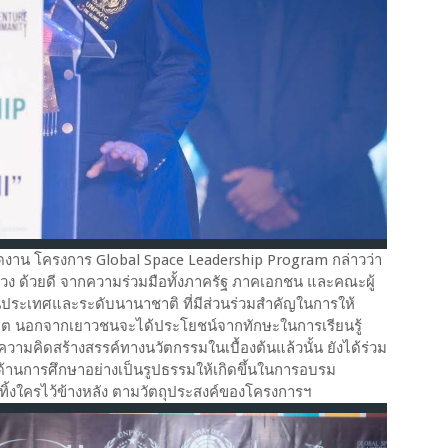
าน โครงการ Global Space Leadership Program กล่าวว่า
ล่วง ด้วยดี จากความร่วมมือทั้งภาครัฐ ภาคเอกชน และคณะผู้
นประเทศและระดับนานาชาติ ที่มีส่วนร่วมสำคัญในการให้
นาคต นอกจากเยาวชนจะได้ประโยชน์จากทักษะในการเรียนรู้
ความคิดสร้างสรรค์ทางนวัตกรรมในเบื้องต้นแล้วนั้น ยังได้ร่วม
ด้านการศึกษาอย่างเป็นรูปธรรมให้เกิดขึ้นในการอบรม
ทิ้งใครไว้ข้างหลัง ตามวัตถุประสงค์ของโครงการฯ