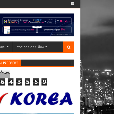
ังคม
ราชการ การเมือง
AL PAGEVIEWS
6
4
3
5
5
9