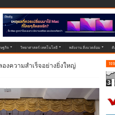
ษฐกิจ
วิทยาศาสตร์ เทคโนโลยี
พลังงาน สิ่งแวดล้อม
ส
ฉลองความสำเร็จอย่างยิ่งใหญ่
TOT
3