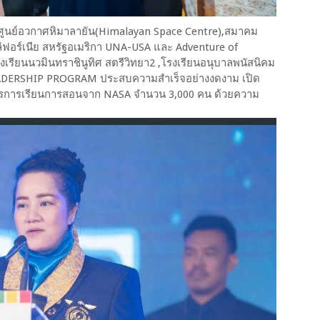
 ศูนย์อวกาศหิมาลายัน(Himalayan Space Centre),สมาคม
ฟอร์เนีย สหรัฐอเมริกา UNA-USA และ Adventure of
รียนนวมินทราชินูทิศ สตรีวิทยา2 ,โรงเรียนอนุบาลพนัสนิคม
EADERSHIP PROGRAM ประสบความสำเร็จอย่างงดงาม เปิด
ูตรการเรียนการสอนจาก NASA จำนวน 3,000 คน ด้วยความ