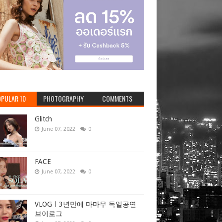
PULAR 10
PHOTOGRAPHY
COMMENTS
Glitch
June 07, 2022
0
FACE
June 07, 2022
0
VLOGㅣ3년만에 마마무 독일공연
브이로그