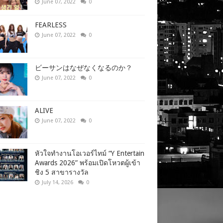
June 07, 2022
0
FEARLESS
June 07, 2022
0
ビーサンはなぜなくなるのか？
June 07, 2022
0
ALIVE
June 07, 2022
0
หัวใจทำงานโอเวอร์ไทม์ “Y Entertain
Awards 2026” พร้อมเปิดโหวตผู้เข้า
ชิง 5 สาขารางวัล
July 14, 2026
0