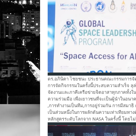
ดร.อภินิตา ไชยชนะ ประธานคณะกรรมการจัดง
การจัดกิจกรรมในครั้งนี้ประสบความสำเร็จ ลุ
จัดงานและภาคีเครือข่ายจิตอาสาทุกภาคทั้งใ
ความร่วมมือ เพื่อเยาวชนที่จะเป็นผู้นำในอ
,การทำงานเป็นทีม,การอยู่ร่วมกัน การมีสมาธิ 
เป็นส่วนหนึ่งในการผลักดันความเท่าเทียมทาง
หลักสูตรระดับโลกจาก NASA ในครั้งนี้ โดยไม่