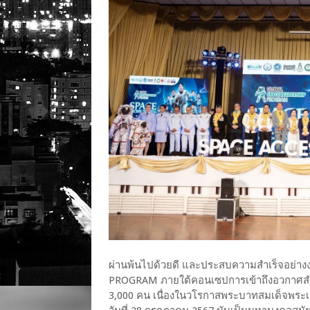
ผ่านพ้นไปด้วยดี และประสบความสำเร็จอย่
PROGRAM ภายใต้คอนเซปการเข้าถึงอวกาศสำห
3,000 คน เนื่องในวโรกาสพระบาทสมเด็จพระเ