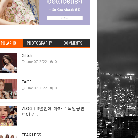
PULAR 10
PHOTOGRAPHY
COMMENTS
Glitch
June 07, 2022
0
FACE
June 07, 2022
0
VLOGㅣ3년만에 마마무 독일공연
브이로그
FEARLESS