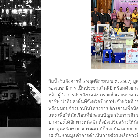
วันนี้ (วันอังคารที่ 5 พฤศจิกายน พ.ศ. 2567) 
รองเลขาธิการ เป็นประธานในพิธี พร้อมด้วย 
หล้า ผู้จัดการฝ่ายสังคมสงเคราะห์ และนางสา
อาชีพ นำทีมลงพื้นที่จังหวัดบึงกาฬ (จังหวัดท
พร้อมมอบจักรยานในโครงการ จักรยานเพื่อน้อ
แห่ง เพื่อให้นักเรียนที่ประสบปัญหาในการเดิ
ปกครองได้อีกทางหนึ่ง อีกทั้งยังเสริมสร้างให้น
และดูแลรักษาสาธารณสมบัติร่วมกัน นอกจากนี้ม
10 คัน รวมมูลค่าการดำเนินการช่วยเหลือชาวบึง