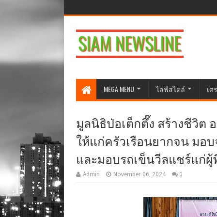
MEGA MENU
ไลฟ์สไตล์
เศร
มูลนิธิป่อเต็กตึ๊ง สร้างชีว
ให้แก่ครัวเรือนยากจน มอบจ
และมอบรถเข็นวีลแชร์แก่ผู้พ
Admin
November 06, 2024
0