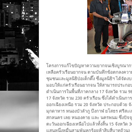
โครงการแก้ไขปัญหาความยากจนเชิงบูรณาการ ม
เหลือครัวเรือนยากจน ตามบันทึกข้อตกลงคว
ชุมชนและมูลนิธิป่อเต็กตึ๊ง ซึ่งมูลนิธิฯ ได
มอบให้แก่ครัวเรือนยากจน ให้สามารถประกอบ
ดำเนินการในพื้นที่ภาคกลาง 17 จังหวัด รวม 98
17 จังหวัด รวม 230 ครัวเรือน ซึ่งได้ดำเนินก
ออกเฉียงเหนือ รวม 20 จังหวัด ประกอบด้วย จังหว
มุกดาหาร หนองบัวลำภู บึงกาฬ ยโสธร ศรีสะ
สกลนคร เลย หนองคาย และ นครพนม ซึ่งปัจจุบันท
ตะวันออกเฉียงเหนือไปแล้วทั้งสิ้น 15 จังหวัด 3
แสนหนึ่งหมื่นสามพันหกร้อยห้าสิบสี่บาทถ้วน)