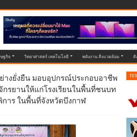
ษฐกิจ
วิทยาศาสตร์ เทคโนโลยี
พลังงาน สิ่งแวดล้อม
ส
ิต อย่างยั่งยืน มอบอุปกรณ์ประกอบอาชีพ
TOT
ักรยานให้แก่โรงเรียนในพื้นที่ชนบท
ิการ ในพื้นที่จังหวัดบึงกาฬ