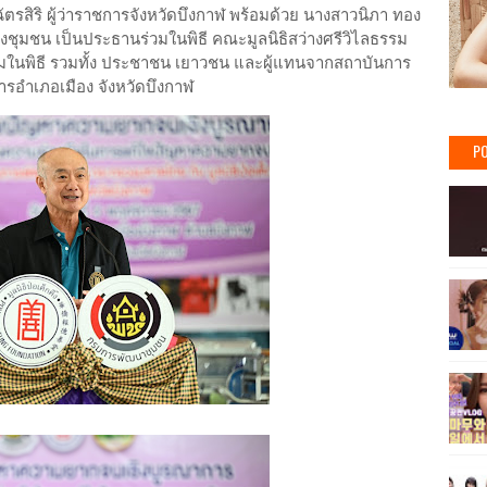
รสิริ ผู้ว่าราชการจังหวัดบึงกาฬ พร้อมด้วย นางสาวนิภา ทอง
็งชุมชน เป็นประธานร่วมในพิธี คณะมูลนิธิสว่างศรีวิไลธรรม
วมในพิธี รวมทั้ง ประชาชน เยาวชน และผู้แทนจากสถาบันการ
การอำเภอเมือง จังหวัดบึงกาฬ
PO