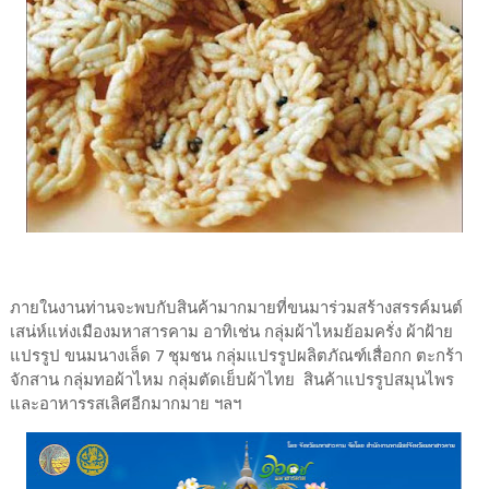
ภายในงานท่านจะพบกับสินค้ามากมายที่ขนมาร่วมสร้างสรรค์มนต์
เสน่ห์แห่งเมืองมหาสารคาม อาทิเช่น กลุ่มผ้าไหมย้อมครั่ง ผ้าฝ้าย
แปรรูป ขนมนางเล็ด 7 ชุมชน กลุ่มแปรรูปผลิตภัณฑ์เสื่อกก ตะกร้า
จักสาน กลุ่มทอผ้าไหม กลุ่มตัดเย็บผ้าไทย สินค้าแปรรูปสมุนไพร
และอาหารรสเลิศอีกมากมาย ฯลฯ