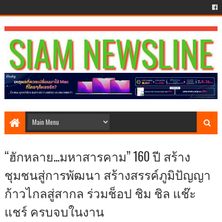
“ฮักหลาย...มหาสารคาม” 160 ปี สร้าง
ชุมชนสู่การพัฒนา สร้างสรรค์ภูมิปัญญา
ก้าวไกลสู่สากล ร่วมช็อป ชิม ชิล แช๊ะ
แชร์ ครบจบในงาน