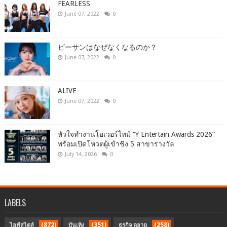
FEARLESS
June 07, 2022
0
ビーサンはなぜなくなるのか？
June 07, 2022
0
ALIVE
June 07, 2022
0
หัวใจทำงานโอเวอร์ไทม์ “Y Entertain Awards 2026”
พร้อมเปิดโหวตผู้เข้าชิง 5 สาขารางวัล
July 14, 2026
0
LABELS
(872)
(351)
(258)
ไลฟ์สไตล์
บันเทิง
ธุรกิจ ตลาด