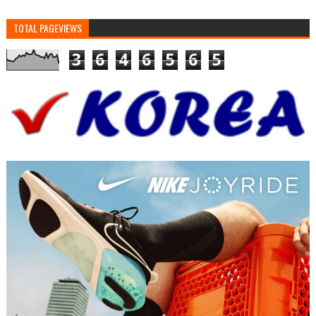
TOTAL PAGEVIEWS
3
6
4
6
5
6
5