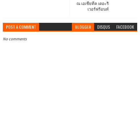
ณ เอเชียทีค เดอะริ
เวอร์ฟร้อนท์
POST A COMMENT
BLOGGER
DISQUS
FACEBOOK
No comments