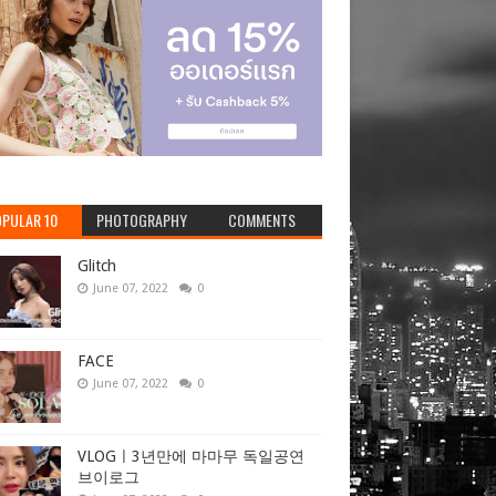
PULAR 10
PHOTOGRAPHY
COMMENTS
Glitch
June 07, 2022
0
FACE
June 07, 2022
0
VLOGㅣ3년만에 마마무 독일공연
브이로그