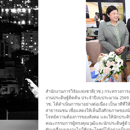
สำนักงานการวิจัยแห่งชาติ(วช.) กระทรวงการ
งานประดิษฐ์คิดค้น ประจำปีงบประมาณ 2569 ซึ่
วช. ได้ดำเนินการมาอย่างต่อเนื่อง เป็นเวทีที่
สาธารณชน เพื่อแสดงให้เห็นถึงศักยภาพของนั
โจทย์ความต้องการของสังคม และให้นักประดิ
คณะกรรมการผู้ทรงคุณวุฒิและนักประดิษฐ์ด้วย
ขับเคลื่อนผลงานไปใช้ประโยชน์ได้อย่างเป็นรู