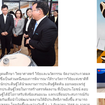
อุดมศึกษา วิทยาศาสตร์ วิจัยและนวัตกรรม จัดงานประกวดผล
งเป็นส่วนหนึ่งของการพิจารณาให้รางวัลการวิจัยแห่งชาติที่
ให้นักประดิษฐ์ได้นำผลงานการประดิษฐ์คิดค้น ออกเผยแพร่สู่
กประดิษฐ์ไทยในการสร้างสรรค์ผลงาน ที่เป็นประโยชน์ ตอบ
ษฐ์ได้มีโอกาสรับฟังข้อเสนอแนะ แลกเปลี่ยนประสบการณ์กับ
กันเพื่อนำไปพัฒนาผลงานให้มีประสิทธิภาพยิ่งขึ้น สามารถ
ปธรรม โดยจัดขึ้นระหว่างวันที่ 1 - 2 กันยายน 2568 ณ อาคาร