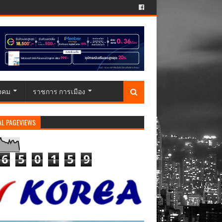
ังคม
ราชการ การเมือง
AL PAGEVIEWS
6
5
0
1
5
9