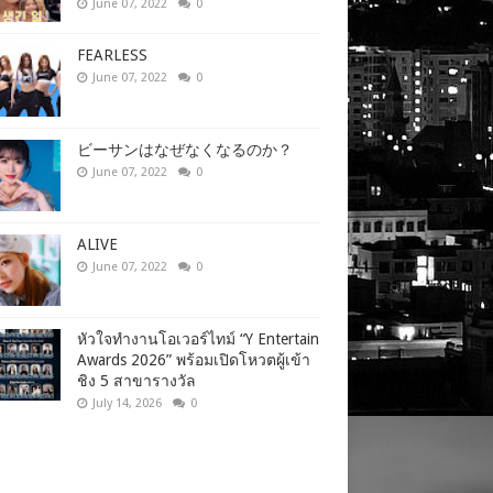
June 07, 2022
0
FEARLESS
June 07, 2022
0
ビーサンはなぜなくなるのか？
June 07, 2022
0
ALIVE
June 07, 2022
0
หัวใจทำงานโอเวอร์ไทม์ “Y Entertain
Awards 2026” พร้อมเปิดโหวตผู้เข้า
ชิง 5 สาขารางวัล
July 14, 2026
0