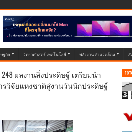
ษฐกิจ
วิทยาศาสตร์ เทคโนโลยี
พลังงาน สิ่งแวดล้อม
ส
์ 248 ผลงานสิ่งประดิษฐ์ เตรียมนำ
TOT
รวิจัยแห่งชาติสู่งานวันนักประดิษฐ์
3