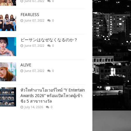
June 07, 2022
0
FEARLESS
June 07, 2022
0
ビーサンはなぜなくなるのか？
June 07, 2022
0
ALIVE
June 07, 2022
0
หัวใจทำงานโอเวอร์ไทม์ “Y Entertain
Awards 2026” พร้อมเปิดโหวตผู้เข้า
ชิง 5 สาขารางวัล
July 14, 2026
0