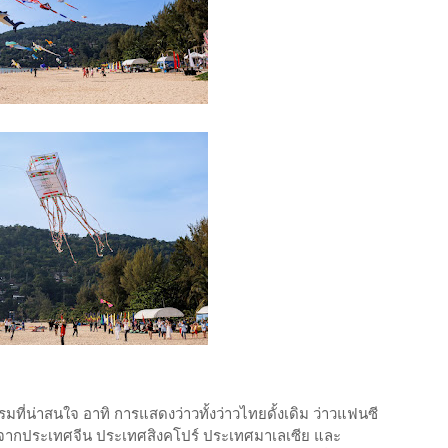
่น่าสนใจ อาทิ การแสดงว่าวทั้งว่าวไทยดั้งเดิม ว่าวแฟนซี
จากประเทศจีน ประเทศสิงคโปร์ ประเทศมาเลเซีย และ