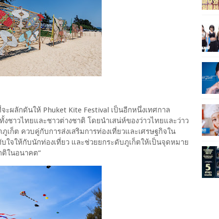
ี่จะผลักดันให้ Phuket Kite Festival เป็นอีกหนึ่งเทศกาล
่ยวทั้งชาวไทยและชาวต่างชาติ โดยนำเสน่ห์ของว่าวไทยและว่าว
ูเก็ต ควบคู่กับการส่งเสริมการท่องเที่ยวและเศรษฐกิจใน
ะทับใจให้กับนักท่องเที่ยว และช่วยยกระดับภูเก็ตให้เป็นจุดหมาย
าติในอนาคต”