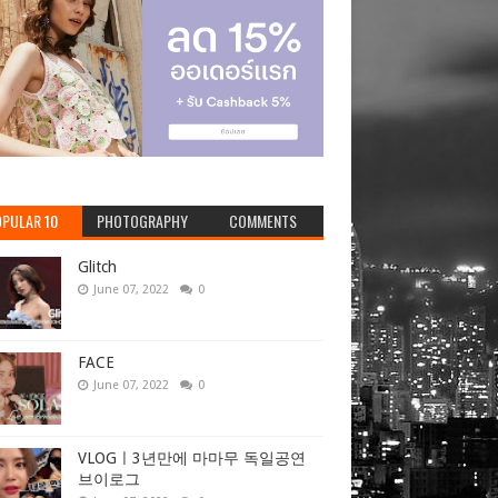
PULAR 10
PHOTOGRAPHY
COMMENTS
Glitch
June 07, 2022
0
FACE
June 07, 2022
0
VLOGㅣ3년만에 마마무 독일공연
브이로그