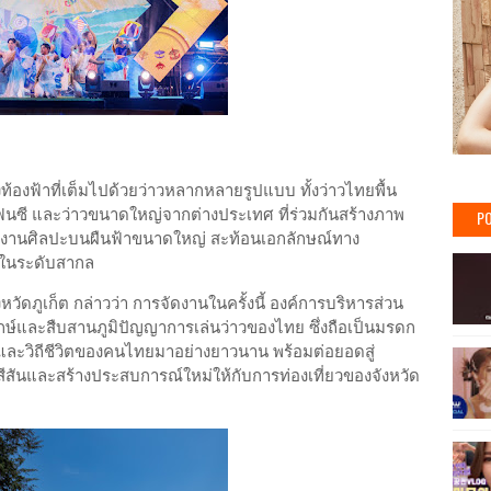
ท้องฟ้าที่เต็มไปด้วยว่าวหลากหลายรูปแบบ ทั้งว่าวไทยพื้น
นซี และว่าวขนาดใหญ่จากต่างประเทศ ที่ร่วมกันสร้างภาพ
PO
งานศิลปะบนผืนฟ้าขนาดใหญ่ สะท้อนเอกลักษณ์ทาง
ักในระดับสากล
ัดภูเก็ต กล่าวว่า การจัดงานในครั้งนี้ องค์การบริหารส่วน
ักษ์และสืบสานภูมิปัญญาการเล่นว่าวของไทย ซึ่งถือเป็นมรดก
และวิถีชีวิตของคนไทยมาอย่างยาวนาน พร้อมต่อยอดสู่
ิมสีสันและสร้างประสบการณ์ใหม่ให้กับการท่องเที่ยวของจังหวัด