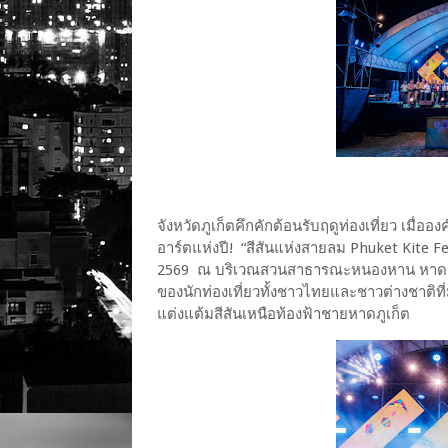
จังหวัดภูเก็ตคึกคักต้อนรับฤดูท่องเที่ยว เมื่ออ
อาร์ตแห่งปี! “สีสันแห่งสายลม Phuket Kite Fe
2569 ณ บริเวณสวนสาธารณะหนองหาน หาดกะรน
ของนักท่องเที่ยวทั้งชาวไทยและชาวต่างชาต
แต่งแต้มสีสันเหนือท้องฟ้าชายหาดภูเก็ต