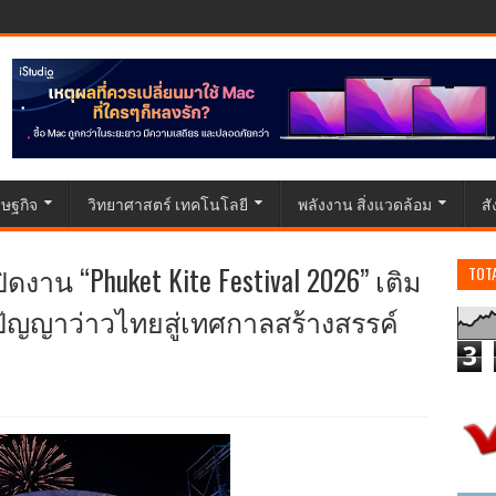
ษฐกิจ
วิทยาศาสตร์ เทคโนโลยี
พลังงาน สิ่งแวดล้อม
ส
ปิดงาน “Phuket Kite Festival 2026” เติม
TOT
ิปัญญาว่าวไทยสู่เทศกาลสร้างสรรค์
3