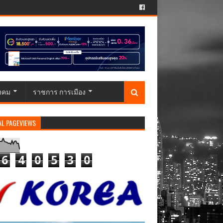
ังคม
ราชการ การเมือง
AL PAGEVIEWS
6
4
0
5
3
0