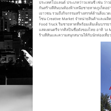
ประเทศโปแลนด์ ประเภทว่าวแฟนซี เช่น ว่าวมัง
กันสร้างสีสันบนท้องฟ้าเหนือชายหาดภูเก็ตอย่
เยาวชน รวมถึงกิจกรรมสร้างสรรค์ด้านสิ่งแวดล
โซน Creative Market จำหน่ายสินค้าและผลิต
Food Truck ริมชายหาดที่พร้อมเติมเต็มบรรยาก
แสดงดนตรีจากศิลปินชื่อดังของไทย อาทิ วง
ร้างสีสันและความสนุกสนานให้กับนักท่องเที