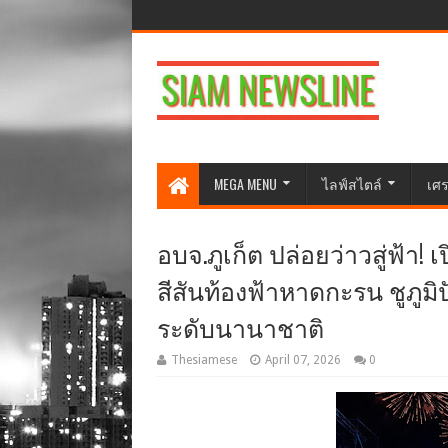
MEGA MENU
ไลฟ์สไตล์
เศร
อบจ.ภูเก็ต ปล่อยว่าวสู่ฟ้า! เ
สีสันท้องฟ้าหาดกะรน ชูภูม
ระดับนานาชาติ
Thesiamese
April 07, 2026
0