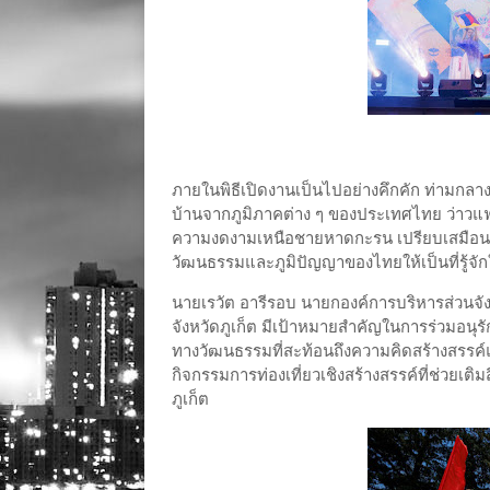
ภายในพิธีเปิดงานเป็นไปอย่างคึกคัก ท่ามกลาง
บ้านจากภูมิภาคต่าง ๆ ของประเทศไทย ว่าวแฟ
ความงดงามเหนือชายหาดกะรน เปรียบเสมือน
วัฒนธรรมและภูมิปัญญาของไทยให้เป็นที่รู้จ
นายเรวัต อารีรอบ นายกองค์การบริหารส่วนจังหว
จังหวัดภูเก็ต มีเป้าหมายสำคัญในการร่วมอนุร
ทางวัฒนธรรมที่สะท้อนถึงความคิดสร้างสรรค์
กิจกรรมการท่องเที่ยวเชิงสร้างสรรค์ที่ช่วยเต
ภูเก็ต