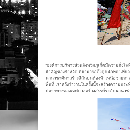
“องค์การบริหารส่วนจังหวัดภูเก็ตมีความตั้งใจท
สำคัญของจังหวัด ที่สามารถดึงดูดนักท่องเที
นานาชาติมาสร้างสีสันบนท้องฟ้าเหนือชายหาดภ
พื้นที่ เราหวังว่างานในครั้งนี้จะสร้างความปร
ปลายทางของเทศกาลสร้างสรรค์ระดับนานาช