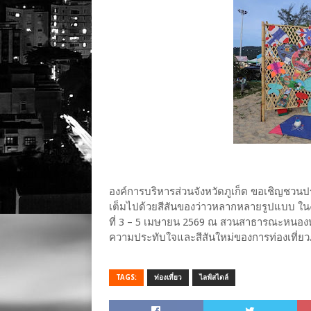
องค์การบริหารส่วนจังหวัดภูเก็ต ขอเชิญชวนป
เต็มไปด้วยสีสันของว่าวหลากหลายรูปแบบ ในงา
ที่ 3 – 5 เมษายน 2569 ณ สวนสาธารณะหนองห
ความประทับใจและสีสันใหม่ของการท่องเที่ยวภ
TAGS:
ท่องเที่ยว
ไลฟ์สไตล์