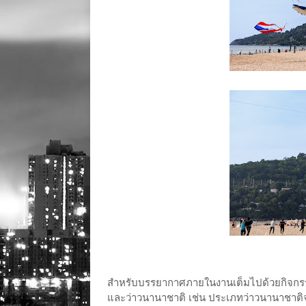
สำหรับบรรยากาศภายในงานเต็มไปด้วยกิจกรรมที
และว่าวนานาชาติ เช่น ประเภทว่าวนานาชาติ