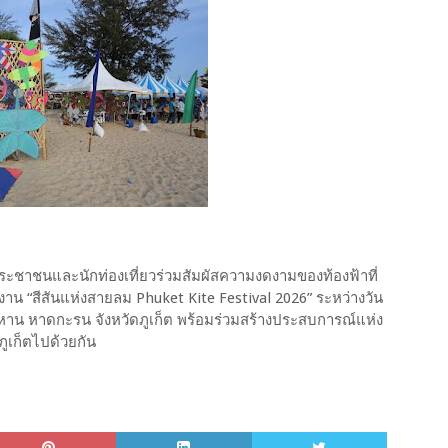
ระชาชนและนักท่องเที่ยวร่วมสัมผัสความงดงามของท้องฟ้าที่
น “สีสันแห่งสายลม Phuket Kite Festival 2026” ระหว่างวัน
าน หาดกะรน จังหวัดภูเก็ต พร้อมร่วมสร้างประสบการณ์แห่ง
ูเก็ตไปด้วยกัน