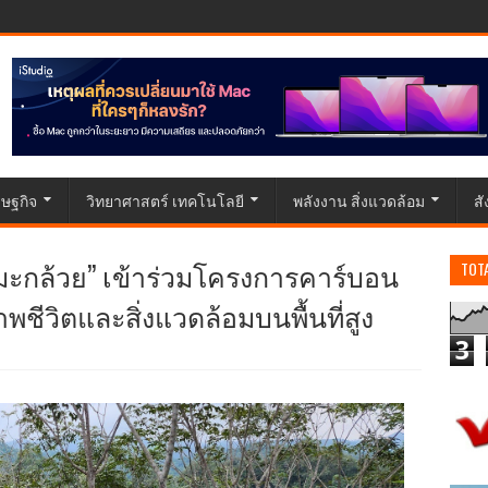
ษฐกิจ
วิทยาศาสตร์ เทคโนโลยี
พลังงาน สิ่งแวดล้อม
ส
มะกล้วย” เข้าร่วมโครงการคาร์บอน
TOT
ชีวิตและสิ่งแวดล้อมบนพื้นที่สูง
3