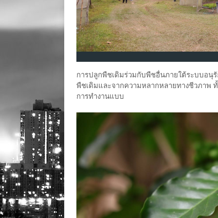
การปลูกพืชเดิมร่วมกับพืชอื่นภายใต้ระบบอนุรั
พืชเดิมและจากความหลากหลายทางชีวภาพ ทั้งพัน
การทำงานแบบ