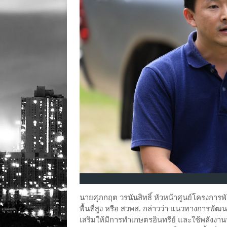
นายศุภกฤต วรนันสิทธิ์ หัวหน้าศูนย์โครงการ
พื้นที่สูง หรือ สวพส. กล่าวว่า แนวทางการพ
เสริมให้มีการทำเกษตรอินทรีย์ และใช้พลังงานหมุ