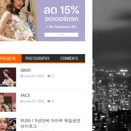
PULAR 10
PHOTOGRAPHY
COMMENTS
Glitch
June 07, 2022
0
FACE
June 07, 2022
0
VLOGㅣ3년만에 마마무 독일공연
브이로그