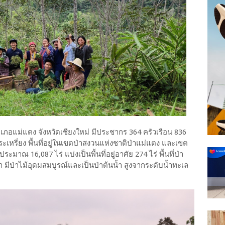
ำเภอแม่แตง จังหวัดเชียงใหม่ มีประชากร 364 ครัวเรือน 836
เหรี่ยง พื้นที่อยู่ในเขตป่าสงวนแห่งชาติป่าแม่แตง และเขต
ประมาณ 16,087 ไร่ แบ่งเป็นพื้นที่อยู่อาศัย 274 ไร่ พื้นที่ป่า
ขา มีป่าไม้อุดมสมบูรณ์และเป็นป่าต้นน้ำ สูงจากระดับน้ำทะเล