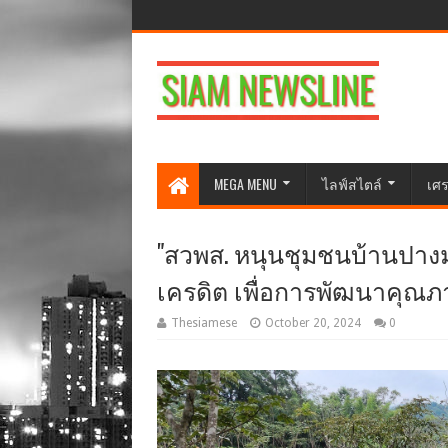
MEGA MENU
ไลฟ์สไตล์
เศร
"สวพส. หนุนชุมชนบ้านปาง
เครดิต เพื่อการพัฒนาคุณภาพ
Thesiamese
October 20, 2024
0