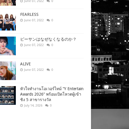
June 07, 2022
0
FEARLESS
June 07, 2022
0
ビーサンはなぜなくなるのか？
June 07, 2022
0
ALIVE
June 07, 2022
0
หัวใจทำงานโอเวอร์ไทม์ “Y Entertain
Awards 2026” พร้อมเปิดโหวตผู้เข้า
ชิง 5 สาขารางวัล
July 14, 2026
0