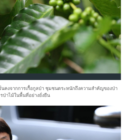
่มั่นคงจากการเกื้อกูลป่า ชุมชนตระหนักถึงความสำคัญของป่า
าไม้ในพื้นที่อย่างยั่งยืน