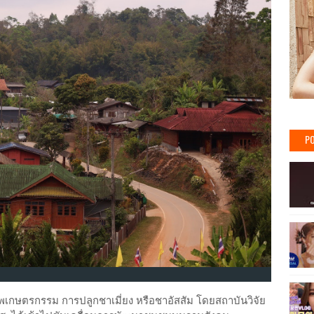
PO
เกษตรกรรม การปลูกชาเมี่ยง หรือชาอัสสัม โดยสถาบันวิจัย