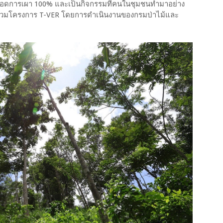
่ปลอดการเผา 100% และเป็นกิจกรรมที่คนในชุมชนทำมาอย่าง
ข้าร่วมโครงการ T-VER โดยการดำเนินงานของกรมป่าไม้และ