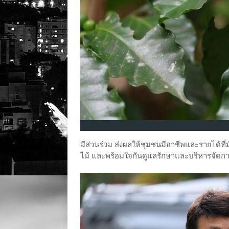
มีส่วนร่วม ส่งผลให้ชุมชนมีอาชีพและรายได้ที
ไม้ และพร้อมใจกันดูแลรักษาและบริหารจัดการป่