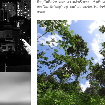
ปัจจุบันถือว่าประสบความสำเร็จเพราะพื้นที
ต่อเนื่อง ซึ่งปัจจุบันชุมชนมีความพร้อมในเ
สวพส.