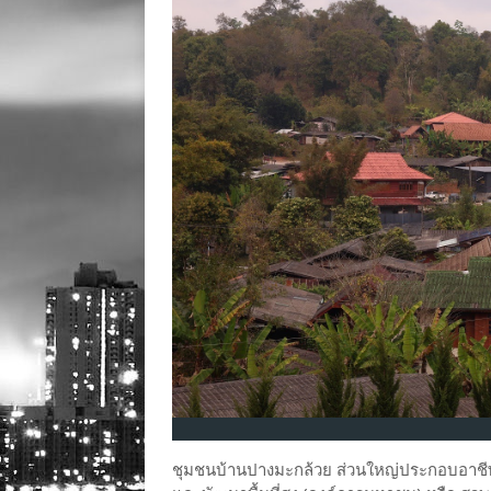
ชุมชนบ้านปางมะกล้วย ส่วนใหญ่ประกอบอาชีพ