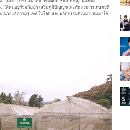
วพส. ได้เข้าไปขับเคลื่อนการพัฒนาชุมชนบนฐานสังคม
2556 ให้คนอยู่ร่วมกับป่า เสริมภูมิปัญญาและพัฒนาการเกษตรที่
โดยนำองค์ความรู้ เทคโนโลยี และนวัตกรรมที่เหมาะสมมาใช้