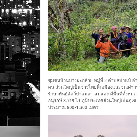
ชุมชนบ้านปางมะกล้วย หมู่ที่ 2 ตำบลป่าแป๋ อ
คน ส่วนใหญ่เป็นชาวไทยพื้นเมืองและชนเผ่ากระ
รักษาพันธุ์สัตว์ป่าแม่ลา-แม่แสะ มีพื้นที่ทั้งหมด
อนุรักษ์ 8,719 ไร่ ภูมิประเทศส่วนใหญ่เป็นภูเ
ประมาณ 800-1,300 เมตร