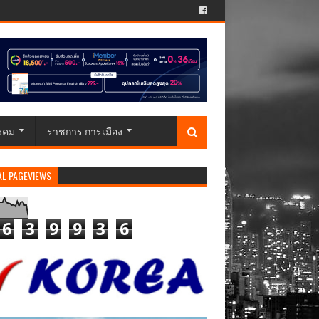
ังคม
ราชการ การเมือง
AL PAGEVIEWS
6
3
9
9
3
6