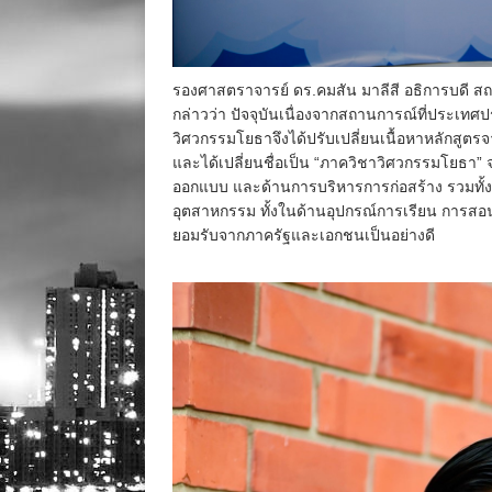
รองศาสตราจารย์ ดร.คมสัน มาลีสี อธิการบดี ส
กล่าวว่า ปัจจุบันเนื่องจากสถานการณ์ที่ประเท
วิศวกรรมโยธาจึงได้ปรับเปลี่ยนเนื้อหาหลักสูต
และได้เปลี่ยนชื่อเป็น “ภาควิชาวิศวกรรมโยธา” 
ออกแบบ และด้านการบริหารการก่อสร้าง รวมทั้ง 
อุตสาหกรรม ทั้งในด้านอุปกรณ์การเรียน การสอน กา
ยอมรับจากภาครัฐและเอกชนเป็นอย่างดี