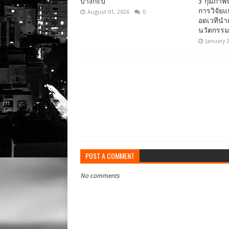
บางกะปิ
3 กุมภาพ
การวิจัยแ
August 01, 2026
0
อดเวทีนำ
นวัตกรรม
January 
POST A COMMENT
No comments