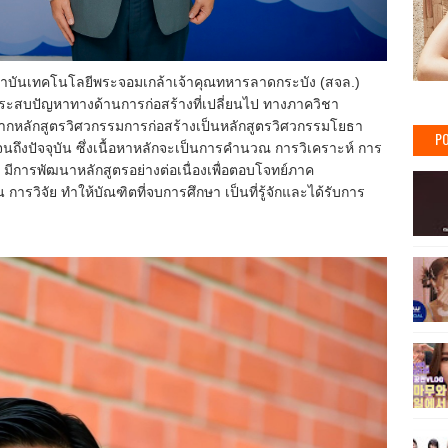
ถาบันเทคโนโลยีพระจอมเกล้าเจ้าคุณทหารลาดกระบัง (สจล.)
ศประสบปัญหาทางด้านการก่อสร้างที่เปลี่ยนไป ทางภาควิชา
รจากหลักสูตรวิศวกรรมการก่อสร้างเป็นหลักสูตรวิศวกรรมโยธา
PO
จนถึงปัจจุบัน ซึ่งเนื้อหาหลักจะเป็นการคำนวณ การวิเคราะห์ การ
มีการพัฒนาหลักสูตรอย่างต่อเนื่องเพื่อตอบโจทย์ภาค
รวิจัย ทําให้บัณฑิตที่จบการศึกษา เป็นที่รู้จักและได้รับการ