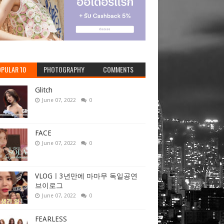
PULAR 10
PHOTOGRAPHY
COMMENTS
Glitch
June 07, 2022
0
FACE
June 07, 2022
0
VLOGㅣ3년만에 마마무 독일공연
브이로그
June 07, 2022
0
FEARLESS