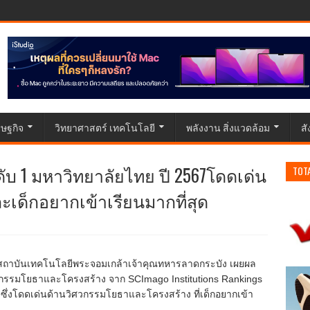
ษฐกิจ
วิทยาศาสตร์ เทคโนโลยี
พลังงาน สิ่งแวดล้อม
ส
ับ 1 มหาวิทยาลัยไทย ปี 2567โดดเด่น
TOT
เด็กอยากเข้าเรียนมากที่สุด
ถาบันเทคโนโลยีพระจอมเกล้าเจ้าคุณทหารลาดกระบัง เผยผล
ศวกรรมโยธาและโครงสร้าง จาก SCImago Institutions Rankings
7 ซึ่งโดดเด่นด้านวิศวกรรมโยธาและโครงสร้าง ที่เด็กอยากเข้า