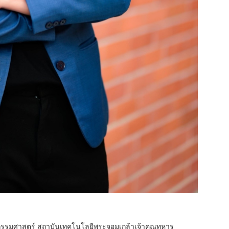
วกรรมศาสตร์ สถาบันเทคโนโลยีพระจอมเกล้าเจ้าคุณทหาร