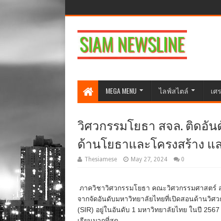
MEGA MENU
ไลฟ์สไตล์
เศร
วิศวกรรมโยธา สจล. ติดอันด
ด้านโยธาและโครงสร้าง และ
Thesiamese
May 27, 2024
0
ภาควิชาวิศวกรรมโยธา คณะวิศวกรรมศาสตร์ ส
จากจัดอันดับมหาวิทยาลัยไทยที่เปิดสอนด้านวิ
(SIR) อยู่ในอันดับ 1 มหาวิทยาลัยไทย ในปี 256
เรียนมากที่สุด