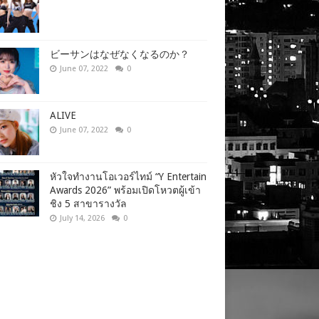
ビーサンはなぜなくなるのか？
June 07, 2022
0
ALIVE
June 07, 2022
0
หัวใจทำงานโอเวอร์ไทม์ “Y Entertain
Awards 2026” พร้อมเปิดโหวตผู้เข้า
ชิง 5 สาขารางวัล
July 14, 2026
0