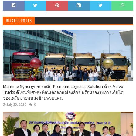
RELATED POSTS
Maritime Synergy ยกระดับ Premium Logistics Solution ด้วย Volvo
Trucks ดีไซน์พิเศษสะท้อนเอกลักษณ์องค์กร พร้อมรองรับการเติบโต
ของเครือข่ายขนส่งข้ามพรมแดน
July 23, 2026
0