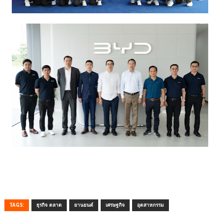
TAGS:
ธุรกิจ ตลาด
ยานยนต์
เศรษฐกิจ
อุตสาหกรรม