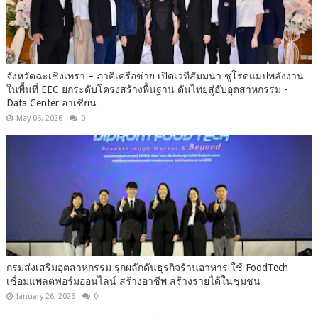
จังหวัดฉะเชิงเทรา – ภาคีเครือข่าย เปิดเวทีสัมมนา ชูโรดแมปพลังงาน
ในพื้นที่ EEC ยกระดับโครงสร้างพื้นฐาน ดันไทยสู่ฮับอุตสาหกรรม -
Data Center อาเซียน
May 06, 2026
0
กรมส่งเสริมอุตสาหกรรม รุกผลักดันธุรกิจร้านอาหาร ใช้ FoodTech
เชื่อมแพลตฟอร์มออนไลน์ สร้างอาชีพ สร้างรายได้ในชุมชน
January 26, 2026
0