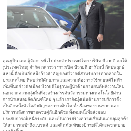
คุณยู่ปิน เคอ ผู้จัดการทั่วไปประจำประเทศไทย บริษัท บีวายดี ออโต้
(ประเทศไทย) จำกัด กล่าวว่า “การเปิด บีวายดี ฮาร์โมนี่ กัลปพฤกษ์
แห่งนี้ ถือเป็นอีกหนึ่งก้าวสำคัญของบีวายดีสำหรับการทำตลาดใน
ประเทศไทย ที่พบว่ามีศักยภาพและความต้องการใช้รถยนต์ไฟฟ้า
เพิ่มขึ้นอย่างต่อเนื่อง บีวายดีในฐานะผู้นำด้านยานยนต์พลังงานใหม่
นอกจากความมุ่งมั่นที่จะสร้างสรรค์นวัตกรรมทางเทคโนโลยีผ่าน
การนำเสนอผลิตภัณฑ์ใหม่ ๆ แล้ว เรายังมุ่งเน้นด้านการบริการซึ่ง
เป็นอีกหนึ่งหัวใจสำคัญของการเติบโต ทั้งเรื่องของงานขาย และ
บริการหลังการขายควบคู่กันอีกด้วย ทั้งหมดนี้เพื่อส่งมอบ
ประสบการณ์เหนือระดับ และเป็นการสร้างความเชื่อมั่นแก่กลุ่มลูกค้า
ให้สามารถเข้าถึงแบรนด์ และผลิตภัณฑ์ของบีวายดีได้สะดวกสบาย