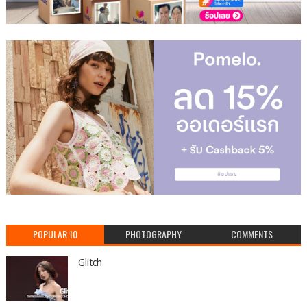
POPULAR 10
PHOTOGRAPHY
COMMENTS
Glitch