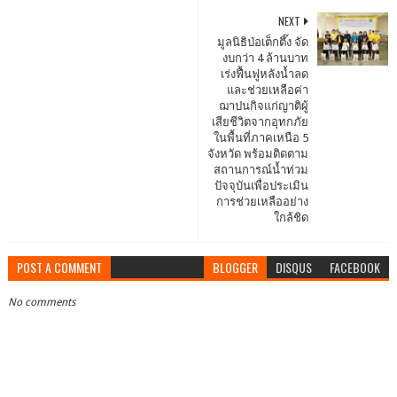
NEXT
มูลนิธิป่อเต็กตึ๊ง จัด
งบกว่า 4 ล้านบาท
เร่งฟื้นฟูหลังน้ำลด
และช่วยเหลือค่า
ฌาปนกิจแก่ญาติผู้
เสียชีวิตจากอุทกภัย
ในพื้นที่ภาคเหนือ 5
จังหวัด พร้อมติดตาม
สถานการณ์น้ำท่วม
ปัจจุบันเพื่อประเมิน
การช่วยเหลืออย่าง
ใกล้ชิด
POST A COMMENT
BLOGGER
DISQUS
FACEBOOK
No comments