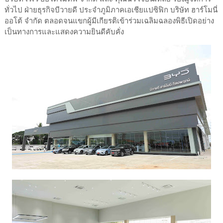
ทั่วไป ฝ่ายธุรกิจบีวายดี ประจำภูมิภาคเอเชียแปซิฟิก บริษัท ฮาร์โมนี่
ออโต้ จำกัด ตลอดจนแขกผู้มีเกียรติเข้าร่วมเฉลิมฉลองพิธีเปิดอย่าง
เป็นทางการและแสดงความยินดีคับคั่ง