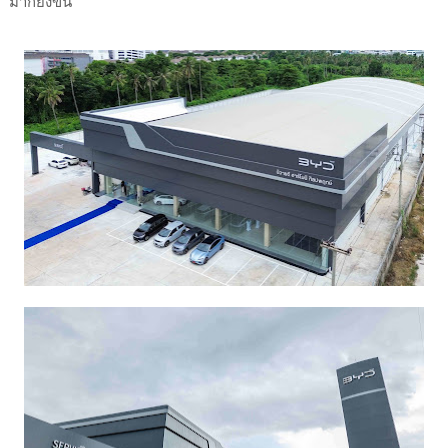
มากยิ่งขึ้น”