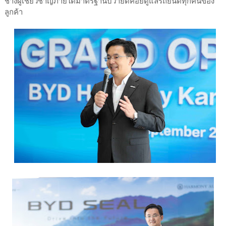
ช่างผู้เชี่ยวชาญภายใต้มาตรฐานบีวายดีคอยดูแลรถยนต์ทุกคันของ
ลูกค้า