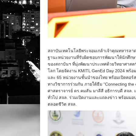
สถาบันเทคโนโลยีพระจอมเกล้าเจ้าคุณทหารลาดกระบ
ฐานะหน่วยงานที่รับผิดชอบการพัฒนาให้นักศึกษาร
ของสถาบันฯ ที่มุ่งพัฒนาประเทศด้วยวิทยาศาสต
โลก โดยจัดงาน KMITL GenEd Day 2024 พร้อม
และ 65 หน่วยงานชั้นนำของไทย พร้อมเปิดคอร์
ทางวิชาการร่วมกัน ภายใต้ธีม “Connecting the 
ศาสตราจารย์ ดร.คมสัน มาลีสี อธิการบดี สจล. แ
ทั่วไป สจล. ร่วมเปิดงานและแถลงข่าว พร้อมมอบส
ตลอดชีวิต สจล.