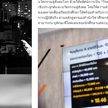
นวัตกรรมสู่สังคมโลก ด้วยวิสัยทัศน์การเป็น “Th
เชิงประยุกต์และนวัตกรรมสู่สังคม โดยให้ความส
ของตลาดเพื่อเตรียมนักศึกษาให้พร้อมสำหรับการเ
การปฏิบัติจริง ผ่านหลักสูตรของสำนักวิชาศึกษาท
สามารถระบุทักษะที่โดดเด่นของนักศึกษาแต่ละ