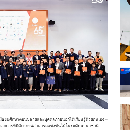
น้องๆ มัธยมศึกษาตอนปลายและบุคคลภายนอกได้เรียนรู้ด้วยตนเอง –
ระกอบการที่มีศักยภาพสามารถแข่งขันได้ในระดับนานาชาติ