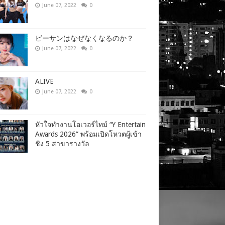
June 07, 2022
0
ビーサンはなぜなくなるのか？
June 07, 2022
0
ALIVE
June 07, 2022
0
หัวใจทำงานโอเวอร์ไทม์ “Y Entertain
Awards 2026” พร้อมเปิดโหวตผู้เข้า
ชิง 5 สาขารางวัล