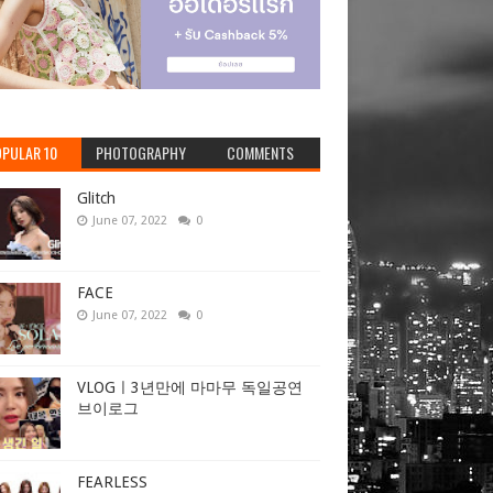
PULAR 10
PHOTOGRAPHY
COMMENTS
Glitch
June 07, 2022
0
FACE
June 07, 2022
0
VLOGㅣ3년만에 마마무 독일공연
브이로그
FEARLESS