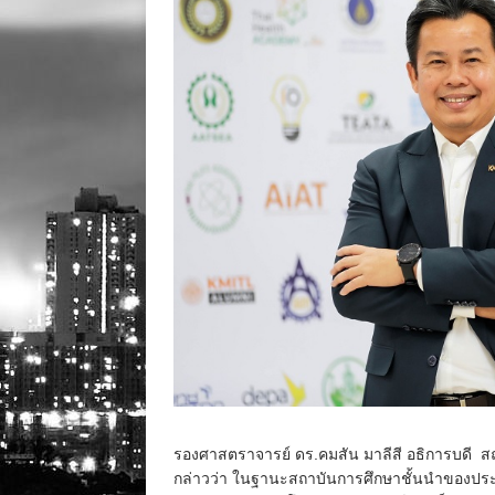
รองศาสตราจารย์ ดร.คมสัน มาลีสี อธิการบดี 
กล่าวว่า ในฐานะสถาบันการศึกษาชั้นนำของปร