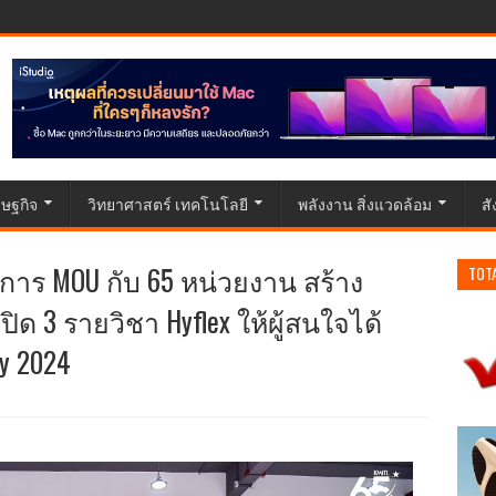
ษฐกิจ
วิทยาศาสตร์ เทคโนโลยี
พลังงาน สิ่งแวดล้อม
ส
การ MOU กับ 65 หน่วยงาน สร้าง
TOT
ปิด 3 รายวิชา Hyflex ให้ผู้สนใจได้
y 2024