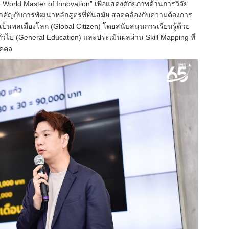
e World Master of Innovation” เพื่อแสดงศักยภาพด้านการวิจัย
ำคัญกับการพัฒนาหลักสูตรที่ทันสมัย สอดคล้องกับความต้องการ
ป็นพลเมืองโลก (Global Citizen) โดยสนับสนุนการเรียนรู้ด้วย
ั่วไป (General Education) และประเมินผลผ่าน Skill Mapping ที่
บุคคล