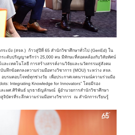
ัง (สจล.) ก้าวสู่ปีที่ 65 สำนักวิชาศึกษาทั่วไป (GenEd) ใน
ะดับปริญญาตรีกว่า 25,000 คน มีทักษะที่สอดคล้องกับวิสัยทัศน์
ร์และเทคโนโลยี การสร้างสรรค์งานวิจัยและนวัตกรรมสู่สังคม
บันทึกข้อตกลงความร่วมมือทางวิชาการ (MOU) ระหว่าง สจล.
ส อบรมตอบโจทย์ทุกช่วงวัย เพื่อประกาศเจตนารมณ์ความร่วมมือ
dots: Integrating Knowledge for Innovators” โดยมีรอง
ละผศ.ศิริพันธ์ มุรธาธัญลักษณ์ ผู้อำนวยการสำนักวิชาศึกษา
ูจิบัตรที่ระลึกความร่วมมือทางวิชาการ ณ สำนักการเรียนรู้