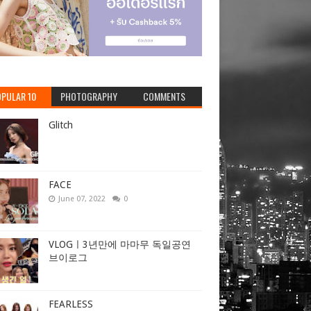
PULAR 10
PHOTOGRAPHY
COMMENTS
Glitch
FACE
June 07, 2022
0
VLOGㅣ3년만에 마마무 독일공연
브이로그
FEARLESS