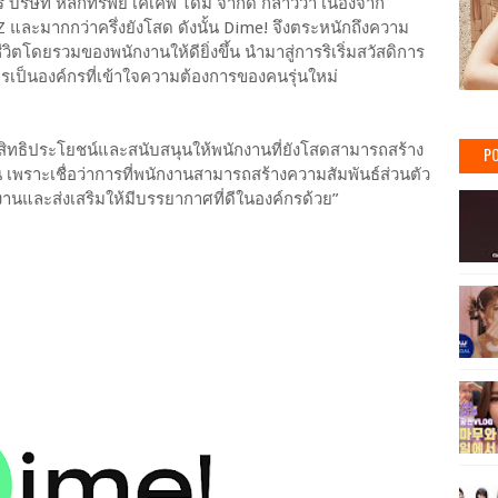
บริษัท หลักทรัพย์ เคเคพี ไดม์ จำกัด กล่าวว่า เนื่องจาก
ละมากกว่าครึ่งยังโสด ดังนั้น Dime! จึงตระหนักถึงความ
ตโดยรวมของพนักงานให้ดียิ่งขึ้น นำมาสู่การริเริ่มสวัสดิการ
รเป็นองค์กรที่เข้าใจความต้องการของคนรุ่นใหม่
ับสิทธิประโยชน์และสนับสนุนให้พนักงานที่ยังโสดสามารถสร้าง
PO
ราะเชื่อว่าการที่พนักงานสามารถสร้างความสัมพันธ์ส่วนตัว
านและส่งเสริมให้มีบรรยากาศที่ดีในองค์กรด้วย”