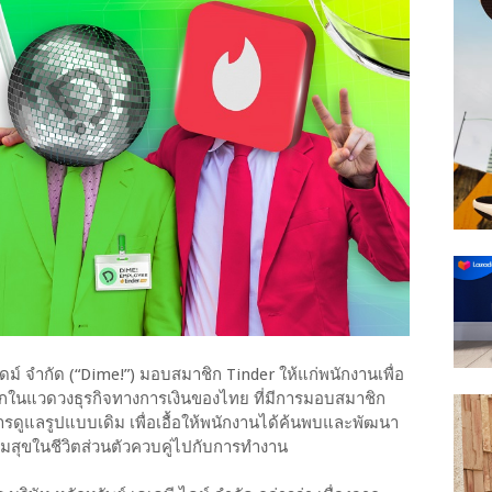
ไดม์ จำกัด (“Dime!”) มอบสมาชิก Tinder ให้แก่พนักงานเพื่อ
รกในแวดวงธุรกิจทางการเงินของไทย ที่มีการมอบสมาชิก
ารดูแลรูปแบบเดิม เพื่อเอื้อให้พนักงานได้ค้นพบและพัฒนา
มสุขในชีวิตส่วนตัวควบคู่ไปกับการทำงาน