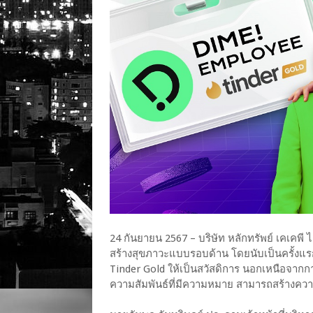
24 กันยายน 2567 – บริษัท หลักทรัพย์ เคเคพี 
สร้างสุขภาวะแบบรอบด้าน โดยนับเป็นครั้งแ
Tinder Gold ให้เป็นสวัสดิการ นอกเหนือจากก
ความสัมพันธ์ที่มีความหมาย สามารถสร้างควา