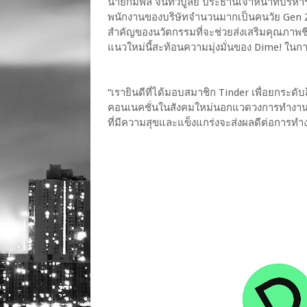
นายกัมพล จันทวิบูลย์ ประธานเจ้าหน้าที่บริหาร 
พนักงานของบริษัทจำนวนมากเป็นคนวัย Gen Z แ
สำคัญของนวัตกรรมที่จะช่วยส่งเสริมคุณภาพชีวิ
แนวใหม่นี้สะท้อนความมุ่งมั่นของ Dime! ในกา
“เรายินดีที่ได้มอบสมาชิก Tinder เพื่อยกระด
คอนเนคชั่นในสังคมใหม่นอกแวดวงการทำงาน เพ
ที่มีความสุขและแข็งแกร่งจะส่งผลดีต่อการทำง