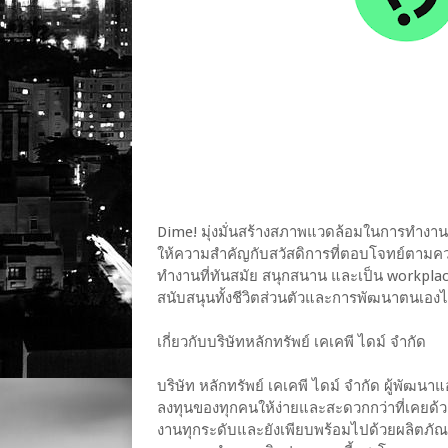
Dime! มุ่งมั่นสร้างสภาพแวดล้อมในการทำงานท
ให้ความสำคัญกับสวัสดิการที่ตอบโจทย์ตามค
ทำงานที่ทันสมัย สนุกสนาน และเป็น workplac
สนับสนุนทั้งชีวิตส่วนตัวและการพัฒนาตนเองได
เกี่ยวกับบริษัทหลักทรัพย์ เคเคพี ไดม์ จำกัด
บริษัท หลักทรัพย์ เคเคพี ไดม์ จำกัด ผู้พัฒ
ลงทุนของทุกคนให้ง่ายและสะดวกกว่าที่เคยด้ว
งานทุกระดับและยังเพียบพร้อมไปด้วยผลิตภัณฑ์