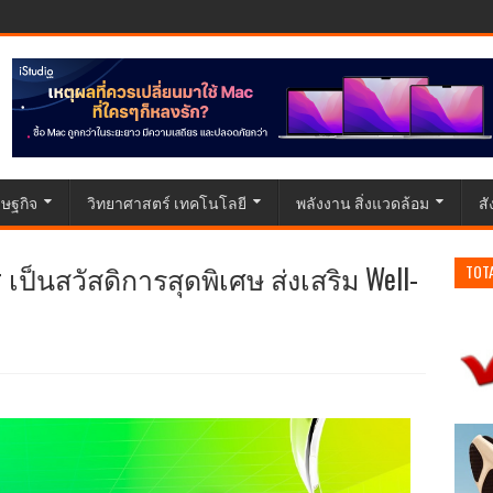
ษฐกิจ
วิทยาศาสตร์ เทคโนโลยี
พลังงาน สิ่งแวดล้อม
ส
เป็นสวัสดิการสุดพิเศษ ส่งเสริม Well-
TOT