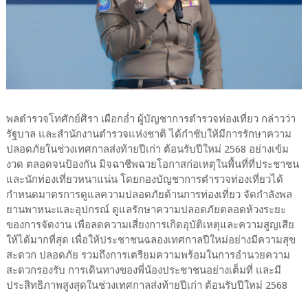
พลตำรวจโทศักย์ศิรา เผือกอ่ำ ผู้บัญชาการตำรวจท่องเที่ยว กล่าวว่า
รัฐบาล และสำนักงานตำรวจแห่งชาติ ได้กำชับให้มีการรักษาความ
ปลอดภัยในช่วงเทศกาลส่งท้ายปีเก่า ต้อนรับปีใหม่ 2568 อย่างเข้ม
งวด ตลอดจนป้องกัน มิจฉาชีพฉวยโอกาสก่อเหตุในพื้นที่ที่ประชาชน
และนักท่องเที่ยวหนาแน่น โดยกองบัญชาการตำรวจท่องเที่ยวได้
กำหนดมาตรการดูแลความปลอดภัยด้านการท่องเที่ยว จัดกำลังพล
ยานพาหนะและอุปกรณ์ ดูแลรักษาความปลอดภัยตลอดห้วงระยะ
ของการจัดงาน เพื่อลดความเสี่ยงการเกิดอุบัติเหตุและความสูญเสีย
ให้ได้มากที่สุด เพื่อให้ประชาชนฉลองเทศกาลปีใหม่อย่างมีความสุข
สะดวก ปลอดภัย รวมถึงการเตรียมความพร้อมในการอำนวยความ
สะดวกรองรับ การเดินทางของพี่น้องประชาชนอย่างเต็มที่ และมี
ประสิทธิภาพสูงสุดในช่วงเทศกาลส่งท้ายปีเก่า ต้อนรับปีใหม่ 2568