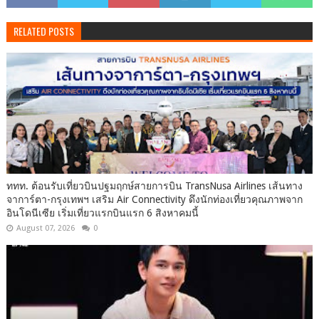
RELATED POSTS
ททท. ต้อนรับเที่ยวบินปฐมฤกษ์สายการบิน TransNusa Airlines เส้นทาง
จาการ์ตา-กรุงเทพฯ เสริม Air Connectivity ดึงนักท่องเที่ยวคุณภาพจาก
อินโดนีเซีย เริ่มเที่ยวแรกบินแรก 6 สิงหาคมนี้
August 07, 2026
0