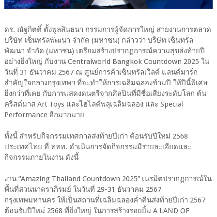
ดร. ณัฐกิตติ์ ตั้งพูลสินธนา กรรมการผู้จัดการใหญ่ สายงานการตลาด
บริษัท เซ็นทรัลพัฒนา จำกัด (มหาชน) กล่าวว่า บริษัท เซ็นทรัล
พัฒนา จำกัด (มหาชน) เตรียมสร้างปรากฏการณ์ความสุขส่งท้ายปี
อย่างยิ่งใหญ่ กับงาน Centralworld Bangkok Countdown 2025 ใน
วันที่ 31 ธันวาคม 2567 ณ ศูนย์การค้าเซ็นทรัลเวิลด์ แลนด์มาร์ก
สำคัญใจกลางกรุงเทพฯ ที่จะทำให้การเฉลิมฉลองข้ามปี ให้ปีนี้พิเศษ
ยิ่งกว่าที่เคย กับการแสดงดนตรีจากศิลปินที่มีชื่อเสียงระดับโลก ต้น
คริสต์มาส Art Toys และไฮไลต์พลุเฉลิมฉลอง และ Special
Performance อีกมากมาย
ทั้งนี้ สำหรับกิจกรรมเทศกาลส่งท้ายปีเก่า ต้อนรับปีใหม่ 2568
ประเทศไทย ที่ ททท. ดำเนินการจัดกิจกรรมมีรายละเอียดและ
กิจกรรมภายในงาน ดังนี้
งาน “Amazing Thailand Countdown 2025” เนรมิตปรากฏการณ์ใน
พื้นที่สวนนาคราภิรมย์ ในวันที่ 29-31 ธันวาคม 2567
กรุงเทพมหานคร ให้เป็นสถานที่เฉลิมฉลองค่ำคืนส่งท้ายปีเก่า 2567
ต้อนรับปีใหม่ 2568 ที่ยิ่งใหญ่ ในการสร้างรอยยิ้ม A LAND OF