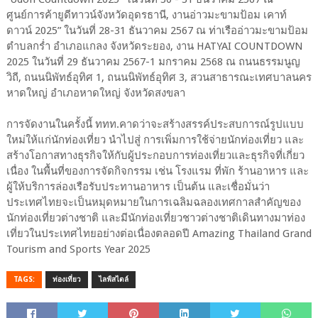
ศูนย์การค้ายูดีทาวน์จังหวัดอุดรธานี, งานอ่าวมะขามป้อม เคาท์
ดาวน์ 2025” ในวันที่ 28-31 ธันวาคม 2567 ณ ท่าเรืออ่าวมะขามป้อม
ตำบลกร่ำ อำเภอแกลง จังหวัดระยอง, งาน HATYAI COUNTDOWN
2025 ในวันที่ 29 ธันวาคม 2567-1 มกราคม 2568 ณ ถนนธรรมนูญ
วิถี, ถนนนิพัทธ์อุทิศ 1, ถนนนิพัทธ์อุทิศ 3, สวนสาธารณะเทศบาลนคร
หาดใหญ่ อำเภอหาดใหญ่ จังหวัดสงขลา
การจัดงานในครั้งนี้ ททท.คาดว่าจะสร้างสรรค์ประสบการณ์รูปแบบ
ใหม่ให้แก่นักท่องเที่ยว นำไปสู่ การเพิ่มการใช้จ่ายนักท่องเที่ยว และ
สร้างโอกาสทางธุรกิจให้กับผู้ประกอบการท่องเที่ยวและธุรกิจที่เกี่ยว
เนื่อง ในพื้นที่ของการจัดกิจกรรม เช่น โรงแรม ที่พัก ร้านอาหาร และ
ผู้ให้บริการล่องเรือรับประทานอาหาร เป็นต้น และเชื่อมั่นว่า
ประเทศไทยจะเป็นหมุดหมายในการเฉลิมฉลองเทศกาลสำคัญของ
นักท่องเที่ยวต่างชาติ และมีนักท่องเที่ยวชาวต่างชาติเดินทางมาท่อง
เที่ยวในประเทศไทยอย่างต่อเนื่องตลอดปี Amazing Thailand Grand
Tourism and Sports Year 2025
TAGS:
ท่องเที่ยว
ไลฟ์สไตล์