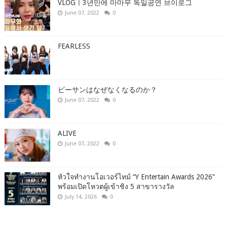
VLOGㅣ3년만에 마마무 독일공연 브이로그
June 07, 2022
0
FEARLESS
ビーサンはなぜなくなるのか？
June 07, 2022
0
ALIVE
June 07, 2022
0
หัวใจทำงานโอเวอร์ไทม์ “Y Entertain Awards 2026”
พร้อมเปิดโหวตผู้เข้าชิง 5 สาขารางวัล
July 14, 2026
0