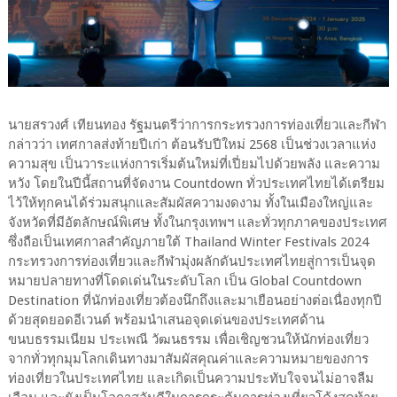
นายสรวงศ์ เทียนทอง รัฐมนตรีว่าการกระทรวงการท่องเที่ยวและกีฬา
กล่าวว่า เทศกาลส่งท้ายปีเก่า ต้อนรับปีใหม่ 2568 เป็นช่วงเวลาแห่ง
ความสุข เป็นวาระแห่งการเริ่มต้นใหม่ที่เปี่ยมไปด้วยพลัง และความ
หวัง โดยในปีนี้สถานที่จัดงาน Countdown ทั่วประเทศไทยได้เตรียม
ไว้ให้ทุกคนได้ร่วมสนุกและสัมผัสความงดงาม ทั้งในเมืองใหญ่และ
จังหวัดที่มีอัตลักษณ์พิเศษ ทั้งในกรุงเทพฯ และทั่วทุกภาคของประเทศ
ซึ่งถือเป็นเทศกาลสำคัญภายใต้ Thailand Winter Festivals 2024
กระทรวงการท่องเที่ยวและกีฬามุ่งผลักดันประเทศไทยสู่การเป็นจุด
หมายปลายทางที่โดดเด่นในระดับโลก เป็น Global Countdown
Destination ที่นักท่องเที่ยวต้องนึกถึงและมาเยือนอย่างต่อเนื่องทุกปี
ด้วยสุดยอดอีเวนต์ พร้อมนำเสนอจุดเด่นของประเทศด้าน
ขนบธรรมเนียม ประเพณี วัฒนธรรม เพื่อเชิญชวนให้นักท่องเที่ยว
จากทั่วทุกมุมโลกเดินทางมาสัมผัสคุณค่าและความหมายของการ
ท่องเที่ยวในประเทศไทย และเกิดเป็นความประทับใจจนไม่อาจลืม