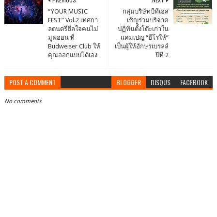
“YOUR MUSIC
กลุ่มบริษัทบีทีเอส
FEST” Vol.2 เทศกา
เชิญร่วมบริจาค
ลดนตรีฮีลใจคนไม่
ปฏิทินตั้งโต๊ะเก่าใน
มูฟออน ที่
แคมเปญ “ฮีโร่ให้”
Budweiser Club ให้
เป็นผู้ให้อักษรเบรลล์
คุณออกแบบได้เอง
ปีที่ 2
POST A COMMENT
BLOGGER
DISQUS
FACEBOOK
No comments