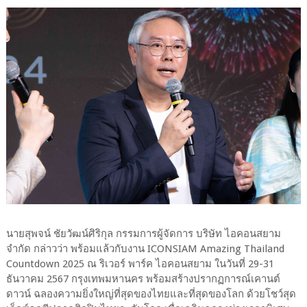
นายสุพจน์ ชัยวัฒน์ศิริกุล กรรมการผู้จัดการ บริษัท ไอคอนสยาม
จำกัด กล่าวว่า พร้อมแล้วกับงาน ICONSIAM Amazing Thailand
Countdown 2025 ณ ริเวอร์ พาร์ค ไอคอนสยาม ในวันที่ 29-31
ธันวาคม 2567 กรุงเทพมหานคร พร้อมสร้างปรากฏการณ์เคานต์
ดาวน์ ฉลองความยิ่งใหญ่ที่สุดของไทยและที่สุดของโลก ด้วยโชว์สุด