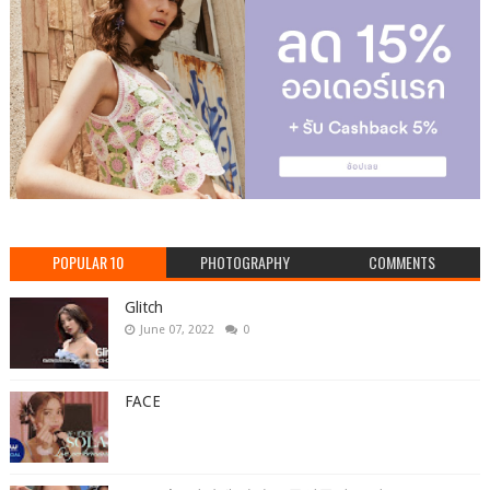
POPULAR 10
PHOTOGRAPHY
COMMENTS
Glitch
June 07, 2022
0
FACE