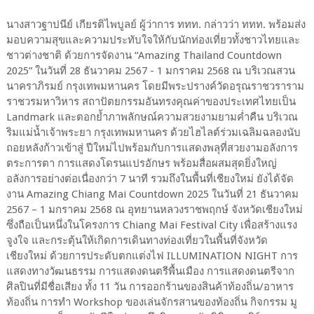
นางสาวฐาปนีย์ เกียรติไพบูลย์ ผู้ว่าการ ททท. กล่าวว่า ททท. พร้อมส่ง
มอบความสุขและความประทับใจให้กับนักท่องเที่ยวทั้งชาวไทยและ
ชาวต่างชาติ ด้วยการจัดงาน “Amazing Thailand Countdown
2025” ในวันที่ 28 ธันวาคม 2567 - 1 มกราคม 2568 ณ บริเวณสวน
นาคราภิรมย์ กรุงเทพมหานคร โดยมีพระปรางค์วัดอรุณราชวราราม
ราชวรมหาวิหาร สถาปัตยกรรมอันทรงคุณค่าของประเทศไทยเป็น
Landmark และตอกย้ำภาพลักษณ์ความสวยงามยามค่ำคืน บริเวณ
ริมแม่น้ำเจ้าพระยา กรุงเทพมหานคร ด้วยไฮไลต์ร่วมเฉลิมฉลองนับ
ถอยหลังก้าวเข้าสู่ ปีใหม่ไปพร้อมกับการแสดงพลุที่สวยงามอลังการ
ตระการตา การแสดงโดรนแปรอักษร พร้อมสื่อผสมสุดยิ่งใหญ่
อลังการอย่างต่อเนื่องกว่า 7 นาที รวมถึงในพื้นที่เชียงใหม่ ยังได้จัด
งาน Amazing Chiang Mai Countdown 2025 ในวันที่ 21 ธันวาคม
2567 – 1 มกราคม 2568 ณ อุทยานหลวงราชพฤกษ์ จังหวัดเชียงใหม่
ซึ่งถือเป็นหนึ่งในโครงการ Chiang Mai Festival City เพื่อสร้างแรง
จูงใจ และกระตุ้นให้เกิดการเดินทางท่องเที่ยวในพื้นที่จังหวัด
เชียงใหม่ ด้วยการประดับตกแต่งไฟ ILLUMINATION NIGHT การ
แสดงทางวัฒนธรรม การแสดงดนตรีพื้นเมือง การแสดงดนตรีจาก
ศิลปินที่มีชื่อเสียง ทั้ง 11 วัน การออกร้านของสินค้าท้องถิ่น/อาหาร
ท้องถิ่น การทำ Workshop ของเล่นจักรสานของท้องถิ่น กิจกรรม มู