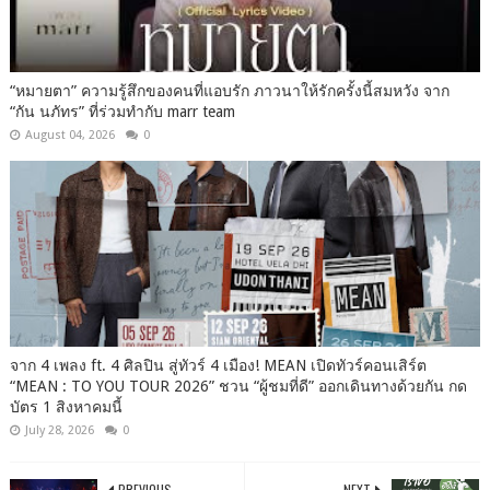
“หมายตา” ความรู้สึกของคนที่แอบรัก ภาวนาให้รักครั้งนี้สมหวัง จาก
“กัน นภัทร” ที่ร่วมทำกับ marr team
August 04, 2026
0
จาก 4 เพลง ft. 4 ศิลปิน สู่ทัวร์ 4 เมือง! MEAN เปิดทัวร์คอนเสิร์ต
“MEAN : TO YOU TOUR 2026” ชวน “ผู้ชมที่ดี” ออกเดินทางด้วยกัน กด
บัตร 1 สิงหาคมนี้
July 28, 2026
0
PREVIOUS
NEXT