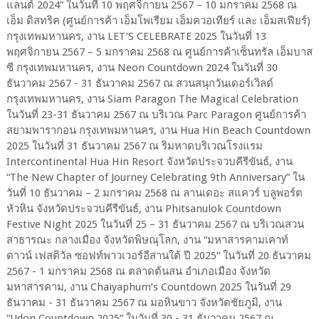
แลนด์ 2024” ในวันที่ 10 พฤศจิกายน 2567 – 10 มกราคม 2568 ณ
เอ็ม ดิสทริค (ศูนย์การค้า เอ็มโพเรียม เอ็มควอเทียร์ และ เอ็มสเฟียร์)
กรุงเทพมหานคร, งาน LET’S CELEBRATE 2025 ในวันที่ 13
พฤศจิกายน 2567 – 5 มกราคม 2568 ณ ศูนย์การค้าเซ็นทรัล เอ็มบาส
ซี กรุงเทพมหานคร, งาน Neon Countdown 2024 ในวันที่ 30
ธันวาคม 2567 - 31 ธันวาคม 2567 ณ สวนสนุกวันเดอร์เวิลด์
กรุงเทพมหานคร, งาน Siam Paragon The Magical Celebration
ในวันที่ 23-31 ธันวาคม 2567 ณ บริเวณ Parc Paragon ศูนย์การค้า
สยามพารากอน กรุงเทพมหานคร, งาน Hua Hin Beach Countdown
2025 ในวันที่ 31 ธันวาคม 2567 ณ ริมหาดบริเวณโรงแรม
Intercontinental Hua Hin Resort จังหวัดประจวบคีรีขันธ์, งาน
“The New Chapter of Journey Celebrating 9th Anniversary” ใน
วันที่ 10 ธันวาคม – 2 มกราคม 2568 ณ ลานเดอะ สแควร์ บลูพอร์ต
หัวหิน จังหวัดประจวบคีรีขันธ์, งาน Phitsanulok Countdown
Festive Night 2025 ในวันที่ 25 – 31 ธันวาคม 2567 ณ บริเวณสวน
สาธารณะ กลางเมือง จังหวัดพิษณุโลก, งาน “มหาสารคามเคาท์
ดาวน์ เฟสติวัล ซอฟท์พาวเวอร์อีสานใต้ ปี 2025” ในวันที่ 20 ธันวาคม
2567 - 1 มกราคม 2568 ณ ตลาดต้นสน อำเภอเมือง จังหวัด
มหาสารคาม, งาน Chaiyaphum’s Countdown 2025 ในวันที่ 29
ธันวาคม - 31 ธันวาคม 2567 ณ มอหินขาว จังหวัดชัยภูมิ, งาน
“Udon Countdown 2025” ในวันที่ 30 - 31 ธันวาคม 2567 ณ