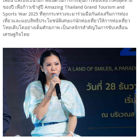
เลือน และยังเป็นโอกาสอันดีในการกระตุ้นการท่องเที่ยวโค้งสุดท้าย
ของปี เพื่อก้าวเข้าสู่ปี Amazing Thailand Grand Tourism and
Sports Year 2025 ที่ทุกกระทรวงจะมาร่วมมือกันส่งเสริมการท่อง
เที่ยวและมอบสิทธิประโยชน์พิเศษแก่นักท่องเที่ยวให้การท่องเที่ยว
ไทยเติบโตอย่างเต็มศักยภาพ เป็นกลจักรสำคัญในการขับเคลื่อน
เศรษฐกิจไทย