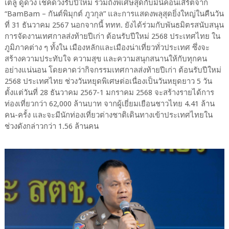
เตลู ดูดวง เช็คดวงรับปีใหม่ รวมถึงพิเศษสุดกับมินิคอนเสิร์ตจาก
“BamBam – กันต์พิมุกต์ ภูวกุล” และการแสดงพลุสุดยิ่งใหญ่ในคืนวัน
ที่ 31 ธันวาคม 2567 นอกจากนี้ ททท. ยังได้ร่วมกับพันธมิตรสนับสนุน
การจัดงานเทศกาลส่งท้ายปีเก่า ต้อนรับปีใหม่ 2568 ประเทศไทย ใน
ภูมิภาคต่าง ๆ ทั้งใน เมืองหลักและเมืองน่าเที่ยวทั่วประเทศ ซึ่งจะ
สร้างความประทับใจ ความสุข และความสนุกสนานให้กับทุกคน
อย่างแน่นอน โดยคาดว่ากิจกรรมเทศกาลส่งท้ายปีเก่า ต้อนรับปีใหม่
2568 ประเทศไทย ช่วงวันหยุดพิเศษต่อเนื่องเป็นวันหยุดยาว 5 วัน
ตั้งแต่วันที่ 28 ธันวาคม 2567-1 มกราคม 2568 จะสร้างรายได้การ
ท่องเที่ยวกว่า 62,000 ล้านบาท จากผู้เยี่ยมเยือนชาวไทย 4.41 ล้าน
คน-ครั้ง และจะมีนักท่องเที่ยวต่างชาติเดินทางเข้าประเทศไทยใน
ช่วงดังกล่าวกว่า 1.56 ล้านคน