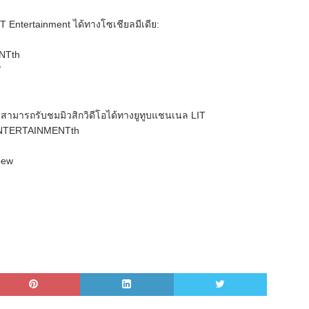
Entertainment ได้ทางโซเชียลมีเดีย:
NTth
/
ะสามารถรับชมมิวสิกวิดีโอได้ทางยูทูบแชนเนล LIT
TENTERTAINMENTth
bew