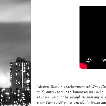
ไม่ปล่อยให้แฟน ๆ ว่างเว้นจากเพลงเต้นจังหวะให
พันธ์, พิมมา - พิมพ์มาดา ใจสักเสริญ และ อิงโกะ 
เดียว แต่แน่นอนว่าไฮไลต์อยู่ที่ ‘ซิงเกิลสายมู’ ท
ศาสตร์ไพ่ทาโรต์ทำนายดวงมาเป็นกิมมิกและคอนเซ