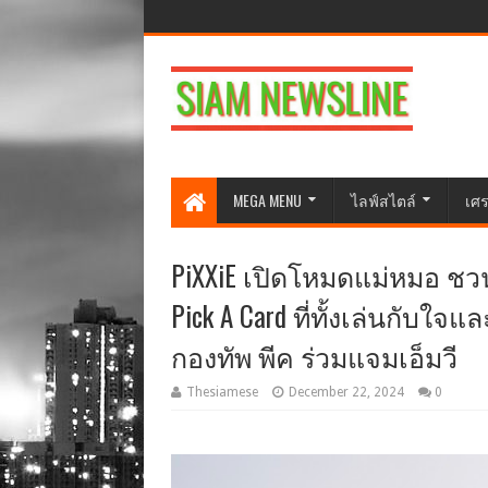
MEGA MENU
ไลฟ์สไตล์
เศร
PiXXiE เปิดโหมดแม่หมอ ช
Pick A Card ที่ทั้งเล่นกับใ
กองทัพ พีค ร่วมแจมเอ็มวี
Thesiamese
December 22, 2024
0