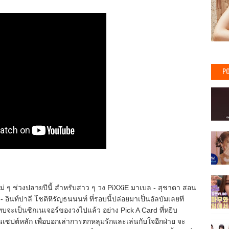
PO
ม่ ๆ ช่วงปลายปีนี้ สำหรับสาว ๆ วง PiXXiE มาเบล - สุชาดา สอน
- อินท์ปาลี โชติหิรัญธนนนท์ ที่รอบนี้ปล่อยมาเป็นอัลบัมเลยที
ี่แทบจะเป็นซิกเนเจอร์ของวงไปแล้ว อย่าง Pick A Card ที่หยิบ
ปต์หลัก เพื่อบอกเล่าการตกหลุมรักและเล่นกับใจอีกฝ่าย จะ