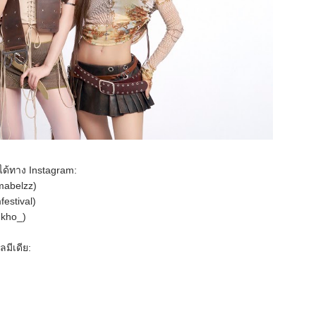
ได้ทาง Instagram:
mabelzz)
festival)
ggkho_)
มีเดีย: