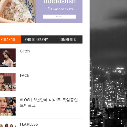
PULAR 10
PHOTOGRAPHY
COMMENTS
Glitch
FACE
VLOGㅣ3년만에 마마무 독일공연
브이로그
FEARLESS