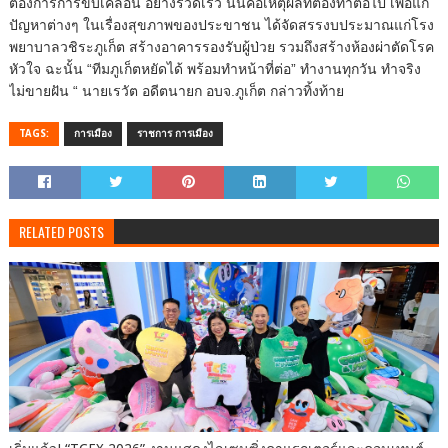
ต้องการการขับเคลื่อน อย่างรวดเร็ว นั่นคือเหตุผลที่ต้องทำต่อไป เพื่อแก้
ปัญหาต่างๆ ในเรื่องสุขภาพของประขาชน ได้จัดสรรงบประมาณแก่โรง
พยาบาลวชิระภูเก็ต สร้างอาคารรองรับผู้ป่วย รวมถึงสร้างห้องผ่าตัดโรค
หัวใจ ฉะนั้น “ทีมภูเก็ตหยัดได้ พร้อมทำหน้าที่ต่อ” ทำงานทุกวัน ทำจริง
ไม่ขายฝัน “ นายเรวัต อดีตนายก อบจ.ภูเก็ต กล่าวทิ้งท้าย
TAGS:
การเมือง
ราชการ การเมือง
RELATED POSTS