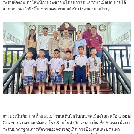
ระดับท้องถิ่น ทำให้พี่น้องประชาชนได้รับการดูแลรักษาเมื่อเจ็บป่วยได้
สะดวกรวดเร็วยิ่งขึ้น ช่วยลดความแออัดในโรงพยาบาลใหญ่
การมุ่งเน้นพัฒนาเด็กและเยาวชนเติบโตไปเป็นพลเมืองโลก หรือ Global
Citizen นอกจากจะพัฒนาโรงเรียนในสังกัด อบจ.ภูเก็ต ทั้ง 5 แห่ง เพื่อยก
ระดับมาตรฐานการศึกษาของจังหวัดดูเก็ต การป้องกันและบรรเทา