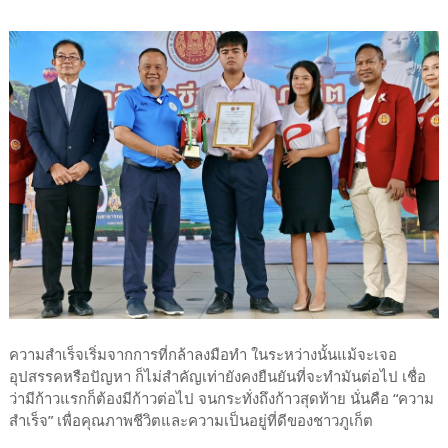
ความสำเร็จเริ่มจากการที่กล้าลงมือทำ ในระหว่างนั้นแม้จะเจอ
อุปสรรคหรือปัญหา ก็ไม่สำคัญเท่ายังคงยืนยันที่จะทำมันต่อไป เชื่อ
ว่ามีก้าวแรกก็ต้องมีก้าวต่อไป จนกระทั่งถึงก้าวสุดท้าย นั่นคือ “ความ
สำเร็จ” เพื่อคุณภาพชีวิตและความเป็นอยู่ที่ดีของชาวภูเก็ต