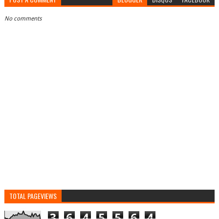
No comments
TOTAL PAGEVIEWS
3
6
4
5
5
6
4