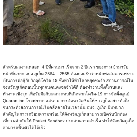
สำหรับผลงานตลอด 4 ปีที่ผ่านมา เริ่มจาก 2 ปีแรก ของการเข้ามารับ
หน้าที่นายก อบจ.ภูเก็ต 2564 – 2565 ต้องยอมรับว่าหนักพอสมควรเพราะ
เป็นการต่อสู้กับวิกฤติโควิด-19 ซึ่งทำให้ทั่วโลกหยุดชะงัก สถานการณ์ใน
จังหวัดภูเก็ตตอนนั้นทุกคนคนคงจดจำได้ดี ต้องทำงานทั้งตั้งรับและ
ทำงานเชิงรุก เพื่อรับมือกับผลกระทบที่เกิดจากโควิด-19 การจัดตั้งศูนย์
Quarantine โรงพยาบาลสนาม การจัดหาวัคซีนให้ชาวกูก็ตอย่างทั่วถึง
จนกระทั่งสถานการณ์เริ่มคลี่คลายในเวลานั้น อบจ. ภูเก็ต มีบทบาก
สำคัญในการเตรียมความพร้อมให้จังหวัดภูเก็ตสามารถเปิดรับนักท่อง
เที่ยว ผลักดันให้ Phuket Sandbox ประสบความสำเร็จ ทำให้จังหวัดภูเก็ต
สามารถฟื้นตัวได้ได้เร็ว