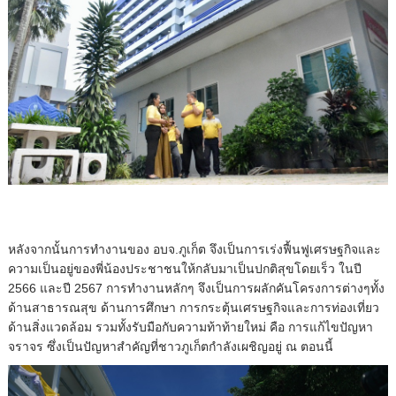
หลังจากนั้นการทำงานของ อบจ.ภูเก็ต จึงเป็นการเร่งฟื้นฟูเศรษฐกิจและ
ความเป็นอยู่ของพี่น้องประชาชนให้กลับมาเป็นปกติสุขโดยเร็ว ในปี
2566 และปี 2567 การทำงานหลักๆ จึงเป็นการผลักคันโครงการต่างๆทั้ง
ด้านสาธารณสุข ด้านการศึกษา การกระตุ้นเศรษฐกิจและการท่องเที่ยว
ด้านสิ่งแวดล้อม รวมทั้งรับมือกับความท้าท้ายใหม่ คือ การแก้ไขปัญหา
จราจร ซึ่งเป็นปัญหาสำคัญที่ชาวภูเก็ตกำลังเผชิญอยู่ ณ ตอนนี้