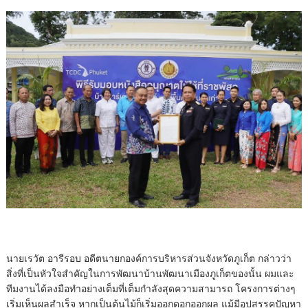
นายเรวัต อารีรอบ อดีตนายกองค์การบริหารส่วนจังหวัดภูเก็ต กล่าวว่า
สิ่งที่เป็นหัวใจสำคัญในการพัฒนาบ้านพัฒนาเมืองภูเก็ตของนั้น ผมและ
ทีมงานได้ลงมือทำอย่างเต็มที่เต็มกำลังสุดความสามารถ โครงการต่างๆ
เริ่มเห็นผลสำเร็จ หากเป็นต้นไม้ก็เริ่มออกดอกออกผล แม้มีอุปสรรคปัญหา