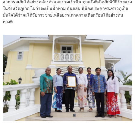
สาธารณภัยได้อย่างคล่องตัวและรวดเร็วขึ้น ทุกครั้งที่เกิดภัยพิบัติร้ายแรง
ในจังหวัดภูเก็ต ไม่ว่าจะเป็นน้ำท่วม ดินถล่ม พี่น้องประชาชนชาวภูเก็ต
มั่นใจได้ว่าจะได้รับการช่วยเหลือบรรเทาความเดือดร้อนได้อย่างทัน
ท่วงที