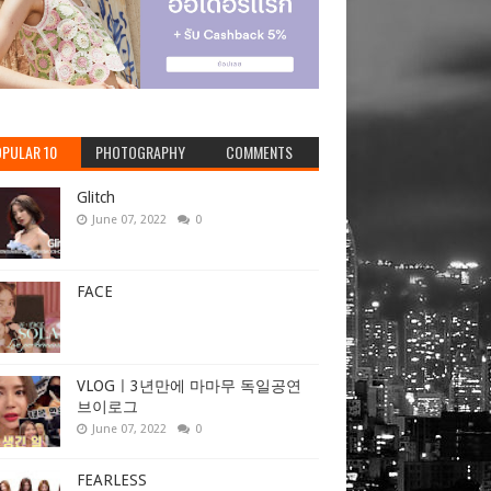
PULAR 10
PHOTOGRAPHY
COMMENTS
Glitch
June 07, 2022
0
FACE
VLOGㅣ3년만에 마마무 독일공연
브이로그
June 07, 2022
0
FEARLESS