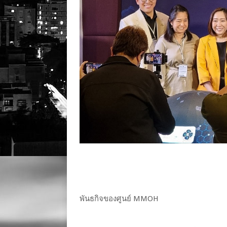
พันธกิจของศูนย์ MMOH