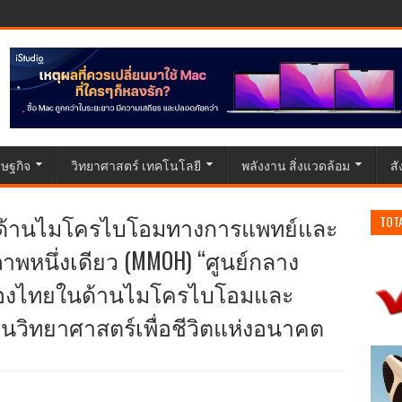
ษฐกิจ
วิทยาศาสตร์ เทคโนโลยี
พลังงาน สิ่งแวดล้อม
ส
วชาญด้านไมโครไบโอมทางการแพทย์และ
TOT
ภาพหนึ่งเดียว (MMOH) “ศูนย์กลาง
ของไทยในด้านไมโครไบโอมและ
่อนวิทยาศาสตร์เพื่อชีวิตแห่งอนาคต