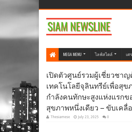
MEGA MENU
ไลฟ์สไตล์
เศร
เปิดตัวศูนย์รวมผู้เชี่ย
เทคโนโลยีจุลินทรีย์เพื่อสุข
กำลังคนทักษะสูงแห่งแรก
สุขภาพหนึ่งเดียว – ขับเคลื
Thesiamese
July 23, 2025
0