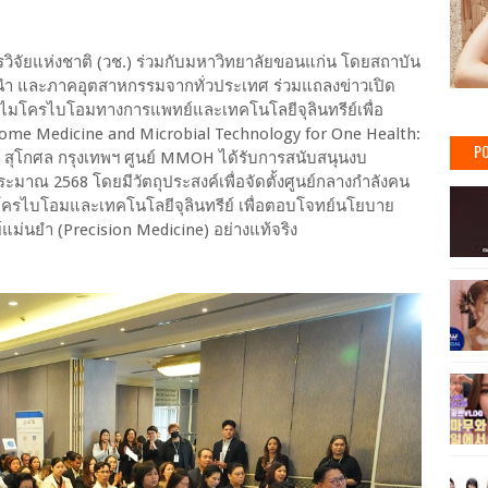
วิจัยแห่งชาติ (วช.) ร่วมกับมหาวิทยาลัยขอนแก่น โดยสถาบัน
นนำ และภาคอุตสาหกรรมจากทั่วประเทศ ร่วมแถลงข่าวเปิด
้านไมโครไบโอมทางการแพทย์และเทคโนโลยีจุลินทรีย์เพื่อ
biome Medicine and Microbial Technology for One Health:
PO
สุโกศล กรุงเทพฯ ศูนย์ MMOH ได้รับการสนับสนุนงบ
าณ 2568 โดยมีวัตถุประสงค์เพื่อจัดตั้งศูนย์กลางกำลังคน
โครไบโอมและเทคโนโลยีจุลินทรีย์ เพื่อตอบโจทย์นโยบาย
แม่นยำ (Precision Medicine) อย่างแท้จริง