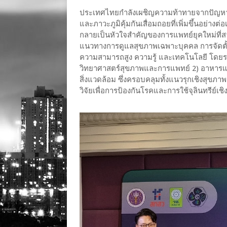
ประเทศไทยกำลังเผชิญความท้าทายจากปัญหาสุขภ
และภาวะภูมิคุ้มกันเสื่อมถอยที่เพิ่มขึ้นอย่า
กลายเป็นหัวใจสำคัญของการแพทย์ยุคใหม่ที
แนวทางการดูแลสุขภาพเฉพาะบุคคล การจัดตั้งศูน
ความสามารถสูง ความรู้ และเทคโนโลยี โดยร
วิทยาศาสตร์สุขภาพและการแพทย์ 2) อาหาร
สิ่งแวดล้อม ซึ่งครอบคลุมทั้งแนวรุกเชิงส
วิจัยเพื่อการป้องกันโรคและการใช้จุลินทรีย์เ