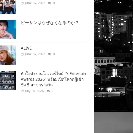
June 07, 2022
0
ビーサンはなぜなくなるのか？
ALIVE
June 07, 2022
0
หัวใจทำงานโอเวอร์ไทม์ “Y Entertain
Awards 2026” พร้อมเปิดโหวตผู้เข้า
ชิง 5 สาขารางวัล
July 14, 2026
0