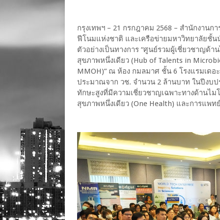
กรุงเทพฯ – 21 กรกฎาคม 2568 – สำนักงานการ
ฟีโนมแห่งชาติ และเครือข่ายมหาวิทยาลัยชั้
ตัวอย่างเป็นทางการ “ศูนย์รวมผู้เชี่ยวชาญด
สุขภาพหนึ่งเดียว (Hub of Talents in Micro
MMOH)” ณ ห้อง กมลมาศ ชั้น 6 โรงแรมเดอะ 
ประมาณจาก วช. จำนวน 2 ล้านบาท ในปีงบประม
ทักษะสูงที่มีความเชี่ยวชาญเฉพาะทางด้านไม
สุขภาพหนึ่งเดียว (One Health) และการแพทย์