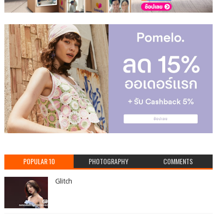
POPULAR 10
PHOTOGRAPHY
COMMENTS
Glitch