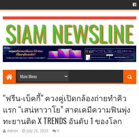
“ฟรีน-เบ็คกี้” ควงคู่เปิดกล้องถ่ายทำคิว
แรก “เสน่หาวาโย” สาดเคมีความฟินพุ่ง
ทะยานติด X TRENDS อันดับ 1 ของโลก
Admin
July 20, 2025
0