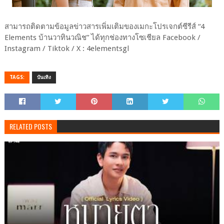
สามารถติดตามข้อมูลข่าวสารเพิ่มเติมของเมกะโปรเจกต์ซีรีส์ “4
Elements บ้านวาทินวณิช” ได้ทุกช่องทางโซเชียล Facebook /
Instagram / Tiktok / X : 4elementsgl
TAGS:
บันเทิง
RELATED POSTS