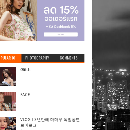
PULAR 10
PHOTOGRAPHY
COMMENTS
Glitch
FACE
VLOGㅣ3년만에 마마무 독일공연
브이로그