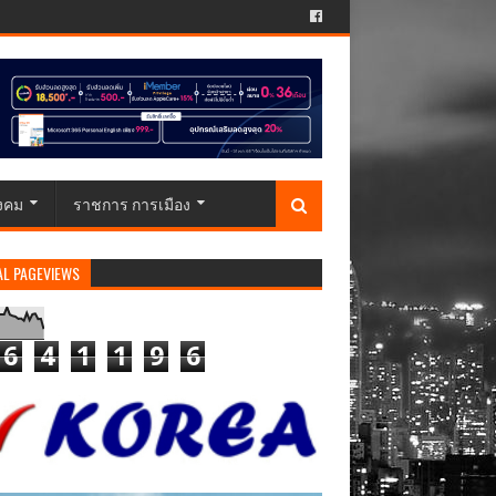
ังคม
ราชการ การเมือง
AL PAGEVIEWS
6
4
1
1
9
6