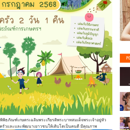
PO
พิพิธภัณฑ์เกษตรเฉลิมพระเกียรติพระบาทสมเด็จพระเจ้าอยู่หัว
รอบครัวและและพัฒนาเยาวชนให้เติบโตเป็นคนดี มีคุณภาพ