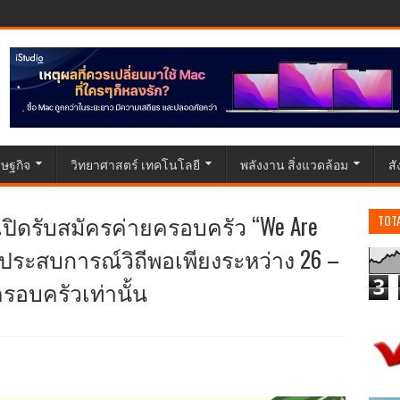
ษฐกิจ
วิทยาศาสตร์ เทคโนโลยี
พลังงาน สิ่งแวดล้อม
ส
ปิดรับสมัครค่ายครอบครัว “We Are
TOT
ร้างประสบการณ์วิถีพอเพียงระหว่าง 26 –
ครอบครัวเท่านั้น
3