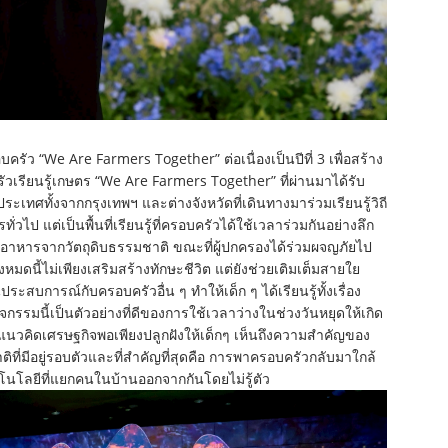
ครัว “We Are Farmers Together” ต่อเนื่องเป็นปีที่ 3 เพื่อสร้าง
วเรียนรู้เกษตร “We Are Farmers Together” ที่ผ่านมาได้รับ
ทศทั้งจากกรุงเทพฯ และต่างจังหวัดที่เดินทางมาร่วมเรียนรู้วิถี
่วไป แต่เป็นพื้นที่เรียนรู้ที่ครอบครัวได้ใช้เวลาร่วมกันอย่างลึก
ปรุงอาหารจากวัตถุดิบธรรมชาติ ขณะที่ผู้ปกครองได้ร่วมผจญภัยไป
งหมดนี้ไม่เพียงเสริมสร้างทักษะชีวิต แต่ยังช่วยเติมเต็มสายใย
ระสบการณ์กับครอบครัวอื่น ๆ ทำให้เด็ก ๆ ได้เรียนรู้ทั้งเรื่อง
กรรมนี้เป็นตัวอย่างที่ดีของการใช้เวลาว่างในช่วงวันหยุดให้เกิด
นวคิดเศรษฐกิจพอเพียงปลูกฝังให้เด็กๆ เห็นถึงความสำคัญของ
่มีอยู่รอบตัวและที่สำคัญที่สุดคือ การพาครอบครัวกลับมาใกล้
เทคโนโลยีที่แยกคนในบ้านออกจากกันโดยไม่รู้ตัว