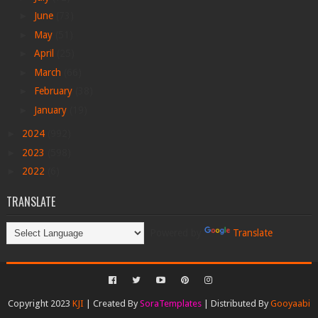
►
June
(73)
►
May
(51)
►
April
(25)
►
March
(66)
►
February
(38)
►
January
(19)
►
2024
(992)
►
2023
(598)
►
2022
(6)
TRANSLATE
Powered by
Translate
Copyright 2023
KJI
| Created By
SoraTemplates
| Distributed By
Gooyaabi