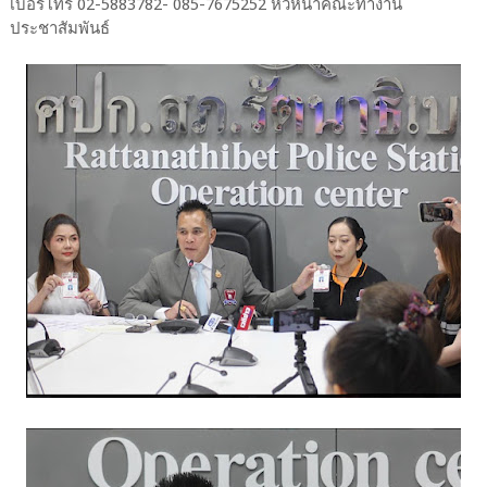
เบอร์โทร 02-5883782- 085-7675252 หัวหน้าคณะทำงาน
ประชาสัมพันธ์