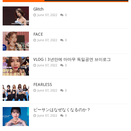
Glitch
June 07, 2022
0
FACE
June 07, 2022
0
VLOGㅣ3년만에 마마무 독일공연 브이로그
June 07, 2022
0
FEARLESS
June 07, 2022
0
ビーサンはなぜなくなるのか？
June 07, 2022
0