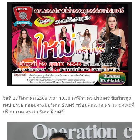
วันที่ 27 สิงหาคม 2568 เวลา 13.30 นาฬิกา ดร.ปรเมศร์ ชัยพัชรกุล
พงษ์ ประธานกต.ตร.สภ.รัตนาธิเบศร์ พร้อมคณะกต.ตร. และคณะที่
ปรึกษา กต.ตร.สภ.รัตนาธิเบศร์