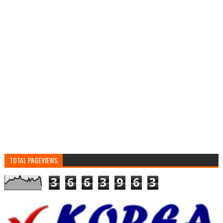
TOTAL PAGEVIEWS
3
6
6
3
9
6
3