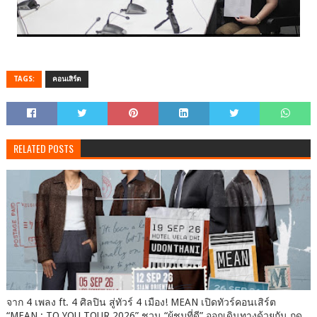
TAGS:
คอนเสิร์ต
RELATED POSTS
จาก 4 เพลง ft. 4 ศิลปิน สู่ทัวร์ 4 เมือง! MEAN เปิดทัวร์คอนเสิร์ต
“MEAN : TO YOU TOUR 2026” ชวน “ผู้ชมที่ดี” ออกเดินทางด้วยกัน กด