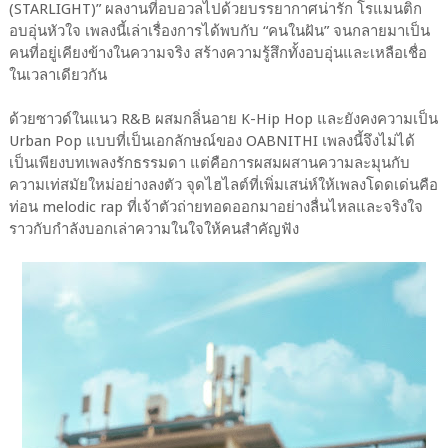
(STARLIGHT)” ผลงานที่อบอวลไปด้วยบรรยากาศน่ารัก โรแมนติก
อบอุ่นหัวใจ เพลงนี้เล่าเรื่องการได้พบกับ “คนในฝัน” จนกลายมาเป็น
คนที่อยู่เคียงข้างในความจริง สร้างความรู้สึกทั้งอบอุ่นและเหลือเชื่อ
ในเวลาเดียวกัน
ด้วยซาวด์ในแนว R&B ผสมกลิ่นอาย K-Hip Hop และยังคงความเป็น
Urban Pop แบบที่เป็นเอกลักษณ์ของ OABNITHI เพลงนี้จึงไม่ได้
เป็นเพียงบทเพลงรักธรรมดา แต่คือการผสมผสานความละมุนกับ
ความเท่สมัยใหม่อย่างลงตัว จุดไฮไลต์ที่เพิ่มเสน่ห์ให้เพลงโดดเด่นคือ
ท่อน melodic rap ที่เจ้าตัวถ่ายทอดออกมาอย่างลื่นไหลและจริงใจ
ราวกับกำลังบอกเล่าความในใจให้คนสำคัญฟัง