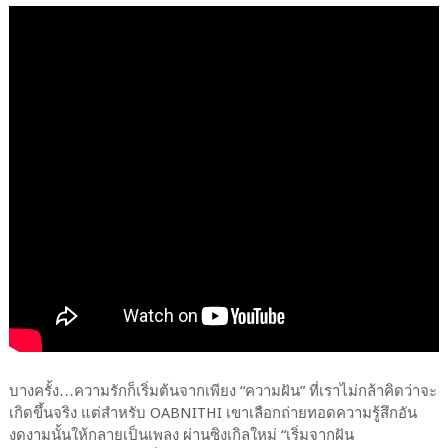
บางครั้ง…ความรักก็เริ่มต้นจากเพียง “ความฝัน” ที่เราไม่กล้าคิดว่าจะ
เกิดขึ้นจริง แต่สำหรับ OABNITHI เขาเลือกถ่ายทอดความรู้สึกอัน
งดงามนั้นให้กลายเป็นเพลง ผ่านซิงเกิลใหม่ “เริ่มจากฝัน