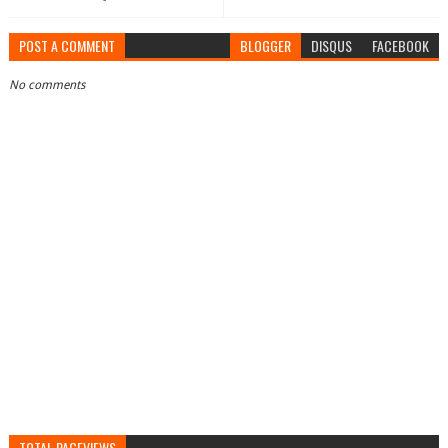
POST A COMMENT
BLOGGER
DISQUS
FACEBOOK
No comments
TOTAL PAGEVIEWS