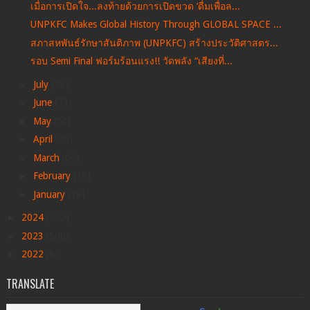
เมื่อการเปิดใจ...ลงท้ายด้วยการเปิดขวด ‘ดื่มเพื่อล...
UNPKFC Makes Global History Through GLOBAL SPACE ...
สภาสหพันธ์รักษาสันติภาพ (UNPKFC) สร้างประวัติศาสตร...
รอบ Semi Final ฟอร์มร้อนแรง!! วัดพลัง “เสียงที่...
►
July
(72)
►
June
(73)
►
May
(51)
►
April
(25)
►
March
(66)
►
February
(38)
►
January
(19)
►
2024
(992)
►
2023
(598)
►
2022
(6)
TRANSLATE