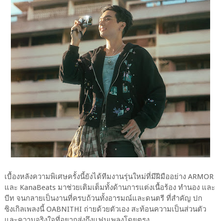
เบื้องหลังความพิเศษครั้งนี้ยังได้ทีมงานรุ่นใหม่ที่มีฝีมืออย่าง ARMOR
และ KanaBeats มาช่วยเติมเต็มทั้งด้านการแต่งเนื้อร้อง ทำนอง และ
บีท จนกลายเป็นงานที่ครบถ้วนทั้งอารมณ์และดนตรี ที่สำคัญ ปก
ซิงเกิลเพลงนี้ OABNITHI ถ่ายด้วยตัวเอง สะท้อนความเป็นส่วนตัว
และความจริงใจที่อยากส่งถึงแฟนเพลงโดยตรง