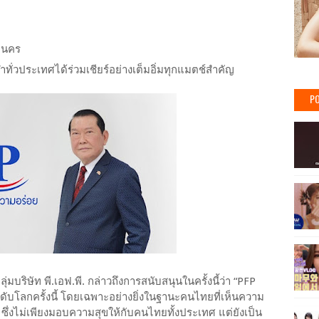
านคร
ั่วประเทศได้ร่วมเชียร์อย่างเต็มอิ่มทุกแมตช์สำคัญ
PO
ริษัท พี.เอฟ.พี. กล่าวถึงการสนับสนุนในครั้งนี้ว่า “PFP
ระดับโลกครั้งนี้ โดยเฉพาะอย่างยิ่งในฐานะคนไทยที่เห็นความ
ซึ่งไม่เพียงมอบความสุขให้กับคนไทยทั้งประเทศ แต่ยังเป็น