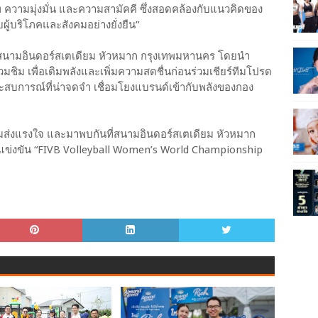
ความมุ่งมั่น และความสามัคคี ซึ่งสอดคล้องกับแนวคิดของ
บผู้บริโภคและสังคมอย่างยั่งยืน”
ณ สนามอินดอร์สเตเดียม หัวหมาก กรุงเทพมหานคร โดยนำ
ชิม เพื่อเติมพลังและเพิ่มความสดชื่นก่อนร่วมเชียร์ทีมโปรด
การณ์ที่น่าจดจำ เชื่อมโยงแบรนด์เข้ากับพลังของกอง
่งแรงใจ และมาพบกันที่สนามอินดอร์สเตเดียม หัวหมาก
ารแข่งขัน “FIVB Volleyball Women’s World Championship