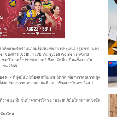
้านการผลิตและจัดจำหน่ายผลิตภัณฑ์อาหารทะเลแปรรูปครบวงจร
tner ของการแข่งขัน "FIVB Volleyball Women’s World
ป์โลกครั้งประวัติศาสตร์ ซึ่งจะจัดขึ้น เป็นครั้งแรกใน
นยายน 2568
ของ PFP ที่มุ่งมั่นไม่เพียงแต่พัฒนาผลิตภัณฑ์อาหารคุณภาพสูง
ี่ส่งเสริมสุขภาพ ความสามัคคี และสร้างแรงบันดาลใจแก่
 ที่รวม 32 ทีมชั้นนำจากทั่วโลก มาประชันฝีมือในสนามแข่งขัน
ชียงใหม่