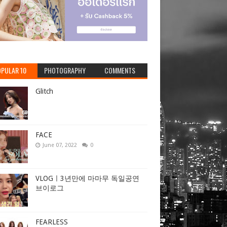
PULAR 10
PHOTOGRAPHY
COMMENTS
Glitch
FACE
June 07, 2022
0
VLOGㅣ3년만에 마마무 독일공연
브이로그
FEARLESS