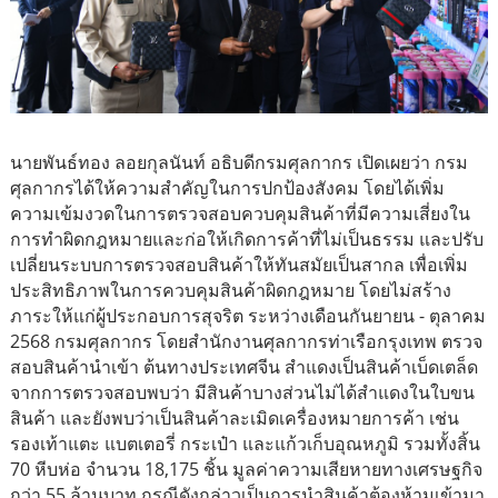
นายพันธ์ทอง ลอยกุลนันท์ อธิบดีกรมศุลกากร เปิดเผยว่า กรม
ศุลกากรได้ให้ความสำคัญในการปกป้องสังคม โดยได้เพิ่ม
ความเข้มงวดในการตรวจสอบควบคุมสินค้าที่มีความเสี่ยงใน
การทำผิดกฎหมายและก่อให้เกิดการค้าที่ไม่เป็นธรรม และปรับ
เปลี่ยนระบบการตรวจสอบสินค้าให้ทันสมัยเป็นสากล เพื่อเพิ่ม
ประสิทธิภาพในการควบคุมสินค้าผิดกฎหมาย โดยไม่สร้าง
ภาระให้แก่ผู้ประกอบการสุจริต ระหว่างเดือนกันยายน - ตุลาคม
2568 กรมศุลกากร โดยสำนักงานศุลกากรท่าเรือกรุงเทพ ตรวจ
สอบสินค้านำเข้า ต้นทางประเทศจีน สำแดงเป็นสินค้าเบ็ดเตล็ด
จากการตรวจสอบพบว่า มีสินค้าบางส่วนไม่ได้สำแดงในใบขน
สินค้า และยังพบว่าเป็นสินค้าละเมิดเครื่องหมายการค้า เช่น
รองเท้าแตะ แบตเตอรี่ กระเป๋า และแก้วเก็บอุณหภูมิ รวมทั้งสิ้น
70 หีบห่อ จำนวน 18,175 ชิ้น มูลค่าความเสียหายทางเศรษฐกิจ
กว่า 55 ล้านบาท กรณีดังกล่าวเป็นการนำสินค้าต้องห้ามเข้ามา