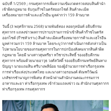
ฉบับที่ 1/2569 ; กรมศุลกากรเพิ่มความเข้มงวดตรวจสอบสินค้านำ
เข้าผิดกฎหมาย จับกุมก๊าซไนตรัสออกไซด์ สินค้าละเมิด
เครื่องหมายการค้าและเฮโรอีน มูลค่ากว่า 159 ล้านบาท
วันนี้ (3 พฤศจิกายน 2568) นายพันธ์ทอง ลอยกุลนันท์ อธิบดีกรม
ศุลกากร แถลงข่าวผลการปราบปรามการนำเข้าสินค้าก๊าซไนตรัส
ออกไซด์ (ก๊าซหัวเราะ) สินค้าละเมิดเครื่องหมายการค้าและเฮโรอีน
มูลค่ารวมกว่า 159 ล้านบาท โดยระบุว่าการดำเนินการดังกล่าวเป็น
ไปตามนโยบายของกรมศุลกากรในการปกป้องสังคมจากสินค้าผิด
กฎหมาย โดยมี นางสาวสุนทรียา ทวิชาประสิทธิ์ รองอธิบดีกรม
ศุลกากร พร้อมด้วยนายอาวุธ วงศ์สวัสดิ์ รองอธิบดีกรมทรัพย์สินทาง
ปัญญา นายแถมสิน ศรีบางพลีน้อย รองผู้อำนวยการท่าเรือกรุงเทพ
การท่าเรือแห่งประเทศไทย และนางสาวอรอนงค์ ตัณฑวิวัฒน์
เภสัชกรชำนาญการพิเศษ หัวหน้าด่านสำนักงานคณะกรรมการ
อาหารและยา ท่าเรือกรุงเทพ เข้าร่วมแถลงข่าว ณ สำนักงานศุลกากร
ท่าเรือกรุงเทพ กรมศุลกากร