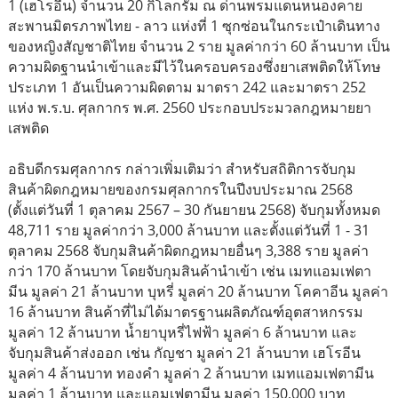
1 (เฮโรอีน) จำนวน 20 กิโลกรัม ณ ด่านพรมแดนหนองคาย
สะพานมิตรภาพไทย - ลาว แห่งที่ 1 ซุกซ่อนในกระเป๋าเดินทาง
ของหญิงสัญชาติไทย จำนวน 2 ราย มูลค่ากว่า 60 ล้านบาท เป็น
ความผิดฐานนำเข้าและมีไว้ในครอบครองซึ่งยาเสพติดให้โทษ
ประเภท 1 อันเป็นความผิดตาม มาตรา 242 และมาตรา 252
แห่ง พ.ร.บ. ศุลกากร พ.ศ. 2560 ประกอบประมวลกฎหมายยา
เสพติด
อธิบดีกรมศุลกากร กล่าวเพิ่มเติมว่า สำหรับสถิติการจับกุม
สินค้าผิดกฎหมายของกรมศุลกากรในปีงบประมาณ 2568
(ตั้งแต่วันที่ 1 ตุลาคม 2567 – 30 กันยายน 2568) จับกุมทั้งหมด
48,711 ราย มูลค่ากว่า 3,000 ล้านบาท และตั้งแต่วันที่ 1 - 31
ตุลาคม 2568 จับกุมสินค้าผิดกฎหมายอื่นๆ 3,388 ราย มูลค่า
กว่า 170 ล้านบาท โดยจับกุมสินค้านำเข้า เช่น เมทแอมเฟตา
มีน มูลค่า 21 ล้านบาท บุหรี่ มูลค่า 20 ล้านบาท โคคาอีน มูลค่า
16 ล้านบาท สินค้าที่ไม่ได้มาตรฐานผลิตภัณฑ์อุตสาหกรรม
มูลค่า 12 ล้านบาท น้ำยาบุหรี่ไฟฟ้า มูลค่า 6 ล้านบาท และ
จับกุมสินค้าส่งออก เช่น กัญชา มูลค่า 21 ล้านบาท เฮโรอีน
มูลค่า 4 ล้านบาท ทองคำ มูลค่า 2 ล้านบาท เมทแอมเฟตามีน
มูลค่า 1 ล้านบาท และแอมเฟตามีน มูลค่า 150,000 บาท