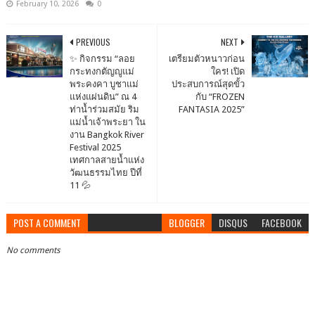
February 10, 2026
0
PREVIOUS
NEXT
✨ กิจกรรม “ลอย
เตรียมตัวหนาวก่อน
กระทงกตัญญูแม่
ใคร! เปิด
พระคงคา บูชาแม่
ประสบการณ์สุดขั้ว
แห่งแผ่นดิน” ณ 4
กับ “FROZEN
ท่าน้ำร่วมสมัย ริม
FANTASIA 2025”
แม่น้ำเจ้าพระยา ใน
งาน Bangkok River
Festival 2025
เทศกาลสายน้ำแห่ง
วัฒนธรรมไทย ปีที่
11 💦
POST A COMMENT
BLOGGER
DISQUS
FACEBOOK
No comments