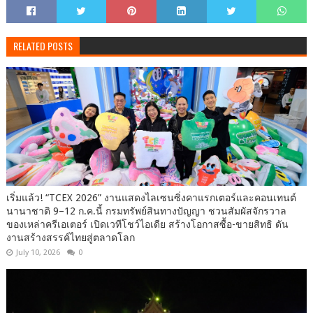
RELATED POSTS
เริ่มแล้ว! “TCEX 2026” งานแสดงไลเซนซิ่งคาแรกเตอร์และคอนเทนต์
นานาชาติ 9–12 ก.ค.นี้ กรมทรัพย์สินทางปัญญา ชวนสัมผัสจักรวาล
ของเหล่าครีเอเตอร์ เปิดเวทีโชว์ไอเดีย สร้างโอกาสซื้อ-ขายสิทธิ ดัน
งานสร้างสรรค์ไทยสู่ตลาดโลก
July 10, 2026
0