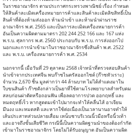
ในราชอาณาจักร ตามประกาศกระทรวงพาณิชย์ เรื่อง กำหนด
ให้สินค้าละเมิดเครื่องหมายการค้าและสินค้าละเมิดลิขสิทธิ์เป็น
สินค้าที่ต้องห้ามส่งออก ห้ามนำเข้า และห้ามนำผ่านราช
อาณาจักร พ.ศ. 2565 และเป็นการละเมิดเครื่องหมายการค้า
อันเป็นความผิดตามมาตรา 202 244 252 166 และ 167 แห่ง
พ.ร.บ. ศุลกากร พ.ศ. 2560 ประกอบกับ พ.ร.บ. การส่งออกไป
นอกและการนำเข้ามาในราชอาณาจักรซึ่งสินค้า พ.ศ. 2522
และ พ.ร.บ. เครื่องหมายการค้า พ.ศ. 2534
นอกจากนี้ เมื่อวันที่ 29 ตุลาคม 2568 เจ้าหน้าที่ตรวจสอบสินค้า
นำเข้าจากประเทศจีน พบก๊าซไนตรัสออกไซด์ (ก๊าซหัวเราะ)
จำนวน 2,670 ชิ้น มูลค่ากว่า 44 ล้านบาท ไม่ได้สำแดงมาใน
ใบขนสินค้า ก๊าซดังกล่าวเป็นยาที่ใช้ตามโรงพยาบาลสำหรับดม
สลบก่อนผ่าตัดหรือถอนฟัน เพื่อลดอาการปวด ออกฤทธิ์ และ
หมดฤทธิ์เร็ว หากสูดดมเข้าไปมากจะทำให้คลื่นไส้ อาเจียน
มึนงง และหมดสติ และหากใช้ต่อเนื่องเป็นเวลานานอาจทำให้
เส้นประสาทส่วนปลายเสื่อม เหน็บชาบริเวณนิ้วมือหรือนิ้วเท้า
และอาจถึงขั้นเสียชีวิต กรณีนี้เป็นความผิดฐานนำของต้องกำกัด
เข้ามาในราชอาณาจักร โดยไม่ได้รับอนุญาต อันเป็นความผิด