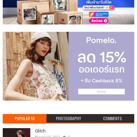
POPULAR 10
PHOTOGRAPHY
COMMENTS
Glitch