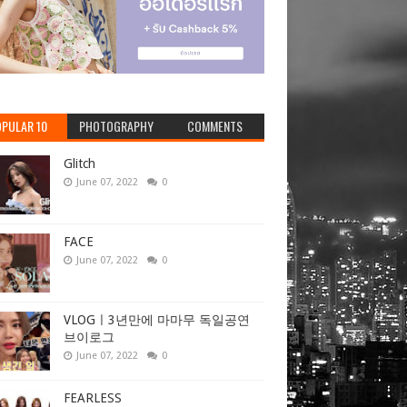
PULAR 10
PHOTOGRAPHY
COMMENTS
Glitch
June 07, 2022
0
FACE
June 07, 2022
0
VLOGㅣ3년만에 마마무 독일공연
브이로그
June 07, 2022
0
FEARLESS