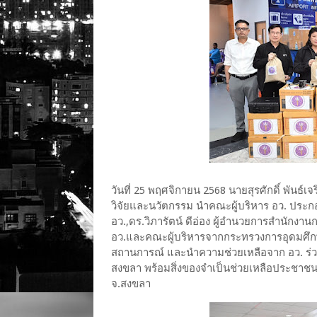
วันที่ 25 พฤศจิกายน 2568 นายสุรศักดิ์ พันธ
วิจัยและนวัตกรรม นำคณะผู้บริหาร อว. ประ
อว.,ดร.วิภารัตน์ ดีอ่อง ผู้อำนวยการสำนักงานการ
อว.และคณะผู้บริหารจากกระทรวงการอุดมศึกษา
สถานการณ์ และนำความช่วยเหลือจาก อว. ร่ว
สงขลา พร้อมสิ่งของจำเป็นช่วยเหลือประชาชนท
จ.สงขลา