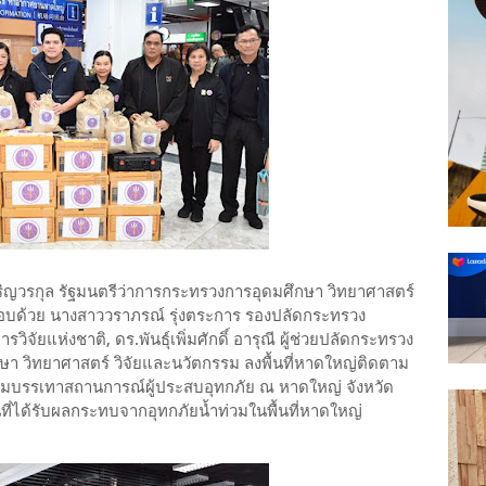
์เจริญวรกุล รัฐมนตรีว่าการกระทรวงการอุดมศึกษา วิทยาศาสตร์
กอบด้วย นางสาววราภรณ์ รุ่งตระการ รองปลัดกระทรวง
วิจัยแห่งชาติ, ดร.พันธุ์เพิ่มศักดิ์ อารุณี ผู้ช่วยปลัดกระทรวง
 วิทยาศาสตร์ วิจัยและนวัตกรรม ลงพื้นที่หาดใหญ่ติดตาม
มบรรเทาสถานการณ์ผู้ประสบอุทกภัย ณ หาดใหญ่ จังหวัด
ี่ได้รับผลกระทบจากอุทกภัยน้ำท่วมในพื้นที่หาดใหญ่