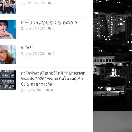
June 07, 2022
0
ビーサンはなぜなくなるのか？
June 07, 2022
0
ALIVE
June 07, 2022
0
หัวใจทำงานโอเวอร์ไทม์ “Y Entertain
Awards 2026” พร้อมเปิดโหวตผู้เข้า
ชิง 5 สาขารางวัล
July 14, 2026
0