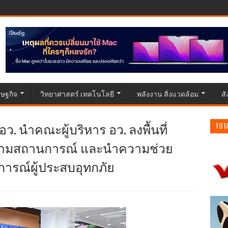
ษฐกิจ
วิทยาศาสตร์ เทคโนโลยี
พลังงาน สิ่งแวดล้อม
ส
อว. นำคณะผู้บริหาร อว. ลงพื้นที่
TOT
ดตามสถานการณ์ และนำความช่วย
ารณ์ผู้ประสบอุทกภัย