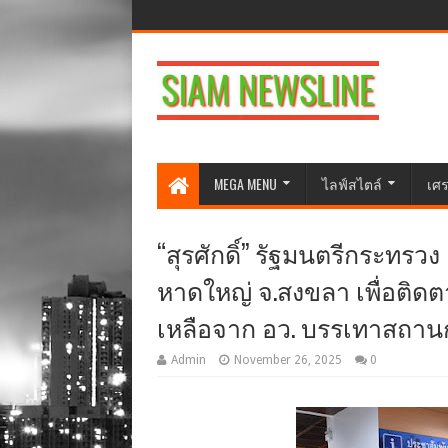
MEGA MENU
ไลฟ์สไตล์
เศร
“สุรศักดิ์” รัฐมนตรีกระทรวง 
หาดใหญ่ จ.สงขลา เพื่อติ
เหลือจาก อว. บรรเทาสถานก
Admin
November 26, 2025
0