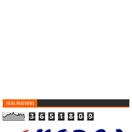
TOTAL PAGEVIEWS
3
6
5
1
8
0
9