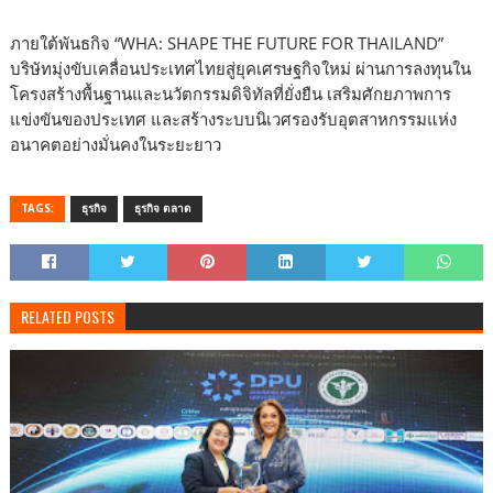
ภายใต้พันธกิจ “WHA: SHAPE THE FUTURE FOR THAILAND”
บริษัทมุ่งขับเคลื่อนประเทศไทยสู่ยุคเศรษฐกิจใหม่ ผ่านการลงทุนใน
โครงสร้างพื้นฐานและนวัตกรรมดิจิทัลที่ยั่งยืน เสริมศักยภาพการ
แข่งขันของประเทศ และสร้างระบบนิเวศรองรับอุตสาหกรรมแห่ง
อนาคตอย่างมั่นคงในระยะยาว
TAGS:
ธุรกิจ
ธุรกิจ ตลาด
RELATED POSTS