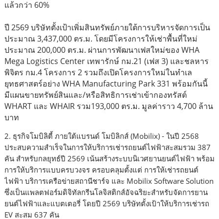
แล้วกว่า 60%
ปี 2569 บริษัทตั้งเป้าเพิ่มสินทรัพย์ภายใต้การบริหารจัดการเป็น
ประมาณ 3,437,000 ตร.ม. โดยมีโครงการให้เช่าพื้นที่ใหม่
ประมาณ 200,000 ตร.ม. ผ่านการพัฒนาเฟสใหม่ของ WHA
Mega Logistics Center เทพารักษ์ กม.21 (เฟส 3) และชลหาร
พิจิตร กม.4 โครงการ 2 รวมถึงเปิดโครงการใหม่ในทำเล
ยุทธศาสตร์อย่าง WHA Manufacturing Park 331 พร้อมกันนี้
มีแผนขายทรัพย์สินและ/หรือสิทธิการเช่าเข้ากองทรัสต์
WHART และ WHAIR รวม193,000 ตร.ม. มูลค่าราว 4,700 ล้าน
บาท
2. ธุรกิจโมบิลิตี้ ภายใต้แบรนด์ โมบิลิกส์ (Mobilix) - ในปี 2568
ประสบความสำเร็จในการให้บริการเช่ารถยนต์ไฟฟ้าสะสมรวม 387
คัน สำหรับกลยุทธ์ปี 2569 เน้นสร้างระบบนิเวศยานยนต์ไฟฟ้า พร้อม
การให้บริการแบบครบวงจร ครอบคลุมตั้งแต่ การให้เช่ารถยนต์
ไฟฟ้า บริการเครือข่ายสถานีชาร์จ และ Mobilix Software Solution
ซึ่งเป็นแพลตฟอร์มดิจิทัลกรีนโลจิสติกส์อัจฉริยะสำหรับจัดการยาน
ยนต์ไฟฟ้าและแบตเตอรี่ โดยปี 2569 บริษัทตั้งเป้าให้บริการเช่ารถ
EV สะสม 637 คัน