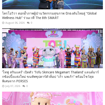
ไครโอวิวา ตอกย้ำภาพผู้นำนวัตกรรมสุขภาพ ปักธงดันไทยสู่ “Global
Wellness Hub” ร่วมเวที The 8th SMART
August 06, 2026
0
‘โทฟู สกินแคร์’ เปิดตัว ‘Tofu Skincare Megamart Thailand’ แลนด์มาร์
กช้อปปิ้งแห่งใหม่ ขนทัพซุปตาร์ตัวท็อป “เก้า นพเก้า” พร้อมโชว์สุด
พิเศษจาก PERSES
July 07, 2026
0