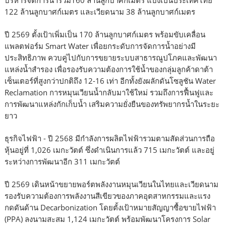
122 ล้านลูกบาศก์เมตร และเวียดนาม 38 ล้านลูกบาศก์เมตร
ปี 2569 ตั้งเป้าเพิ่มเป็น 170 ล้านลูกบาศก์เมตร พร้อมขับเคลื่อน
แพลตฟอร์ม Smart Water เพื่อยกระดับการจัดการน้ำอย่างมี
ประสิทธิภาพ ควบคู่ไปกับการขยายระบบสาธารณูปโภคและพัฒนา
แหล่งน้ำสำรอง เพื่อรองรับความต้องการใช้น้ำของกลุ่มลูกค้าดาต้า
เซ็นเตอร์ที่สูงกว่าปกติถึง 12-16 เท่า อีกทั้งยังผลักดันโซลูชัน Water
Reclamation การหมุนเวียนน้ำกลับมาใช้ใหม่ รวมถึงการฟื้นฟูและ
การพัฒนาแหล่งกักเก็บน้ำ เสริมความยั่งยืนของทรัพยากรน้ำในระยะ
ยาว
ธุรกิจไฟฟ้า - ปี 2568 มีกำลังการผลิตไฟฟ้ารวมตามสัดส่วนการถือ
หุ้นอยู่ที่ 1,026 เมกะวัตต์ ซึ่งดำเนินการแล้ว 715 เมกะวัตต์ และอยู่
ระหว่างการพัฒนาอีก 311 เมกะวัตต์
ปี 2569 เดินหน้าขยายพอร์ตพลังงานหมุนเวียนในไทยและเวียดนาม
รองรับความต้องการพลังงานสีเขียวของภาคอุตสาหกรรมและแรง
กดดันด้าน Decarbonization โดยตั้งเป้าหมายสัญญาซื้อขายไฟฟ้า
(PPA) ลงนามสะสม 1,124 เมกะวัตต์ พร้อมพัฒนาโครงการ Solar