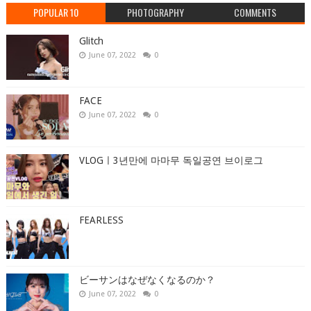
POPULAR 10
PHOTOGRAPHY
COMMENTS
Glitch
June 07, 2022
0
FACE
June 07, 2022
0
VLOGㅣ3년만에 마마무 독일공연 브이로그
FEARLESS
ビーサンはなぜなくなるのか？
June 07, 2022
0