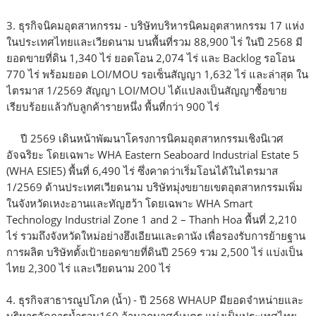
3. ธุรกิจนิคมอุตสาหกรรม - บริษัทบริหารนิคมอุตสาหกรรม 17 แห่ง
ในประเทศไทยและเวียดนาม บนพื้นที่รวม 88,900 ไร่ ในปี 2568 มี
ยอดขายที่ดิน 1,340 ไร่ ยอดโอน 2,074 ไร่ และ Backlog รอโอน
770 ไร่ พร้อมยอด LOI/MOU รอเซ็นสัญญา 1,632 ไร่ และล่าสุด ใน
ไตรมาส 1/2569 สัญญา LOI/MOU ได้แปลงเป็นสัญญาซื้อขาย
เรียบร้อยแล้วกับลูกค้ารายหนึ่ง พื้นที่กว่า 900 ไร่
ปี 2569 เดินหน้าพัฒนาโครงการนิคมอุตสาหกรรมเชิงนิเวศ
อัจฉริยะ โดยเฉพาะ WHA Eastern Seaboard Industrial Estate 5
(WHA ESIE5) พื้นที่ 6,490 ไร่ ซึ่งคาดว่าเริ่มโอนได้ในไตรมาส
1/2569 ด้านประเทศเวียดนาม บริษัทมุ่งขยายเขตอุตสาหกรรมเพิ่ม
ในจังหวัดเหงะอานและทัญฮว้า โดยเฉพาะ WHA Smart
Technology Industrial Zone 1 and 2 – Thanh Hoa พื้นที่ 2,210
ไร่ รวมถึงจังหวัดใหม่อย่างฮึงเอียนและดานัง เพื่อรองรับการย้ายฐาน
การผลิต บริษัทตั้งเป้ายอดขายที่ดินปี 2569 รวม 2,500 ไร่ แบ่งเป็น
ไทย 2,300 ไร่ และเวียดนาม 200 ไร่
4. ธุรกิจสาธารณูปโภค (น้ำ) - ปี 2568 WHAUP มียอดจำหน่ายและ
บริหารจัดการน้ำรวม160 ล้านลูกบาศก์เมตร แบ่งเป็นประเทศไทย