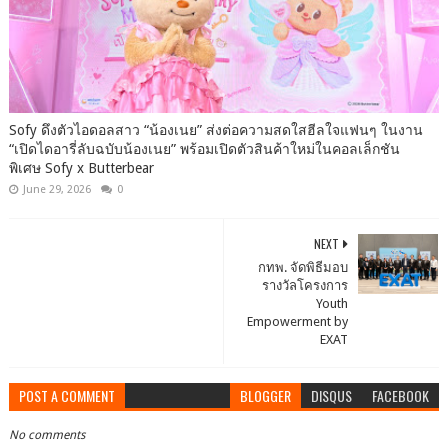
Sofy ดึงตัวไอดอลสาว “น้องเนย” ส่งต่อความสดใสฮีลใจแฟนๆ ในงาน
“เปิดไดอารี่ลับฉบับน้องเนย” พร้อมเปิดตัวสินค้าใหม่ในคอลเล็กชัน
พิเศษ Sofy x Butterbear
June 29, 2026
0
NEXT
กทพ. จัดพิธีมอบ
รางวัลโครงการ
Youth
Empowerment by
EXAT
POST A COMMENT
BLOGGER
DISQUS
FACEBOOK
No comments