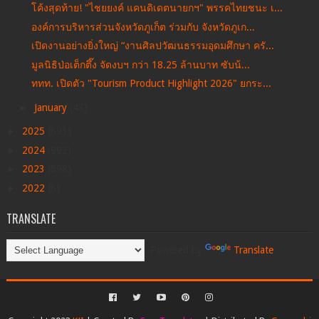
โค้งสุดท้าย! "ไชยยงค์ แคนดิเดตนายกฯ" พรรคไทยชนะ เ...
องค์การบริหารส่วนจังหวัดภูเก็ต ร่วมกับ จังหวัดภูเก...
เปิดงานอย่างยิ่งใหญ่ “งานศิลปวัฒนธรรมอุดมศึกษา ครั...
มูลนิธิป่อเต็กตึ๊ง จัดงบฯ กว่า 18.25 ล้านบาท ซับน้...
ททท. เปิดตัว "Tourism Product Highlight 2026" ยกระ...
►
January
(43)
►
2025
(691)
►
2024
(992)
►
2023
(598)
►
2022
(6)
TRANSLATE
Powered by
Translate