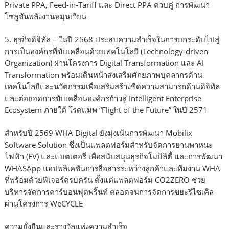
Private PPA, Feed-in-Tariff และ Direct PPA ควบคู่ การพัฒนา
โซลูชันพลังงานหมุนเวียน
5. ธุรกิจดิจิทัล – ในปี 2568 ประสบความสำเร็จในการยกระดับไปสู่
การเป็นองค์กรที่ขับเคลื่อนด้วยเทคโนโลยี (Technology-driven
Organization) ผ่านโครงการ Digital Transformation และ AI
Transformation พร้อมเดินหน้าส่งเสริมศักยภาพบุคลากรด้าน
เทคโนโลยีและนวัตกรรมเพื่อเสริมสร้างขีดความสามารถด้านดิจิทัล
และต่อยอดการขับเคลื่อนองค์กรก้าวสู่ Intelligent Enterprise
Ecosystem ภายใต้ โรดแมพ “Flight of the Future” ในปี 2571
สำหรับปี 2569 WHA Digital ยังมุ่งเน้นการพัฒนา Mobilix
Software Solution ซึ่งเป็นแพลตฟอร์มสำหรับจัดการยานพาหนะ
ไฟฟ้า (EV) และแบตเตอรี่ เพื่อสนับสนุนธุรกิจโมบิลิตี้ และการพัฒนา
WHASApp แอปพลิเคชันการสื่อสารระหว่างลูกค้าและทีมงาน WHA
ที่พร้อมด้วยฟีเจอร์ครบครัน ตั้งแต่แพลตฟอร์ม CO2ZERO ช่วย
บริหารจัดการคาร์บอนฟุตพริ้นท์ ตลอดจนการจัดการขยะรีไซเคิล
ผ่านโครงการ WeCYCLE
ความยั่งยืนและรางวัลแห่งความสำเร็จ