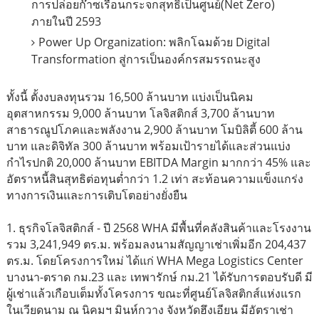
การปล่อยก๊าซเรือนกระจกสุทธิเป็นศูนย์(Net Zero)
ภายในปี 2593
Power Up Organization: พลิกโฉมด้วย Digital
Transformation สู่การเป็นองค์กรสมรรถนะสูง
ทั้งนี้ ตั้งงบลงทุนรวม 16,500 ล้านบาท แบ่งเป็นนิคม
อุตสาหกรรม 9,000 ล้านบาท โลจิสติกส์ 3,700 ล้านบาท
สาธารณูปโภคและพลังงาน 2,900 ล้านบาท โมบิลิตี้ 600 ล้าน
บาท และดิจิทัล 300 ล้านบาท พร้อมเป้ารายได้และส่วนแบ่ง
กำไรปกติ 20,000 ล้านบาท EBITDA Margin มากกว่า 45% และ
อัตราหนี้สินสุทธิต่อทุนต่ำกว่า 1.2 เท่า สะท้อนความแข็งแกร่ง
ทางการเงินและการเติบโตอย่างยั่งยืน
1. ธุรกิจโลจิสติกส์ - ปี 2568 WHA มีพื้นที่คลังสินค้าและโรงงาน
รวม 3,241,949 ตร.ม. พร้อมลงนามสัญญาเช่าเพิ่มอีก 204,437
ตร.ม. โดยโครงการใหม่ ได้แก่ WHA Mega Logistics Center
บางนา-ตราด กม.23 และ เทพารักษ์ กม.21 ได้รับการตอบรับดี มี
ผู้เช่าแล้วเกือบเต็มทั้งโครงการ ขณะที่ศูนย์โลจิสติกส์แห่งแรก
ในเวียดนาม ณ นิคมฯ มินห์กวาง จังหวัดฮึงเอียน มีอัตราเช่า