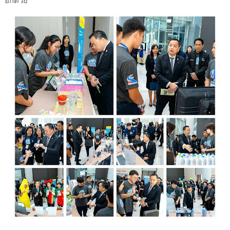
อีกด้วย