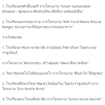
1. โรงเรียนสุรศักดิ์มนตรี จากโครงงาน “Smart Sustainable
Mindset : ชุมชนแนวคิดอัจฉริยะเพื่อสิ่งแวดล้อมยั่งยืน”
2. โรงเรียนมหรรณพาราม จากโครงงาน “MN Food Waste Rescue
Ranger ขบวนการแก้ปัญหาขยะจากเศษอาหาร”
รางวัลชมเชย
1. โรงเรียนราชประชาสมาสัย ฝ่ายมัธยม รัชดาภิเษก ในพระบรม
ราชูปถัมภ์
จากโครงงาน “คัดแยกขยะ สร้างคุณค่า พัฒนาสิ่งแวดล้อม”
2. วิทยาลัยเทคโนโลยีดอนบอสโก จากโครงงาน “คืนนำใส ให้ชุมชน”
3. โรงเรียนทีปังกรวิทยาพัฒน์ (วัดน้อยใน) ในพระราชูปถัมภ์ฯ จาก
โครงงาน “Eco-Bottle Brick”
4. โรงเรียนพระโขนงพิทยาลัย จากโครงงาน “Green Noise Barrier”