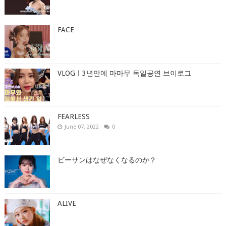
FACE
VLOGㅣ3년만에 마마무 독일공연 브이로그
FEARLESS
June 07, 2022
0
ビーサンはなぜなくなるのか？
ALIVE