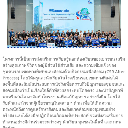
โครงการนี้เป็นการส่งเสริมการเรียนรู้นอกห้องเรียนของเยาวชน เสริม
สร้างคุณภาพชีวิตของผู้มีส่วนได้ส่วนเสีย และความเข้มแข็งของ
ชุมชนรอบเขตทางพิเศษและสังคมด้วยกิจกรรมเพื่อสังคม (CSR After
Process) โดยให้ครูและนักเรียนในโรงเรียนรอบเขตทางพิเศษได้
ลงพื้นที่และสัมผัสประสบการณ์จริงเพื่อทราบถึงปัญหาของชุมชนและ
สังคมเมืองว่าเป็นเรื่องใกล้ตัวที่ส่งผลกระทบโดยตรง และนำปัญหาที่
พบหรือสนใจ มาจัดทำโครงงานเพื่อแก้ปัญหาฯ อย่างยั่งยืน โดยได้
รับคำแนะนำจากผู้เชี่ยวชาญในหลาย ๆ ด้าน เพื่อให้เกิดความ
ตระหนักถึงการดูแลรักษาสังคมและสิ่งแวดล้อมของชุมชนอย่าง
จริงจัง และได้ลงมือปฏิบัติจนเกิดผลเชิงประจักษ์ รวมทั้งส่งเสริมการ
ทำงานอย่างมีส่วนร่วมระหว่างครู นักเรียน ชุมชนในพื้นที่ และ กทพ.