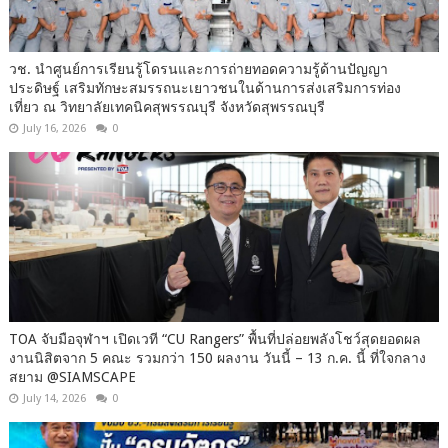
วช. นำศูนย์การเรียนรู้โดรนและการถ่ายทอดความรู้ด้านปัญญา
ประดิษฐ์ เสริมทักษะสมรรถนะเยาวชนในด้านการส่งเสริมการท่อง
เที่ยว ณ วิทยาลัยเทคนิคสุพรรณบุรี จังหวัดสุพรรณบุรี
July 16, 2026
0
TOA จับมือจุฬาฯ เปิดเวที “CU Rangers” พื้นที่ปล่อยพลังโชว์สุดยอดผล
งานนิสิตจาก 5 คณะ รวมกว่า 150 ผลงาน วันนี้ – 13 ก.ค. นี้ ที่ใจกลาง
สยาม @SIAMSCAPE
July 14, 2026
0