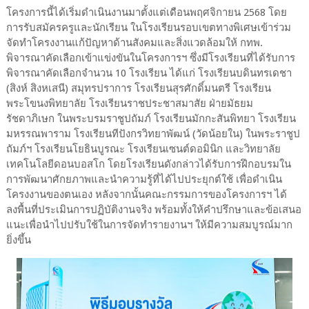
โครงการนี้ได้เริ่มดำเนินงานมาตั้งแต่เดือนพฤศจิกายน 2568 โดย
การรับสมัครครูและนักเรียน ในโรงเรียนรอบเขตทางพิเศษเข้าร่วม
จัดทำโครงงานแก้ปัญหาด้านสังคมและสิ่งแวดล้อมให้ กทพ.
พิจารณาคัดเลือกเข้าแข่งขันในโครงการฯ ซึ่งมีโรงเรียนที่ได้รับการ
พิจารณาคัดเลือกจำนวน 10 โรงเรียน ได้แก่ โรงเรียนบดินทรเดชา
(สิงห์ สิงหเสนี) สมุทรปราการ โรงเรียนสุรศักดิ์มนตรี โรงเรียน
พระโขนงพิทยาลัย โรงเรียนราชประชาสมาสัย ฝ่ายมัธยม
รัชดาภิเษก ในพระบรมราชูปถัมภ์ โรงเรียนมักกะสันพิทยา โรงเรียน
มหรรณพาราม โรงเรียนทีปังกรวิทยาพัฒน์ (วัดน้อยใน) ในพระราชูป
ถัมภ์ฯ โรงเรียนโยธินบูรณะ โรงเรียนเซนต์ดอมินิก และวิทยาลัย
เทคโนโลยีดอนบอสโก โดยโรงเรียนดังกล่าวได้รับการฝึกอบรมใน
การพัฒนาศักยภาพและนำความรู้ที่ได้ไปประยุกต์ใช้ เพื่อดำเนิน
โครงงานของตนเอง หลังจากนั้นคณะกรรมการของโครงการฯ ได้
ลงพื้นที่ประเมินการปฏิบัติงานจริง พร้อมทั้งให้คำปรึกษาและข้อเสนอ
แนะเพื่อนำไปปรับใช้ในการจัดทำรายงานฯ ให้มีความสมบูรณ์มาก
ยิ่งขึ้น