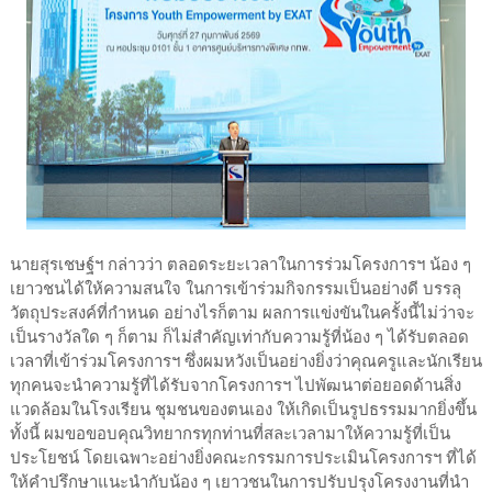
นายสุรเชษฐ์ฯ กล่าวว่า ตลอดระยะเวลาในการร่วมโครงการฯ น้อง ๆ
เยาวชนได้ให้ความสนใจ ในการเข้าร่วมกิจกรรมเป็นอย่างดี บรรลุ
วัตถุประสงค์ที่กำหนด อย่างไรก็ตาม ผลการแข่งขันในครั้งนี้ไม่ว่าจะ
เป็นรางวัลใด ๆ ก็ตาม ก็ไม่สำคัญเท่ากับความรู้ที่น้อง ๆ ได้รับตลอด
เวลาที่เข้าร่วมโครงการฯ ซึ่งผมหวังเป็นอย่างยิ่งว่าคุณครูและนักเรียน
ทุกคนจะนำความรู้ที่ได้รับจากโครงการฯ ไปพัฒนาต่อยอดด้านสิ่ง
แวดล้อมในโรงเรียน ชุมชนของตนเอง ให้เกิดเป็นรูปธรรมมากยิ่งขึ้น
ทั้งนี้ ผมขอขอบคุณวิทยากรทุกท่านที่สละเวลามาให้ความรู้ที่เป็น
ประโยชน์ โดยเฉพาะอย่างยิ่งคณะกรรมการประเมินโครงการฯ ที่ได้
ให้คำปรึกษาแนะนำกับน้อง ๆ เยาวชนในการปรับปรุงโครงงานที่นำ