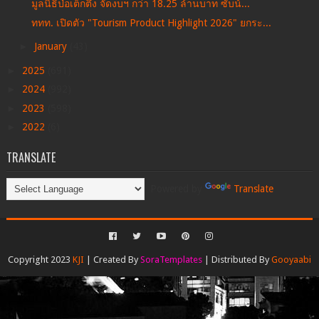
มูลนิธิป่อเต็กตึ๊ง จัดงบฯ กว่า 18.25 ล้านบาท ซับน้...
ททท. เปิดตัว "Tourism Product Highlight 2026" ยกระ...
►
January
(43)
►
2025
(691)
►
2024
(992)
►
2023
(598)
►
2022
(6)
TRANSLATE
Powered by
Translate
Copyright 2023
KJI
| Created By
SoraTemplates
| Distributed By
Gooyaabi
Templates