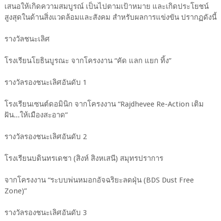
เสนอให้เกิดความสมบูรณ์ เป็นไปตามเป้าหมาย และเกิดประโยชน์
สูงสุดในด้านสิ่งแวดล้อมและสังคม สำหรับผลการแข่งขัน ปรากฏดังนี้
รางวัลชนะเลิศ
โรงเรียนโยธินบูรณะ จากโครงงาน “คัด แลก แยก ทิ้ง”
รางวัลรองชนะเลิศอันดับ 1
โรงเรียนเซนต์ดอมินิก จากโครงงาน “Rajdhevee Re-Action เติม
ฝัน...ให้เมืองสะอาด”
รางวัลรองชนะเลิศอันดับ 2
โรงเรียนบดินทรเดชา (สิงห์ สิงหเสนี) สมุทรปราการ
จากโครงงาน “ระบบพ่นหมอกอัจฉริยะลดฝุ่น (BDS Dust Free
Zone)”
รางวัลรองชนะเลิศอันดับ 3