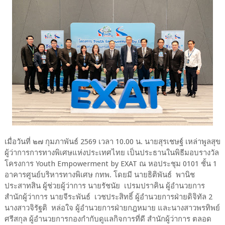
เมื่อวันที่ ๒๗ กุมภาพันธ์ 2569 เวลา 10.00 น. นายสุรเชษฐ์ เหล่าพูลสุข
ผู้ว่าการการทางพิเศษแห่งประเทศไทย เป็นประธานในพิธีมอบรางวัล
โครงการ Youth Empowerment by EXAT ณ หอประชุม 0101 ชั้น 1
อาคารศูนย์บริหารทางพิเศษ กทพ. โดยมี นายธิติพันธ์ พานิช
ประสาทสิน ผู้ช่วยผู้ว่าการ นายรัชนัย เปรมปราคิน ผู้อำนวยการ
สำนักผู้ว่าการ นายจีระพันธ์ เวชประสิทธิ์ ผู้อำนวยการฝ่ายดิจิทัล 2
นางสาวจิรัฐติ หล่อใจ ผู้อำนวยการฝ่ายกฎหมาย และนางสาวพรทิพย์
ศรีสกุล ผู้อำนวยการกองกำกับดูแลกิจการที่ดี สำนักผู้ว่าการ ตลอด