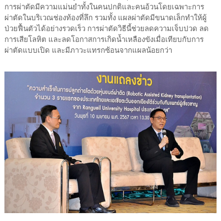
การผ่าตัดมีความแม่นยำทั้งในคนปกติและคนอ้วนโดยเฉพาะการ
ผ่าตัดในบริเวณช่องท้องที่ลึก รวมทั้ง แผลผ่าตัดมีขนาดเล็กทำให้ผู้
ป่วยฟื้นตัวได้อย่างรวดเร็ว การผ่าตัดวิธีนี้ช่วยลดความเจ็บปวด ลด
การเสียโลหิต และลดโอกาสการเกิดน้ำเหลืองขังเมื่อเทียบกับการ
ผ่าตัดแบบเปิด และมีภาวะแทรกซ้อนจากแผลน้อยกว่า