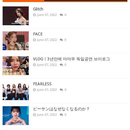
Glitch
June 07, 2022
0
FACE
June 07, 2022
0
VLOGㅣ3년만에 마마무 독일공연 브이로그
June 07, 2022
0
FEARLESS
June 07, 2022
0
ビーサンはなぜなくなるのか？
June 07, 2022
0