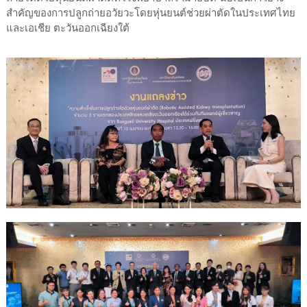
สำคัญของการปลูกถ่ายอวัยวะโดยหุ่นยนต์ช่วยผ่าตัดในประเทศไทย
และเอเชีย ตะวันออกเฉียงใต้