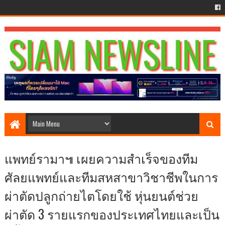
แพทย์รามา๚ เผยความสำเร็จของทีม
ศัลยแพทย์และทีมสหสาขาวิชาชีพในการ
ผ่าตัดปลูกถ่ายไตโดยใช้ หุ่นยนต์ช่วย
ผ่าตัด 3 รายแรกของประเทศไทยและเป็น