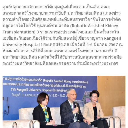
ศูนย์ปลูกถ่ายอวัยวะ ภายใต้กลุ่มศูนย์เพื่อความเป็นเลิศ คณะ
แพทยศาสตร์โรงพยาบาลรามาธิบดี มหาวิทยาลัยมหิดล แถลงข่าว
ความสำเร็จของทีมศัลยแพทย์และทีมสหสาขาวิชาชีพในการผ่าตัด
ปลูกถ่ายไตโดยใช้ หุ่นยนต์ช่วยผ่าตัด (Robotic Assisted Kidney
Transplantation) 3 รายแรกของประเทศไทยและเป็นครั้งแรกใน
เอเชียตะวันออกเฉียงใต้ร่วมกับทีมแพทย์ผู้เชี่ยวชาญจาก Rangueil
University Hospital ประเทศฝรั่งเศส เมื่อวันที่ 4-6 มีนาคม 2567 ณ
ห้องผ่าตัดอาคารสิริกิติ์ คณะแพทยศาสตร์โรงพยาบาลรามาธิบดี
มหาวิทยาลัยมหิดล ผลสำเร็จนี้ได้รับการสนับสนุนจากความร่วมมือ
ระหว่างมหาวิทยาลัยมหิดลและกรมความร่วมมือระหว่างประเทศ