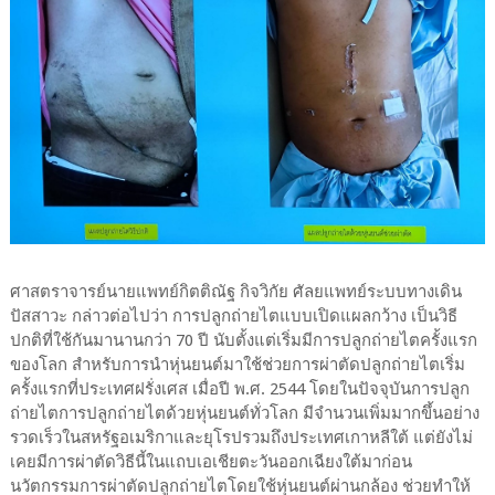
ศาสตราจารย์นายแพทย์กิตติณัฐ กิจวิกัย ศัลยแพทย์ระบบทางเดิน
ปัสสาวะ กล่าวต่อไปว่า การปลูกถ่ายไตแบบเปิดแผลกว้าง เป็นวิธี
ปกติที่ใช้กันมานานกว่า 70 ปี นับตั้งแต่เริ่มมีการปลูกถ่ายไตครั้งแรก
ของโลก สำหรับการนำหุ่นยนต์มาใช้ช่วยการผ่าตัดปลูกถ่ายไตเริ่ม
ครั้งแรกที่ประเทศฝรั่งเศส เมื่อปี พ.ศ. 2544 โดยในปัจจุบันการปลูก
ถ่ายไตการปลูกถ่ายไตด้วยหุ่นยนต์ทั่วโลก มีจำนวนเพิ่มมากขึ้นอย่าง
รวดเร็วในสหรัฐอเมริกาและยุโรปรวมถึงประเทศเกาหลีใต้ แต่ยังไม่
เคยมีการผ่าตัดวิธีนี้ในแถบเอเชียตะวันออกเฉียงใต้มาก่อน
นวัตกรรมการผ่าตัดปลูกถ่ายไตโดยใช้หุ่นยนต์ผ่านกล้อง ช่วยทำให้