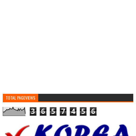
TOTAL PAGEVIEWS
3
6
5
7
4
5
6