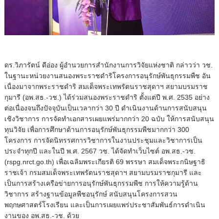
ดร.วิภารัตน์ ดีอ่อง ผู้อำนวยการสำนักงานการวิจัยแห่งชาติ กล่าวว่า วช.
ในฐานะหน่วยงานสนองพระราชดำริโครงการอนุรักษ์พันธุกรรมพืช อัน
เนื่องมาจากพระราชดำริ สมเด็จพระเทพรัตนราชสุดาฯ สยามบรมราช
กุมารี (อพ.สธ.-วช.) ได้ร่วมสนองพระราชดำริ ตั้งแต่ปี พ.ศ. 2535 อย่าง
ต่อเนื่องจนถึงปัจจุบันเป็นเวลากว่า 30 ปี ดำเนินงานด้านการสนับสนุน
เชิงวิชาการ การจัดทำเอกสารเผยแพร่มากกว่า 20 ฉบับ ให้การสนับสนุน
ทุนวิจัย เพื่อการศึกษาด้านการอนุรักษ์พันธุกรรมพืชมากกว่า 300
โครงการ การจัดนิทรรศการวิชาการในงานประชุมและวิชาการเป็น
ประจำทุกปี และในปี พ.ศ. 2567 วช. ได้จัดทำเว็บไซต์ อพ.สธ.-วช.
(rspg.nrct.go.th) เพื่อเฉลิมพระเกียรติ 69 พรรษา สมเด็จพระกนิษฐาธิ
ราชเจ้า กรมสมเด็จพระเทพรัตนราชสุดาฯ สยามบรมราชกุมารี และ
เป็นการสร้างเครือข่ายการอนุรักษ์พันธุกรรมพืช การให้ความรู้ด้าน
วิชาการ สร้างฐานข้อมูลพืชอนุรักษ์ สนับสนุนโครงการสวน
พฤกษศาสตร์โรงเรียน และเป็นการเผยแพร่ประชาสัมพันธ์การดำเนิน
งานของ อพ.สธ.-วช. ด้วย