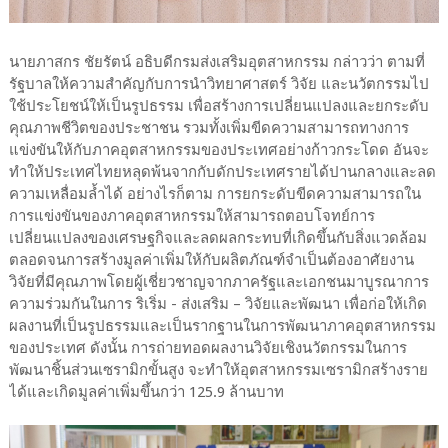
นายภาสกร ชัยรัตน์ อธิบดีกรมส่งเสริมอุตสาหกรรม กล่าวว่า ตามที่
รัฐบาลให้ความสำคัญกับการนำวิทยาศาสตร์ วิจัย และนวัตกรรมไป
ใช้ประโยชน์ให้เป็นรูปธรรม เพื่อสร้างการเปลี่ยนแปลงและยกระดับ
คุณภาพชีวิตของประชาชน รวมทั้งเพิ่มขีดความสามารถทางการ
แข่งขันให้กับภาคอุตสาหกรรมของประเทศอย่างก้าวกระโดด อันจะ
ทำให้ประเทศไทยหลุดพ้นจากกับดักประเทศรายได้ปานกลางและลด
ความเหลื่อมล้ำได้ อย่างไรก็ตาม การยกระดับขีดความสามารถใน
การแข่งขันของภาคอุตสาหกรรมให้สามารถตอบโจทย์การ
เปลี่ยนแปลงของเศรษฐกิจและลดผลกระทบที่เกิดขึ้นกับสิ่งแวดล้อม
ตลอดจนการสร้างมูลค่าเพิ่มให้กับผลิตภัณฑ์จำเป็นต้องอาศัยงาน
วิจัยที่มีคุณภาพโดยผู้เชี่ยวชาญจากภาครัฐและเอกชนมาบูรณาการ
ความร่วมกันในการ ริเริ่ม - ส่งเสริม – วิจัยและพัฒนา เพื่อก่อให้เกิด
ผลงานที่เป็นรูปธรรมและเป็นรากฐานในการพัฒนาภาคอุตสาหกรรม
ของประเทศ ดังนั้น การถ่ายทอดผลงานวิจัยเชิงนวัตกรรมในการ
พัฒนาชิ้นส่วนเซรามิกขั้นสูง จะทำให้อุตสาหกรรมเซรามิกสร้างราย
ได้และเกิดมูลค่าเพิ่มขึ้นกว่า 125.9 ล้านบาท