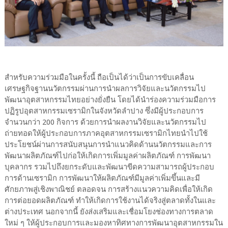
สำหรับความร่วมมือในครั้งนี้ ถือเป็นได้ว่าเป็นการขับเคลื่อน
เศรษฐกิจฐานนวัตกรรมผ่านการนำผลการวิจัยและนวัตกรรมไป
พัฒนาอุตสาหกรรมไทยอย่างยั่งยืน โดยได้นำร่องความร่วมมือการ
ปฏิรูปอุตสาหกรรมเซรามิกในจังหวัดลำปาง ซึ่งมีผู้ประกอบการ
จำนวนกว่า 200 กิจการ ด้วยการนำผลงานวิจัยและนวัตกรรมไป
ถ่ายทอดให้ผู้ประกอบการภาคอุตสาหกรรมเซรามิกไทยนำไปใช้
ประโยชน์ผ่านการสนับสนุนการนำแนวคิดด้านนวัตกรรมและการ
พัฒนาผลิตภัณฑ์ไปก่อให้เกิดการเพิ่มมูลค่าผลิตภัณฑ์ การพัฒนา
บุคลากร รวมไปถึงยกระดับและพัฒนาขีดความสามารถผู้ประกอบ
การด้านเซรามิก การพัฒนาให้ผลิตภัณฑ์มีมูลค่าเพิ่มขึ้นและมี
ศักยภาพสู่เชิงพาณิชย์ ตลอดจน การสร้างแนวความคิดเพื่อให้เกิด
การต่อยอดผลิตภัณฑ์ ทำให้เกิดการใช้งานได้จริงสู่ตลาดทั้งในและ
ต่างประเทศ นอกจากนี้ ยังส่งเสริมและเชื่อมโยงช่องทางการตลาด
ใหม่ ๆ ให้ผู้ประกอบการและมองหาทิศทางการพัฒนาอุตสาหกรรมใน