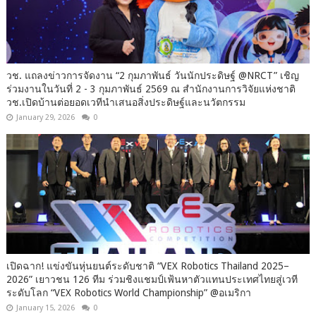
วช. แถลงข่าวการจัดงาน “2 กุมภาพันธ์ วันนักประดิษฐ์ @NRCT” เชิญ
ร่วมงานในวันที่ 2 - 3 กุมภาพันธ์ 2569 ณ สำนักงานการวิจัยแห่งชาติ
วช.เปิดบ้านต่อยอดเวทีนำเสนอสิ่งประดิษฐ์และนวัตกรรม
January 29, 2026
0
เปิดฉาก! แข่งขันหุ่นยนต์ระดับชาติ “VEX Robotics Thailand 2025–
2026” เยาวชน 126 ทีม ร่วมชิงแชมป์เฟ้นหาตัวแทนประเทศไทยสู่เวที
ระดับโลก “VEX Robotics World Championship” @อเมริกา
January 15, 2026
0