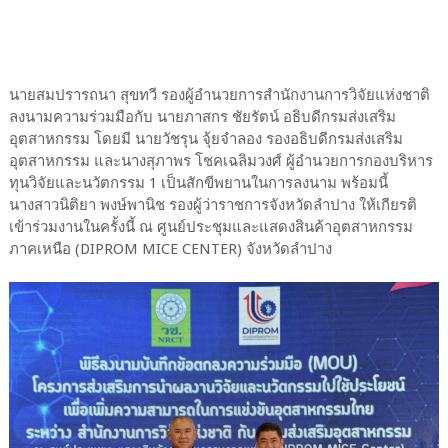
นายสมปรารถนา สุขทวี รองผู้อำนวยการสำนักงานการวิจัยแห่งชาติ
ลงนามความร่วมมือกับ นายภาสกร ชัยรัตน์ อธิบดีกรมส่งเสริม
อุตสาหกรรม โดยมี นายวัชรุน จุ้ยจำลอง รองอธิบดีกรมส่งเสริม
อุตสาหกรรม และนางสุภาพร โชคเฉลิมวงศ์ ผู้อำนวยการกองบริหาร
ทุนวิจัยและนวัตกรรม 1 เป็นสักขีพยานในการลงนาม พร้อมนี้
นางสาวนิติยา พงษ์พานิช รองผู้ว่าราชการจังหวัดลำปาง ให้เกียรติ
เข้าร่วมงานในครั้งนี้ ณ ศูนย์ประชุมและแสดงสินค้าอุตสาหกรรม
ภาคเหนือ (DIPROM MICE CENTER) จังหวัดลำปาง