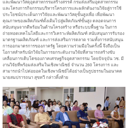
และพัฒนาวัสดุอุตสาหกรรมสร้างสรรค์ กรมส่งเสริมอุตสาหกรรม
และโครงการกิจกรรมบริหารโครงการและผลักดันงานวิจัยสู่การใช้
ประโยชน์ประเด็นการวิจัยและพัฒนาวัสดุขั้นสูงเพื่อ เพื่อพัฒนา
คุณภาพของผลิตภัณฑ์ดั้งเดิมไปสู่ผลิตภัณฑ์ขั้นสูง ตลอดจนการ
สนับสนุนจากดีพร้อมในด้านโครงสร้าง หรือระบบพื้นฐาน ในการ
ถ่ายทอดเทคโนโลยีและการวิเคราะห์ผลิตภัณฑ์ สนับสนุนการรับรอง
มาตรฐานผลิตภัณฑ์ และการส่งเสริมการตลาด รวมทั้งการสนับสนุน
การออกมาตรการของภาครัฐ โดยความร่วมมือในครั้งนี้ จึงถือเป็น
โอกาสสำหรับนักวิจัยในการยกระดับงานวิจัยที่สามารถสร้างขับ
เคลื่อนการเติบโตของภาคเศรษฐกิจอุตสาหกรรม โดยปัจจุบัน วช. มี
งานวิจัยที่พร้อมส่งเสริมในเชิงพาณิชย์ จำนวน 260 โครงการ และ
สามารถนำไปต่อยอดในเชิงพาณิชย์ได้อย่างเป็นรูปธรรมในอนาคต
นายสมปรารถนา สุขทวี กล่าวทิ้งท้าย