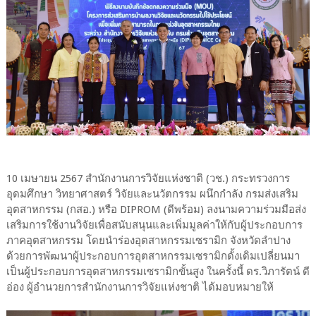
10 เมษายน 2567 สำนักงานการวิจัยแห่งชาติ (วช.) กระทรวงการ
อุดมศึกษา วิทยาศาสตร์ วิจัยและนวัตกรรม ผนึกกำลัง กรมส่งเสริม
อุตสาหกรรม (กสอ.) หรือ DIPROM (ดีพร้อม) ลงนามความร่วมมือส่ง
เสริมการใช้งานวิจัยเพื่อสนับสนุนและเพิ่มมูลค่าให้กับผู้ประกอบการ
ภาคอุตสาหกรรม โดยนำร่องอุตสาหกรรมเซรามิก จังหวัดลำปาง
ด้วยการพัฒนาผู้ประกอบการอุตสาหกรรมเซรามิกดั้งเดิมเปลี่ยนมา
เป็นผู้ประกอบการอุตสาหกรรมเซรามิกขั้นสูง ในครั้งนี้ ดร.วิภารัตน์ ดี
อ่อง ผู้อำนวยการสำนักงานการวิจัยแห่งชาติ ได้มอบหมายให้