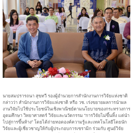
นายสมปรารถนา สุขทวี รองผู้อำนวยการสำนักงานการวิจัยแห่งชาติ
กล่าวว่า สำนักงานการวิจัยแห่งชาติ หรือ วช. เร่งขยายผลการนำผล
งานวิจัยไปใช้ประโยชน์ในเชิงพาณิชย์ตามนโยบายของกระทรวงการ
อุดมศึกษา วิทยาศาสตร์ วิจัยและนวัตกรรม “การวิจัยไม่ขึ้นหิ้ง แต่นำ
ไปสู่การขึ้นห้าง” โดยได้ถ่ายทอดองค์ความรู้และเทคโนโลยีโดยนัก
วิจัยและผู้เชี่ยวชาญให้กับผู้ประกอบการเซรามิก ร่วมกับ ศูนย์วิจัย