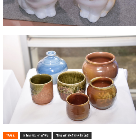
TAGS:
นวัตกรรม งานวิจัย
วิทยาศาสตร์ เทคโนโลยี