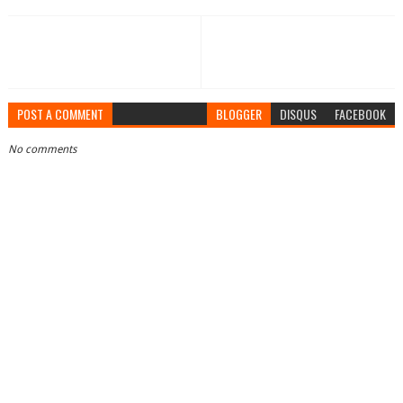
POST A COMMENT
BLOGGER
DISQUS
FACEBOOK
No comments