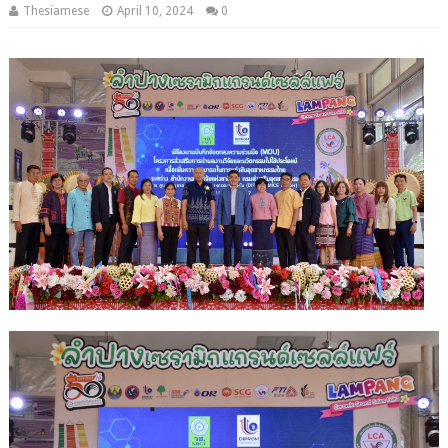
Thesiamese
April 10, 2024
0