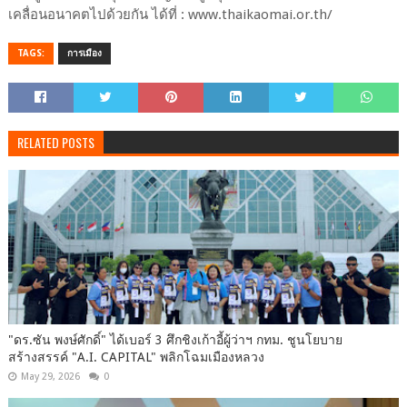
เคลื่อนอนาคตไปด้วยกัน ได้ที่ : www.thaikaomai.or.th/
TAGS:
การเมือง
RELATED POSTS
"ดร.ซัน พงษ์ศักดิ์" ได้เบอร์ 3 ศึกชิงเก้าอี้ผู้ว่าฯ กทม. ชูนโยบาย
สร้างสรรค์ "A.I. CAPITAL" พลิกโฉมเมืองหลวง
May 29, 2026
0