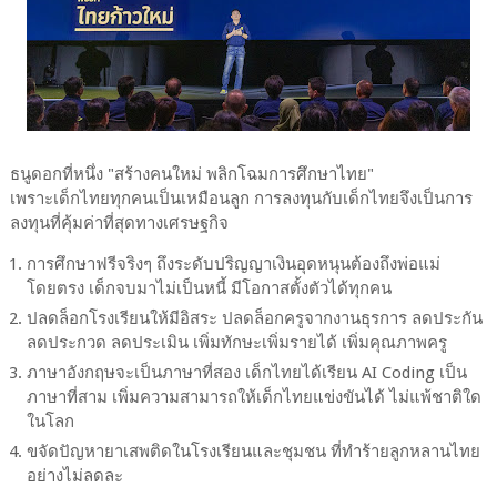
ธนูดอกที่หนึ่ง "สร้างคนใหม่ พลิกโฉมการศึกษาไทย"
เพราะเด็กไทยทุกคนเป็นเหมือนลูก การลงทุนกับเด็กไทยจึงเป็นการ
ลงทุนที่คุ้มค่าที่สุดทางเศรษฐกิจ
การศึกษาฟรีจริงๆ ถึงระดับปริญญาเงินอุดหนุนต้องถึงพ่อแม่
โดยตรง เด็กจบมาไม่เป็นหนี้ มีโอกาสตั้งตัวได้ทุกคน
ปลดล็อกโรงเรียนให้มีอิสระ ปลดล็อกครูจากงานธุรการ ลดประกัน
ลดประกวด ลดประเมิน เพิ่มทักษะเพิ่มรายได้ เพิ่มคุณภาพครู
ภาษาอังกฤษจะเป็นภาษาที่สอง เด็กไทยได้เรียน AI Coding เป็น
ภาษาที่สาม เพิ่มความสามารถให้เด็กไทยแข่งขันได้ ไม่แพ้ชาติใด
ในโลก
ขจัดปัญหายาเสพติดในโรงเรียนและชุมชน ที่ทำร้ายลูกหลานไทย
อย่างไม่ลดละ