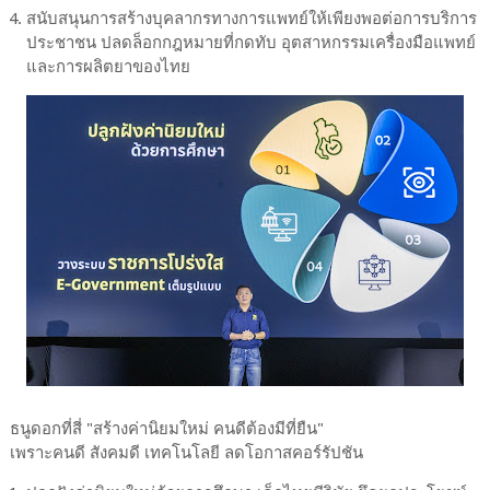
สนับสนุนการสร้างบุคลากรทางการแพทย์ให้เพียงพอต่อการบริการ
ประชาชน ปลดล็อกกฎหมายที่กดทับ อุตสาหกรรมเครื่องมือแพทย์
และการผลิตยาของไทย
ธนูดอกที่สี่ "สร้างค่านิยมใหม่ คนดีต้องมีที่ยืน"
เพราะคนดี สังคมดี เทคโนโลยี ลดโอกาสคอร์รัปชัน