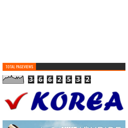
TOTAL PAGEVIEWS
3
6
6
2
5
3
2