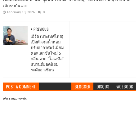
เลิกรบกันเอง
February 10, 2026
0
PREVIOUS
เอิร์ธ (ประเทศไทย)
เปิดตัวเจลน้ำหอม
ปรับอากาศพรีเมียม
คอลเลกชันใหม่ 5
กลิ่น จาก “โอเอซิส”
แบรนด์ยอดนิยม
ระดับอาเซียน
POST A COMMENT
BLOGGER
DISQUS
FACEBOOK
No comments