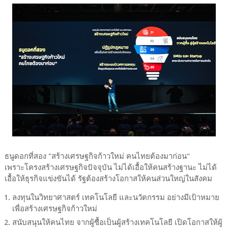
ธนูดอกที่สอง "สร้างเศรษฐกิจก้าวใหม่ คนไทยต้องมาก่อน"
เพราะโครงสร้างเศรษฐกิจปัจจุบัน ไม่ได้เอื้อให้คนสร้างฐานะ ไม่ได้
เอื้อให้ธุรกิจแข่งขันได้ รัฐต้องสร้างโอกาสให้คนส่วนใหญ่ในสังคม
ลงทุนในวิทยาศาสตร์ เทคโนโลยี และนวัตกรรม อย่างมีเป้าหมาย
เพื่อสร้างเศรษฐกิจก้าวใหม่
สนับสนุนให้คนไทย จากผู้ซื้อเป็นผู้สร้างเทคโนโลยี เปิดโอกาสให้ผู้