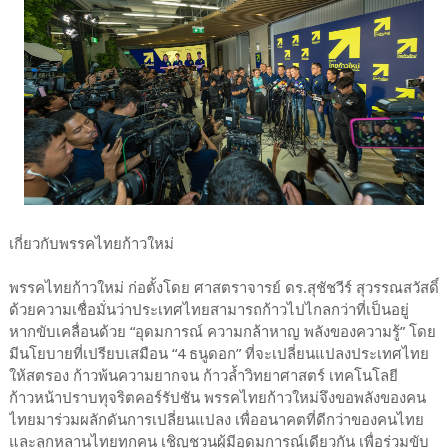
เกี่ยวกับพรรคไทยก้าวใหม่
พรรคไทยก้าวใหม่ ก่อตั้งโดย ศาสตราจารย์ ดร.สุชัชวีร์ สุวรรณสวัสดิ์
ด้วยความเชื่อมั่นว่าประเทศไทยสามารถก้าวไปไกลกว่าที่เป็นอยู่
หากขับเคลื่อนด้วย “อุดมการณ์ ความกล้าหาญ พลังของความรู้” โดย
มีนโยบายที่เปรียบเสมือน “4 ธนูดอก” ที่จะเปลี่ยนแปลงประเทศไทย
ให้สตรอง ก้าวพ้นความยากจน ก้าวล้ำวิทยาศาสตร์ เทคโนโลยี
ก้าวหน้าปราบทุจริตคอร์รัปชัน พรรคไทยก้าวใหม่จึงขอพลังของคน
ไทยมาร่วมผลักดันการเปลี่ยนแปลง เพื่ออนาคตที่ดีกว่าของคนไทย
และลูกหลานไทยทุกคน เชิญชวนผู้มีอุดมการณ์เดียวกัน เพื่อร่วมขับ