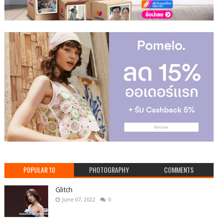
POPULAR 10
PHOTOGRAPHY
COMMENTS
Glitch
June 07, 2022
0