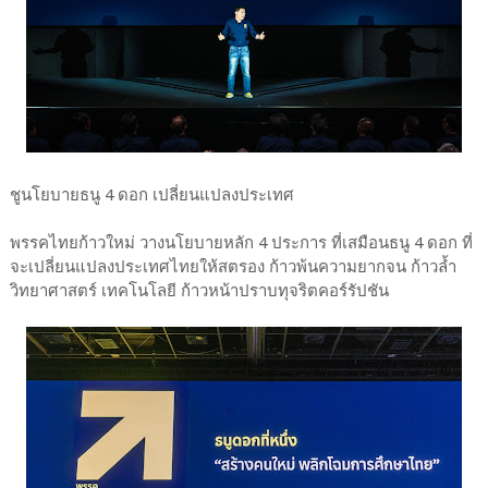
ชูนโยบายธนู 4 ดอก เปลี่ยนแปลงประเทศ
พรรคไทยก้าวใหม่ วางนโยบายหลัก 4 ประการ ที่เสมือนธนู 4 ดอก ที่
จะเปลี่ยนแปลงประเทศไทยให้สตรอง ก้าวพ้นความยากจน ก้าวล้ำ
วิทยาศาสตร์ เทคโนโลยี ก้าวหน้าปราบทุจริตคอร์รัปชัน