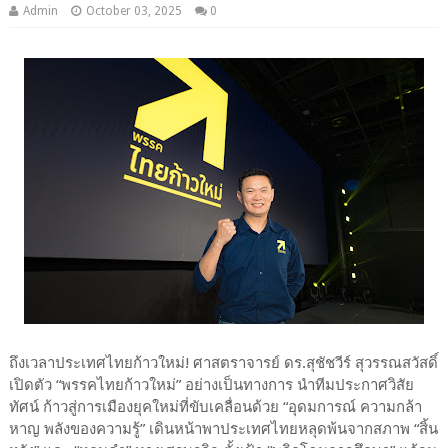
Admin
October 03, 2025
0
ถึงเวลาประเทศไทยก้าวใหม่! ศาสตราจารย์ ดร.สุชัชวีร์ สุวรรณสวัสดิ์
เปิดตัว “พรรคไทยก้าวใหม่” อย่างเป็นทางการ นำทีมประกาศวิสัย
ทัศน์ ก้าวสู่การเมืองยุคใหม่ที่ขับเคลื่อนด้วย “อุดมการณ์ ความกล้า
หาญ พลังของความรู้” เดินหน้าพาประเทศไทยหลุดพ้นจากสภาพ “สิ้น