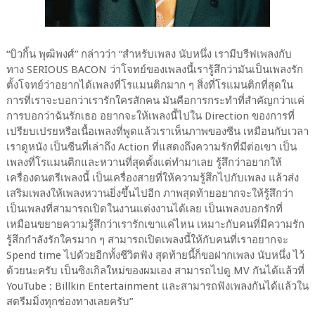
“บิวกิ้น พุฒิพงศ์” กล่าวว่า “สำหรับเพลง นับหนึ่ง เรามีบรีฟเพลงกับ
ทาง SERIOUS BACON ว่าโจทย์ของเพลงนี้เรารู้สึกว่ามันเป็นเพลงรัก
ตั้งโจทย์ว่าอยากได้เพลงที่โรแมนติกมาก ๆ สิ่งที่โรแมนติกที่สุดใน
การที่เราจะบอกว่าเรารักใครสักคน มันคือการกระทำที่สำคัญกว่าแค่
การบอกว่าฉันรักเธอ อยากจะให้เพลงนี้ไปใน Direction ของการที่
เปรียบเปรยหรือเนื้อเพลงที่พูดแล้วเราเห็นภาพของซีน เหมือนกับเวลา
เราดูหนัง เป็นซีนที่เล่าถึง Action ที่แสดงถึงความรักที่มีต่อเขา เป็น
เพลงที่โรแมนติกและหวานที่สุดตั้งแต่ทำมาเลย รู้สึกว่าอยากให้
เครื่องดนตรีเพลงนี้ เป็นเครื่องสายที่ให้ความรู้สึกไปกับเพลง แล้วส่ง
เสริมเพลงให้เพลงหวานยิ่งขึ้นไปอีก ภาพสุดท้ายอยากจะให้รู้สึกว่า
เป็นเพลงที่สามารถเปิดในงานแต่งงานได้เลย เป็นเพลงบอกรักที่
เหมือนขยายความรู้สึกว่าเรารักเขาแค่ไหน เหมาะกับคนที่มีความรัก
รู้สึกกำลังรักใครมาก ๆ สามารถเปิดเพลงนี้ให้กับคนที่เราอยากจะ
Spend time ไปด้วยอีกทั้งชีวิตฟัง สุดท้ายนี้ก็ขอฝากเพลง นับหนึ่ง ไว้
ด้วยนะครับ เป็นซิงเกิลใหม่ของผมเอง สามารถไปดู MV กันได้แล้วที่
YouTube : Billkin Entertainment และสามารถฟังเพลงกันได้แล้วใน
สตรีมมิ่งทุกช่องทางเลยครับ”