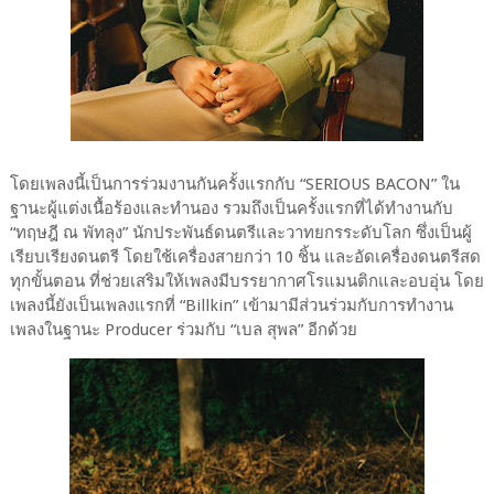
โดยเพลงนี้เป็นการร่วมงานกันครั้งแรกกับ “SERIOUS BACON” ใน
ฐานะผู้แต่งเนื้อร้องและทำนอง รวมถึงเป็นครั้งแรกที่ได้ทำงานกับ
“ทฤษฎี ณ พัทลุง” นักประพันธ์ดนตรีและวาทยกรระดับโลก ซึ่งเป็นผู้
เรียบเรียงดนตรี โดยใช้เครื่องสายกว่า 10 ชิ้น และอัดเครื่องดนตรีสด
ทุกขั้นตอน ที่ช่วยเสริมให้เพลงมีบรรยากาศโรแมนติกและอบอุ่น โดย
เพลงนี้ยังเป็นเพลงแรกที่ “Billkin” เข้ามามีส่วนร่วมกับการทำงาน
เพลงในฐานะ Producer ร่วมกับ “เบล สุพล” อีกด้วย