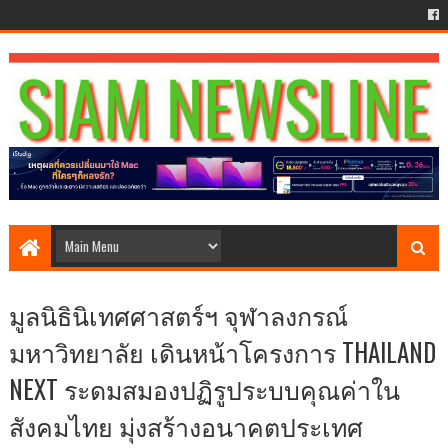
มูลนิธินิเทศศาสตร์ฯ จุฬาลงกรณ์
มหาวิทยาลัย เดินหน้าโครงการ THAILAND
NEXT ระดมสมองปฏิรูประบบคุณค่าใน
สังคมไทย มุ่งสร้างอนาคตประเทศ