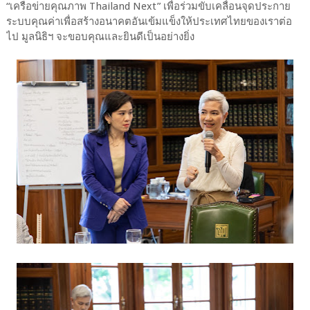
“เครือข่ายคุณภาพ Thailand Next” เพื่อร่วมขับเคลื่อนจุดประกาย
ระบบคุณค่าเพื่อสร้างอนาคตอันเข้มแข็งให้ประเทศไทยของเราต่อ
ไป มูลนิธิฯ จะขอบคุณและยินดีเป็นอย่างยิ่ง