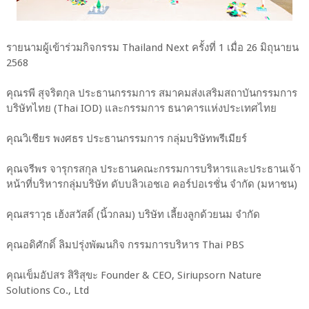
รายนามผู้เข้าร่วมกิจกรรม Thailand Next ครั้งที่ 1 เมื่อ 26 มิถุนายน
2568
คุณรพี สุจริตกุล ​ประธานกรรมการ สมาคมส่งเสริมสถาบันกรรมการ
บริษัทไทย (Thai IOD) และกรรมการ ธนาคารแห่งประเทศไทย
คุณวิเชียร พงศธร ​ประธานกรรมการ กลุ่มบริษัทพรีเมียร์
คุณจรีพร จารุกรสกุล ​ประธานคณะกรรมการบริหารและประธานเจ้า
หน้าที่บริหารกลุ่มบริษัท ดับบลิวเอชเอ คอร์ปอเรชั่น จำกัด (มหาชน)
คุณสราวุธ เฮ้งสวัสดิ์ (นิ้วกลม) บริษัท เลี้ยงลูกด้วยนม จำกัด
คุณอดิศักดิ์ ลิมปรุ่งพัฒนกิจ ​กรรมการบริหาร Thai PBS
คุณเข็มอัปสร สิริสุขะ Founder & CEO, Siriupsorn Nature
Solutions Co., Ltd