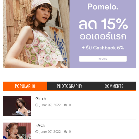
POPULAR 10
PHOTOGRAPHY
COMMENTS
Glitch
June 07, 2022
0
FACE
June 07, 2022
0