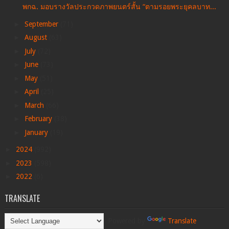
พกฉ. มอบรางวัลประกวดภาพยนตร์สั้น “ตามรอยพระยุคลบาท...
►
September
(71)
►
August
(63)
►
July
(72)
►
June
(73)
►
May
(51)
►
April
(25)
►
March
(66)
►
February
(38)
►
January
(19)
►
2024
(992)
►
2023
(598)
►
2022
(6)
TRANSLATE
Powered by
Translate