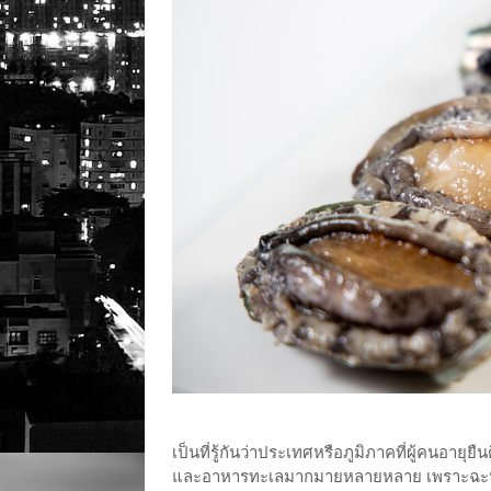
เป็นที่รู้กันว่าประเทศหรือภูมิภาคที่ผู้คนอายุยืน
และอาหารทะเลมากมายหลายหลาย เพราะฉะนั้น