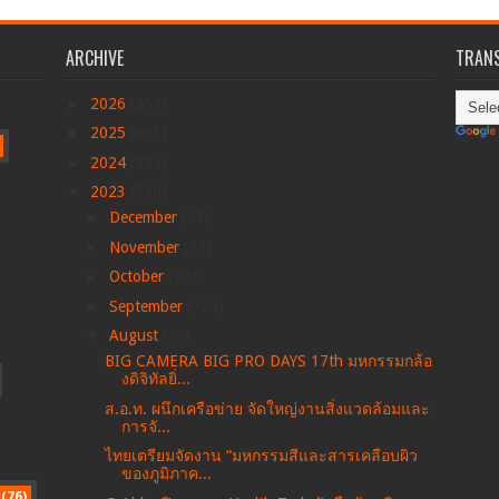
ARCHIVE
TRANS
►
2026
(257)
►
2025
(691)
►
2024
(992)
▼
2023
(598)
►
December
(97)
►
November
(97)
►
October
(223)
►
September
(124)
▼
August
(57)
BIG CAMERA BIG PRO DAYS 17th มหกรรมกล้อ
งดิจิทัลยิ่...
ส.อ.ท. ผนึกเครือข่าย จัดใหญ่งานสิ่งแวดล้อมและ
การจั...
ไทยเตรียมจัดงาน “มหกรรมสีและสารเคลือบผิว
ของภูมิภาค...
(76)