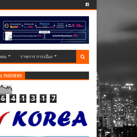
ังคม
ราชการ การเมือง
AL PAGEVIEWS
6
4
1
3
1
7