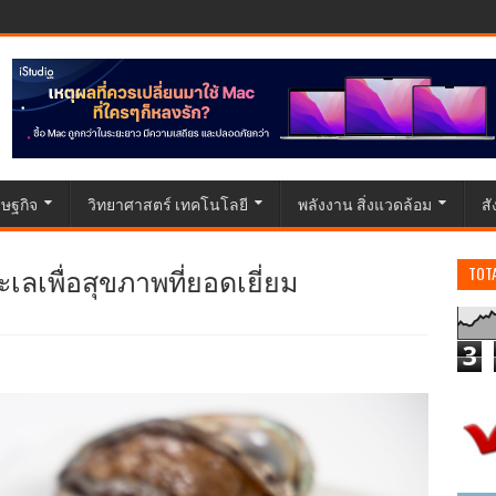
ษฐกิจ
วิทยาศาสตร์ เทคโนโลยี
พลังงาน สิ่งแวดล้อม
ส
เลเพื่อสุขภาพที่ยอดเยี่ยม
TOT
3