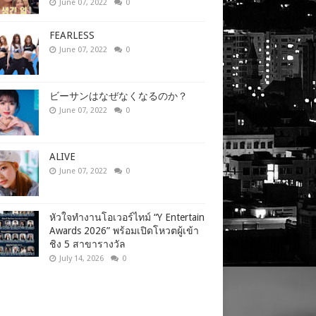
June 07, 2022
0
FEARLESS
June 07, 2022
0
ビーサンはなぜなくなるのか？
June 07, 2022
0
ALIVE
June 07, 2022
0
หัวใจทำงานโอเวอร์ไทม์ “Y Entertain
Awards 2026” พร้อมเปิดโหวตผู้เข้า
ชิง 5 สาขารางวัล
July 14, 2026
0