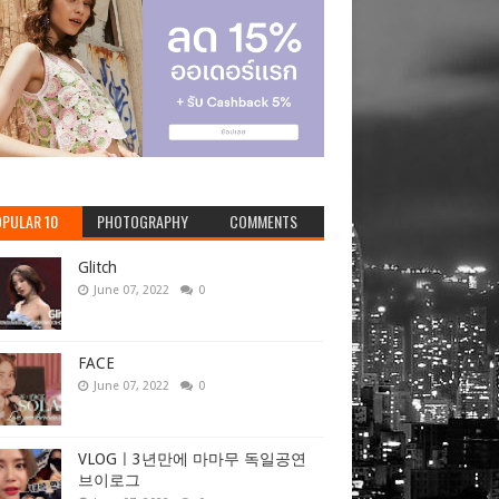
PULAR 10
PHOTOGRAPHY
COMMENTS
Glitch
June 07, 2022
0
FACE
June 07, 2022
0
VLOGㅣ3년만에 마마무 독일공연
브이로그