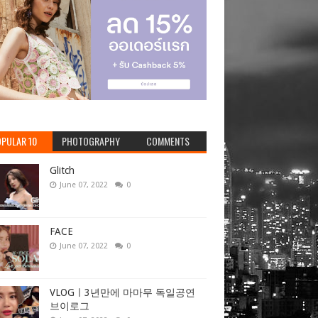
PULAR 10
PHOTOGRAPHY
COMMENTS
Glitch
June 07, 2022
0
FACE
June 07, 2022
0
VLOGㅣ3년만에 마마무 독일공연
브이로그