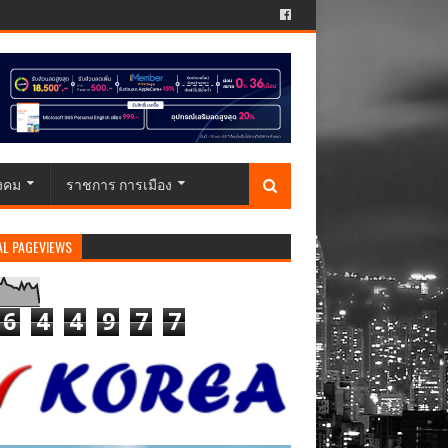
ังคม
ราชการ การเมือง
AL PAGEVIEWS
6
4
4
9
7
7