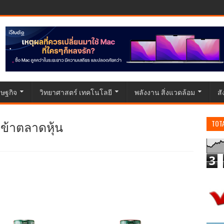
ษฐกิจ
วิทยาศาสตร์ เทคโนโลยี
พลังงาน สิ่งแวดล้อม
ส
ยเข้าตลาดหุ้น
TOT
3