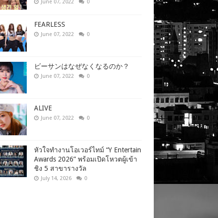
June 07, 2022
0
FEARLESS
June 07, 2022
0
ビーサンはなぜなくなるのか？
June 07, 2022
0
ALIVE
June 07, 2022
0
หัวใจทำงานโอเวอร์ไทม์ “Y Entertain
Awards 2026” พร้อมเปิดโหวตผู้เข้า
ชิง 5 สาขารางวัล
July 14, 2026
0