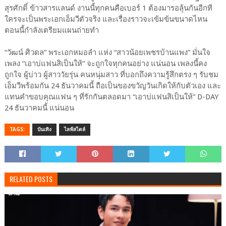
สุรศักดิ์ ข้าวสารแลนด์ งานนี้ทุกคนคือเบอร์ 1 ต้องมารอลุ้นกันอีกที
ใครจะเป็นพระเอกเอ็มวีตัวจริง และเรื่องราวจะเข้มข้นขนาดไหน
ตอนนี้กำลังเตรียมแผนถ่ายทำ
“วัฒน์ ศิวดล” พระเอกหมอลำ แห่ง “สาวน้อยเพชรบ้านแพง” มั่นใจ
เพลง “เอาบ่แฟนสิเป็นให้” จะถูกใจทุกคนอย่าง แน่นอน เพลงนี้คง
ถูกใจ ผู้บ่าว ผู้สาววัยรุ่น คนหนุ่มสาว ที่บอกถึงความรู้สึกตรง ๆ รับชม
เอ็มวีพร้อมกัน 24 ธันวาคมนี้ ถือเป็นของขวัญวันเกิดให้กับตัวเอง และ
แทนคำขอบคุณแฟน ๆ ที่รักกันตลอดมา “เอาบ่แฟนสิเป็นให้” D-DAY
24 ธันวาคมนี้ แน่นอน
TAGS:
บันเทิง
ไลฟ์สไตล์
RELATED POSTS