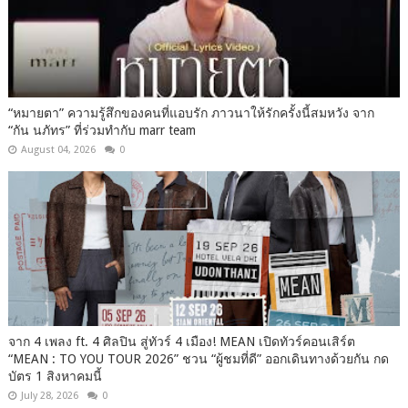
“หมายตา” ความรู้สึกของคนที่แอบรัก ภาวนาให้รักครั้งนี้สมหวัง จาก
“กัน นภัทร” ที่ร่วมทำกับ marr team
August 04, 2026
0
จาก 4 เพลง ft. 4 ศิลปิน สู่ทัวร์ 4 เมือง! MEAN เปิดทัวร์คอนเสิร์ต
“MEAN : TO YOU TOUR 2026” ชวน “ผู้ชมที่ดี” ออกเดินทางด้วยกัน กด
บัตร 1 สิงหาคมนี้
July 28, 2026
0