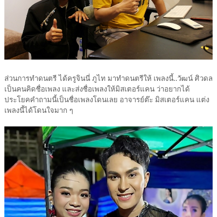
ส่วนการทำดนตรี ได้ครูจินนี่ ภูไท มาทำดนตรีให้ เพลงนี้..วัฒน์ ศิวดล
เป็นคนคิดชื่อเพลง และส่งชื่อเพลงให้มิสเตอร์แคน ว่าอยากได้
ประโยคคำถามนี้เป็นชื่อเพลงโดนเลย อาจารย์ต๊ะ มิสเตอร์แคน แต่ง
เพลงนี้ได้โดนใจมาก ๆ