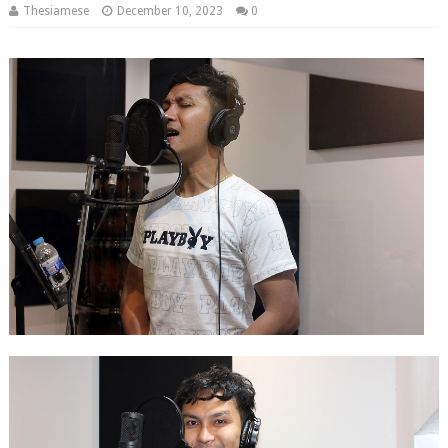
Thesiamese
December 10, 2023
0