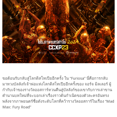
ขอต้อนรับกลับสู่โลกดิสโทเปียอีกครั้ง ใน “Furiosa” นี่คือการกลับ
มาทวงบัลลังก์เจ้าพ่อแห่งโลกดิสโทเปียอีกครั้งของ จอร์จ มิลเลอร์ ผู้
กำกับเจ้าของรางวัลออสการ์หวนคืนสู่บัลลังก์ของเขากับการเล่าขาน
ตำนานบทใหม่ที่จะบอกเล่าเรื่องราวต้นกำเนิดของตัวละครอันทรง
พลังจากภาพยนตร์ชื่อดังระดับโลกที่คว้ารางวัลออสการ์ในเรื่อง “Mad
Max: Fury Road”