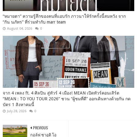
“หมายตา” ความรู้สึกของคนที่แอบรัก ภาวนาให้รักครั้งนี้สมหวัง จาก
“กัน นภัทร” ที่ร่วมทำกับ marr team
August 04, 2026
0
จาก 4 เพลง ft. 4 ศิลปิน สู่ทัวร์ 4 เมือง! MEAN เปิดทัวร์คอนเสิร์ต
“MEAN : TO YOU TOUR 2026” ชวน “ผู้ชมที่ดี” ออกเดินทางด้วยกัน กด
บัตร 1 สิงหาคมนี้
July 28, 2026
0
PREVIOUS
กอล์ฟ ซาอุดิ โอ