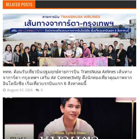
RELATED POSTS
ททท. ต้อนรับเที่ยวบินปฐมฤกษ์สายการบิน TransNusa Airlines เส้นทาง
จาการ์ตา-กรุงเทพฯ เสริม Air Connectivity ดึงนักท่องเที่ยวคุณภาพจาก
อินโดนีเซีย เริ่มเที่ยวแรกบินแรก 6 สิงหาคมนี้
August 07, 2026
0