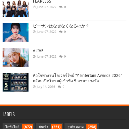
FEARLESS
June 07, 2022
0
ビーサンはなぜなくなるのか？
June 07, 2022
0
ALIVE
June 07, 2022
0
หัวใจทำงานโอเวอร์ไทม์ “Y Entertain Awards 2026”
พร้อมเปิดโหวตผู้เข้าชิง 5 สาขารางวัล
July 14, 2026
0
LABELS
(872)
(351)
(258)
ไลฟ์สไตล์
บันเทิง
ธุรกิจ ตลาด