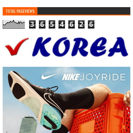
TOTAL PAGEVIEWS
3
6
5
4
6
2
6