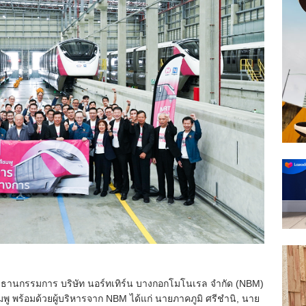
ะธานกรรมการ บริษัท นอร์ทเทิร์น บางกอกโมโนเรล จำกัด (NBM)
 พร้อมด้วยผู้บริหารจาก NBM ได้แก่ นายภาคภูมิ ศรีชำนิ, นาย