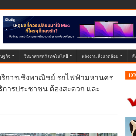
ษฐกิจ
วิทยาศาสตร์ เทคโนโลยี
พลังงาน สิ่งแวดล้อม
ส
้บริการเชิงพาณิชย์ รถไฟฟ้ามหานคร
TOT
้บริการประชาชน ต้องสะดวก และ