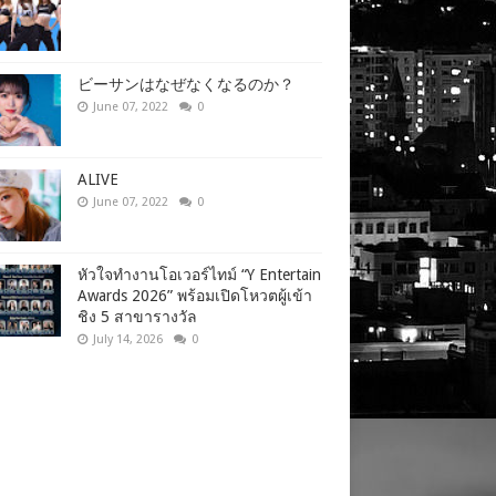
ビーサンはなぜなくなるのか？
June 07, 2022
0
ALIVE
June 07, 2022
0
หัวใจทำงานโอเวอร์ไทม์ “Y Entertain
Awards 2026” พร้อมเปิดโหวตผู้เข้า
ชิง 5 สาขารางวัล
July 14, 2026
0