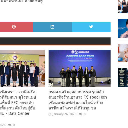
ไฟฟ้ามหานคร สายสีชมพู
เชิงเทรา – ภาคีเครือ
กรมส่งเสริมอุตสาหกรรม รุกผลัก
เวทีสัมมนา ชูโรดแมป
ดันธุรกิจร้านอาหาร ใช้ FoodTech
พื้นที่ EEC ยกระดับ
เชื่อมแพลตฟอร์มออนไลน์ สร้าง
พื้นฐาน ดันไทยสู่ฮับ
อาชีพ สร้างรายได้ในชุมชน
รม - Data Center
January 26, 2026
0
2026
0