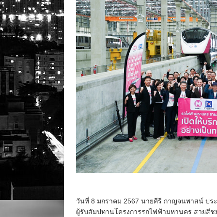
วันที่ 8 มกราคม 2567 นายคีรี กาญจนพาสน์ ปร
ผู้รับสัมปทานโครงการรถไฟฟ้ามหานคร สายสีชมพู