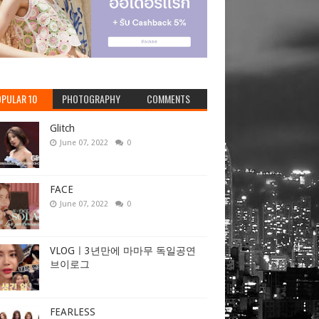
PULAR 10
PHOTOGRAPHY
COMMENTS
Glitch
June 07, 2022
0
FACE
June 07, 2022
0
VLOGㅣ3년만에 마마무 독일공연
브이로그
FEARLESS