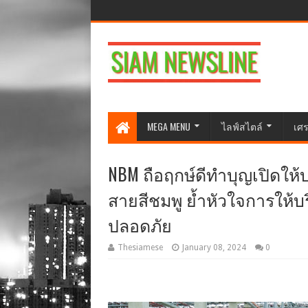
MEGA MENU
ไลฟ์สไตล์
เศร
NBM ถือฤกษ์ดีทำบุญเปิดให
สายสีชมพู ย้ำหัวใจการให
ปลอดภัย
Thesiamese
January 08, 2024
0