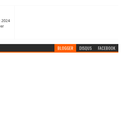
r 2024
er
BLOGGER
DISQUS
FACEBOOK