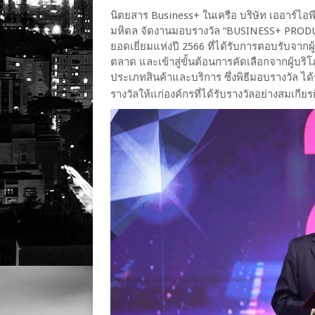
นิตยสาร Business+ ในเครือ บริษัท เออาร์ไอพ
มหิดล จัดงานมอบรางวัล “BUSINESS+ PRODU
ยอดเยี่ยมแห่งปี 2566 ที่ได้รับการตอบรับจากผู
ตลาด และเข้าสู่ขั้นต้อนการคัดเลือกจากผู้บริโ
ประเภทสินค้าและบริการ ซึ่งพิธีมอบรางวัล ไ
รางวัลให้แก่องค์กรที่ได้รับรางวัลอย่างสมเกี