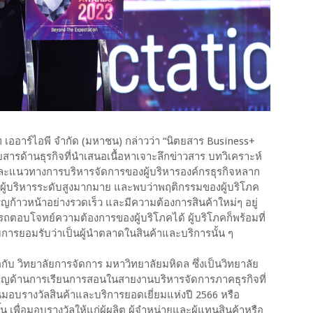
เออาร์ไอพี จำกัด (มหาชน) กล่าวว่า “นิตยสาร Business+
ยสารด้านธุรกิจที่นำเสนอเนื้อหาเจาะลึกข่าวสาร บทวิเคราะห์
ละแนวทางการบริหารจัดการของผู้บริหารองค์กรธุรกิจหลาก
ผู้บริหารระดับสูงมากมาย และพบว่าพฤติกรรมของผู้บริโภค
ญก้าวหน้าอย่างรวดเร็ว และมีความต้องการสินค้าใหม่ๆ อยู่
ถตอบโจทย์ความต้องการของผู้บริโภคได้ ผู้บริโภคก็พร้อมที่
บการยอมรับว่าเป็นผู้นำตลาดในสินค้าและบริการนั้น ๆ
อกับ วิทยาลัยการจัดการ มหาวิทยาลัยมหิดล ซึ่งเป็นวิทยาลัย
วชาญด้านการเรียนการสอนในสายงานบริหารจัดการภาคธุรกิจที่
มอบรางวัลสินค้าและบริการยอดเยี่ยมแห่งปี 2566 หรือ
ื่อมอบรางวัลให้แก่ผู้ผลิต ผู้จำหน่ายและผู้แทนสินค้าหรือ