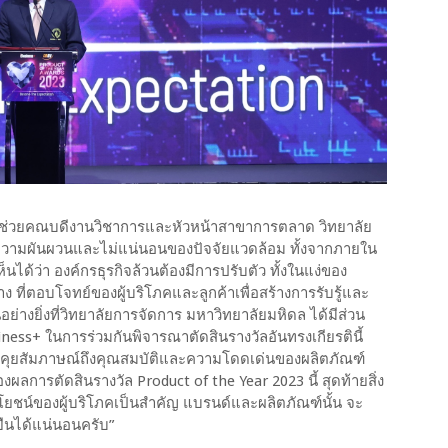
 ผู้ช่วยคณบดีงานวิชาการและหัวหน้าสาขาการตลาด วิทยาลัย
กความผันผวนและไม่แน่นอนของปัจจัยแวดล้อม ทั้งจากภายใน
ได้ว่า องค์กรธุรกิจล้วนต้องมีการปรับตัว ทั้งในแง่ของ
 ที่ตอบโจทย์ของผู้บริโภคและลูกค้าเพื่อสร้างการรับรู้และ
ย่างยิ่งที่วิทยาลัยการจัดการ มหาวิทยาลัยมหิดล ได้มีส่วน
siness+ ในการร่วมกันพิจารณาตัดสินรางวัลอันทรงเกียรตินี้
พูดคุยสัมภาษณ์ถึงคุณสมบัติและความโดดเด่นของผลิตภัณฑ์
ลการตัดสินรางวัล Product of the Year 2023 นี้ สุดท้ายสิ่ง
ระโยชน์ของผู้บริโภคเป็นสำคัญ แบรนด์และผลิตภัณฑ์นั้น จะ
ืนได้แน่นอนครับ”