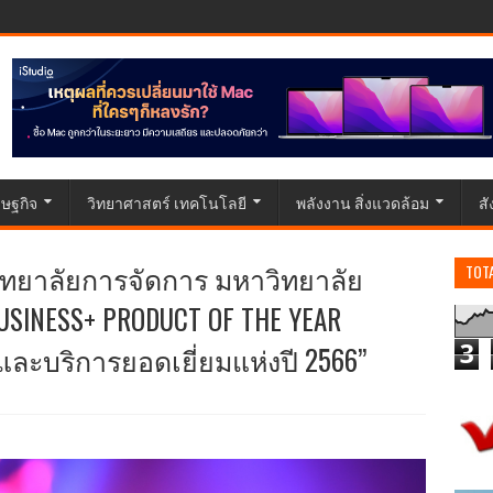
ษฐกิจ
วิทยาศาสตร์ เทคโนโลยี
พลังงาน สิ่งแวดล้อม
ส
 วิทยาลัยการจัดการ มหาวิทยาลัย
TOT
SINESS+ PRODUCT OF THE YEAR
และบริการยอดเยี่ยมแห่งปี 2566”
3