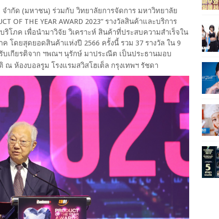
ี จำกัด (มหาชน) ร่วมกับ วิทยาลัยการจัดการ มหาวิทยาลัย
CT OF THE YEAR AWARD 2023” รางวัลสินค้าและบริการ
้บริโภค เพื่อนำมาวิจัย วิเคราะห์ สินค้าที่ประสบความสำเร็จใน
ภค โดยสุดยอดสินค้าแห่งปี 2566 ครั้งนี้ รวม 37 รางวัล ใน 9
ด้รับเกียรติจาก ฯพณฯ นุรักษ์ มาประณีต เป็นประธานมอบ
ยรติ ณ ห้องบอลรูม โรงแรมสวิสโฮเต็ล กรุงเทพฯ รัชดา