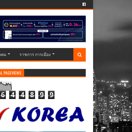
ังคม
ราชการ การเมือง
AL PAGEVIEWS
6
4
4
8
9
9