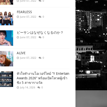
June 07, 2022
0
FEARLESS
June 07, 2022
0
ビーサンはなぜなくなるのか？
June 07, 2022
0
ALIVE
June 07, 2022
0
หัวใจทำงานโอเวอร์ไทม์ “Y Entertain
Awards 2026” พร้อมเปิดโหวตผู้เข้า
ชิง 5 สาขารางวัล
July 14, 2026
0