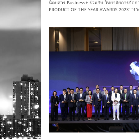
นิตยสาร Business+ ร่วมกับ วิทยาลัยการจั
PRODUCT OF THE YEAR AWARDS 2023” “รางวั