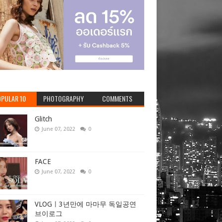
PULAR 10
PHOTOGRAPHY
COMMENTS
Glitch
June 07, 2022
0
FACE
June 07, 2022
0
VLOGㅣ3년만에 마마무 독일공연
브이로그