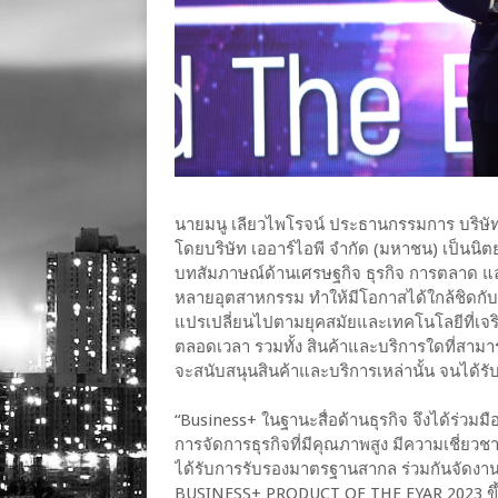
นายมนู เลียวไพโรจน์ ประธานกรรมการ บริษัท 
โดยบริษัท เออาร์ไอพี จำกัด (มหาชน) เป็นนิต
บทสัมภาษณ์ด้านเศรษฐกิจ ธุรกิจ การตลาด แ
หลายอุตสาหกรรม ทำให้มีโอกาสได้ใกล้ชิดกับ
แปรเปลี่ยนไปตามยุคสมัยและเทคโนโลยีที่เจริ
ตลอดเวลา รวมทั้ง สินค้าและบริการใดที่สามาร
จะสนับสนุนสินค้าและบริการเหล่านั้น จนได้รั
“Business+ ในฐานะสื่อด้านธุรกิจ จึงได้ร่วมมื
การจัดการธุรกิจที่มีคุณภาพสูง มีความเชี่ย
ได้รับการรับรองมาตรฐานสากล ร่วมกันจัดงาน
BUSINESS+ PRODUCT OF THE EYAR 2023 ขึ้น เพ