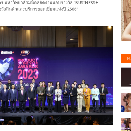
ดการ มหาวิทยาลัยมหิดลจัดงานมอบรางวัล “BUSINESS+
ลสินค้าและบริการยอดเยี่ยมแห่งปี 2566”
PO