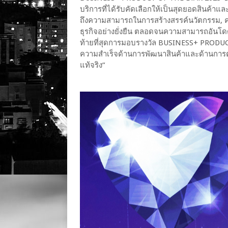
บริการที่ได้รับคัดเลือกให้เป็นสุดยอดสินค้า
ถึงความสามารถในการสร้างสรรค์นวัตกรรม, ค
ธุรกิจอย่างยั่งยืน ตลอดจนความสามารถอันโ
ท้ายที่สุดการมอบรางวัล BUSINESS+ PRODUCT
ความสำเร็จด้านการพัฒนาสินค้าและด้านการตล
แท้จริง”