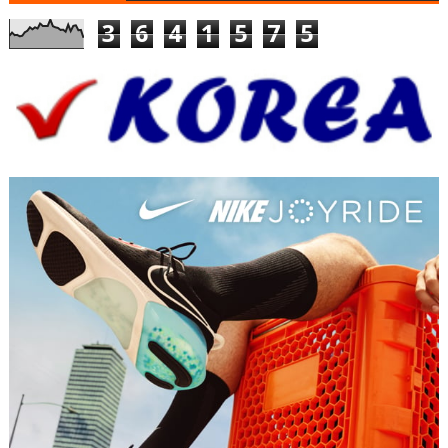
3
6
4
1
5
7
5