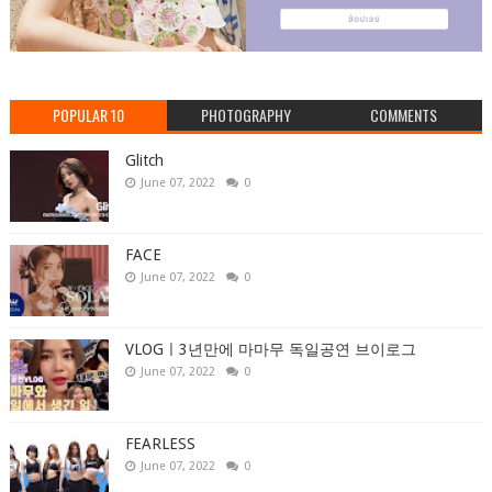
POPULAR 10
PHOTOGRAPHY
COMMENTS
Glitch
June 07, 2022
0
FACE
June 07, 2022
0
VLOGㅣ3년만에 마마무 독일공연 브이로그
June 07, 2022
0
FEARLESS
June 07, 2022
0