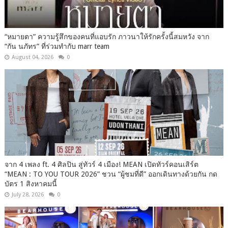
“หมายตา” ความรู้สึกของคนที่แอบรัก ภาวนาให้รักครั้งนี้สมหวัง จาก
“กัน นภัทร” ที่ร่วมทำกับ marr team
August 04, 2026
0
จาก 4 เพลง ft. 4 ศิลปิน สู่ทัวร์ 4 เมือง! MEAN เปิดทัวร์คอนเสิร์ต
“MEAN : TO YOU TOUR 2026” ชวน “ผู้ชมที่ดี” ออกเดินทางด้วยกัน กด
บัตร 1 สิงหาคมนี้
July 28, 2026
0