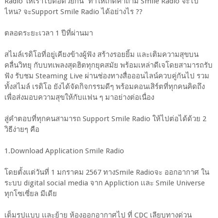
Radio ให้เราไปต่อด้วยกัน” ทำให้เกิดคำถาม Smile Radio จะไป
ไหน? จะSupport Smile Radio ได้อย่างไร ??
ตลอดระยะเวลา 1 ปีที่ผ่านมา
สไมล์เรดิโอที่อยู่เคียงข้างผู้ฟัง สร้างรอยยิ้ม และเติมความสุขบน
คลื่นวิทยุ กับบทเพลงสุดฮิตทุกยุคสมัย พร้อมเหล่าดีเจโดยสามารถรับ
ฟัง รับชม Steaming Live ผ่านช่องทางสื่อออนไลน์ควบคู่กันไป รวม
ทั้งสไมล์ เรดิโอ ยังได้จัดกิจกรรมดีๆ พร้อมคอนเสิร์ตที่ทุกคนคิดถึง
เพื่อส่งมอบความสุขให้กับแฟน ๆ มาอย่างต่อเนื่อง
สู่คำตอบที่ทุกคนสามารถ Support Smile Radio ให้ไปต่อได้ด้วย 2
วิธีง่ายๆ คือ
1.Download Application Smile Radio
โดยตั้งเเต่วันที่ 1 มกราคม 2567 ทางSmile Radioจะ ออกอากาศ ใน
ระบบ digital social media จาก Appliction เเละ Smile Universe
ทุกโซเซี่ยล มีเดีย
เต็มรูปแบบ เเละย้าย ห้องออกอากาศไป ที่ CDC เลียบทางด่วน