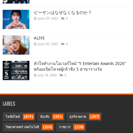
ビーサンはなぜなくなるのか？
June 07, 2022
0
ALIVE
June 07, 2022
0
หัวใจทำงานโอเวอร์ไทม์ “Y Entertain Awards 2026”
พร้อมเปิดโหวตผู้เข้าชิง 5 สาขารางวัล
July 14, 2026
0
LABELS
(871)
(351)
(257)
ไลฟ์สไตล์
บันเทิง
ธุรกิจ ตลาด
(224)
(220)
วิทยาศาสตร์ เทคโนโลยี
ราชการ