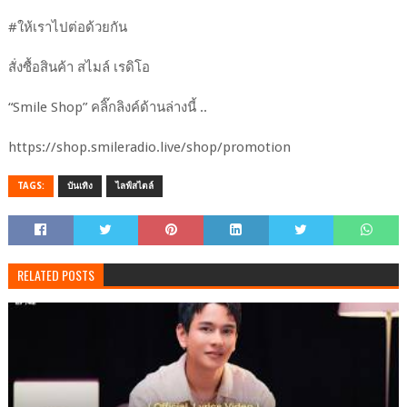
#ให้เราไปต่อด้วยกัน
สั่งซื้อสินค้า สไมล์ เรดิโอ
“Smile Shop” คลิ๊กลิงค์ด้านล่างนี้ ..
https://shop.smileradio.live/shop/promotion
TAGS:
บันเทิง
ไลฟ์สไตล์
RELATED POSTS