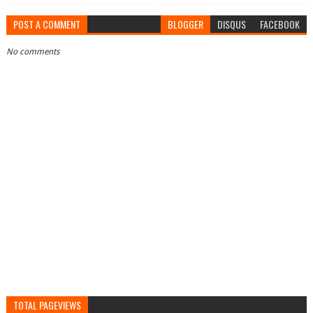
POST A COMMENT
BLOGGER
DISQUS
FACEBOOK
No comments
TOTAL PAGEVIEWS