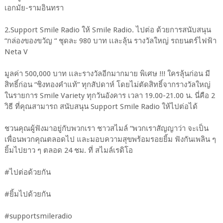
เอกมัย-รามอินทรา
2.Support Smile Radio ให้ Smile Radio. ไปต่อ ด้วยการสนับสนุน
“กล่องของขวัญ “ ชุดละ 980 บาท เเละลุ้น รางวัลใหญ่ รถยนตร์ไฟฟ้า
Neta V
มูลค่า 500,000 บาท เเละรางวัลอีกมากมาย พิเศษ !!! ใครลุ้นก่อน มี
สิทธิ์ก่อน “ชิงทองคำแท้” ทุกสัปดาห์ โดยไม่ตัดสิทธิ์จากรางวัลใหญ่
ในรายการ Smile Variety ทุกวันอังคาร เวลา 19.00-21.00 น. นี่คือ 2
วิธี ที่คุณสามารถ สนับสนุน Support Smile Radio ให้ไปต่อได้
ชวนคุณผู้ฟังมาอยู่กับพวกเรา ชาวสไมล์ “พวกเราสัญญาว่า จะเป็น
เพื่อนพวกคุณตลอดไป และมอบความสุขพร้อมรอยยิ้ม ฟังกันเพลิน ๆ
ยิ้มไปยาว ๆ ตลอด 24 ชม. ที่ สไมล์เรดิโอ
#ไปต่อด้วยกัน
#ยิ้มไปด้วยกัน
#supportsmileradio