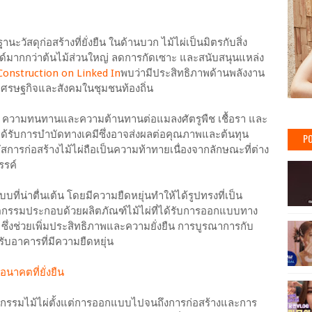
สดุก่อสร้างที่ยั่งยืน ในด้านบวก ไม้ไผ่เป็นมิตรกับสิ่ง
ด์มากกว่าต้นไม้ส่วนใหญ่ ลดการกัดเซาะ และสนับสนุนแหล่ง
Construction on Linked In
พบว่ามีประสิทธิภาพด้านพลังงาน
เศรษฐกิจและสังคมในชุมชนท้องถิ่น
ณา ความทนทานและความต้านทานต่อแมลงศัตรูพืช เชื้อรา และ
้องได้รับการบำบัดทางเคมีซึ่งอาจส่งผลต่อคุณภาพและต้นทุน
PO
รก่อสร้างไม้ไผ่ถือเป็นความท้าทายเนื่องจากลักษณะที่ต่าง
รรค์
น่าตื่นเต้น โดยมีความยืดหยุ่นทำให้ได้รูปทรงที่เป็น
วัตกรรมประกอบด้วยผลิตภัณฑ์ไม้ไผ่ที่ได้รับการออกแบบทาง
 ซึ่งช่วยเพิ่มประสิทธิภาพและความยั่งยืน การบูรณาการกับ
ับอาคารที่มีความยืดหยุ่น
่ออนาคตที่ยั่งยืน
ตยกรรมไม้ไผ่ตั้งแต่การออกแบบไปจนถึงการก่อสร้างและการ