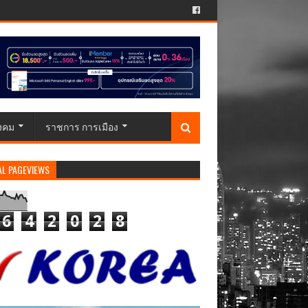
ังคม
ราชการ การเมือง
AL PAGEVIEWS
6
4
2
0
2
8