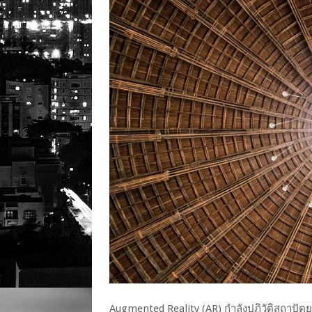
Augmented Reality (AR) กำลังปฏิวัติสถาปั