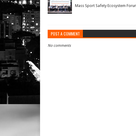
Mass Sport Safety Ecosystem Foru
POST A COMMENT
No comments