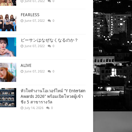
June 07, 2022
0
FEARLESS
June 07, 2022
0
ビーサンはなぜなくなるのか？
June 07, 2022
0
ALIVE
June 07, 2022
0
หัวใจทำงานโอเวอร์ไทม์ “Y Entertain
Awards 2026” พร้อมเปิดโหวตผู้เข้า
ชิง 5 สาขารางวัล
July 14, 2026
0