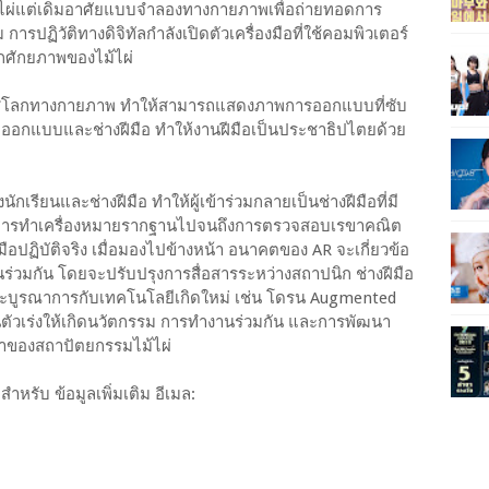
ไผ่แต่เดิมอาศัยแบบจำลองทางกายภาพเพื่อถ่ายทอดการ
การปฏิวัติทางดิจิทัลกำลังเปิดตัวเครื่องมือที่ใช้คอมพิวเตอร์
กศักยภาพของไม้ไผ่
งสู่โลกทางกายภาพ ทำให้สามารถแสดงภาพการออกแบบที่ซับ
นักออกแบบและช่างฝีมือ ทำให้งานฝีมือเป็นประชาธิปไตยด้วย
เรียนและช่างฝีมือ ทำให้ผู้เข้าร่วมกลายเป็นช่างฝีมือที่มี
งแต่การทำเครื่องหมายรากฐานไปจนถึงการตรวจสอบเรขาคณิต
อปฏิบัติจริง เมื่อมองไปข้างหน้า อนาคตของ AR จะเกี่ยวข้อ
านร่วมกัน โดยจะปรับปรุงการสื่อสารระหว่างสถาปนิก ช่างฝีมือ
ละบูรณาการกับเทคโนโลยีเกิดใหม่ เช่น โดรน Augmented
นเป็นตัวเร่งให้เกิดนวัตกรรม การทำงานร่วมกัน และการพัฒนา
นาของสถาปัตยกรรมไม้ไผ่
หรับ ข้อมูลเพิ่มเติม อีเมล: