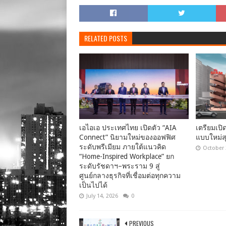
RELATED POSTS
เอไอเอ ประเทศไทย เปิดตัว “AIA
เตรียมเปิ
Connect” นิยามใหม่ของออฟฟิศ
แบบใหม่ส
ระดับพรีเมียม ภายใต้แนวคิด
October 
“Home-Inspired Workplace” ยก
ระดับรัชดาฯ–พระราม 9 สู่
ศูนย์กลางธุรกิจที่เชื่อมต่อทุกความ
เป็นไปได้
July 14, 2026
0
PREVIOUS