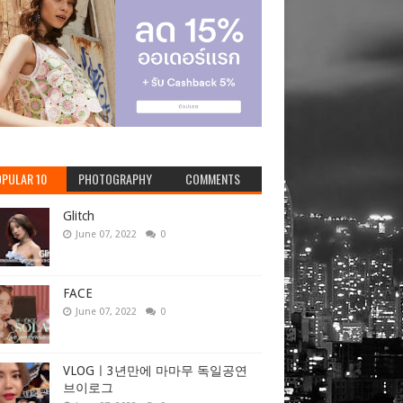
PULAR 10
PHOTOGRAPHY
COMMENTS
Glitch
June 07, 2022
0
FACE
June 07, 2022
0
VLOGㅣ3년만에 마마무 독일공연
브이로그