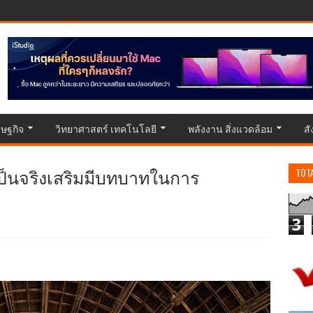
ษฐกิจ
วิทยาศาสตร์ เทคโนโลยี
พลังงาน สิ่งแวดล้อม
ส
ป็นจริงเสริมมีบทบาทในการ
TOT
3