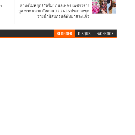
m
ล่ามงไม่หยุด ! “ดรีม” กมลเพชร เพชรวราง
กูล พาหุ่นสวย สัดส่วน 32 24 36 ประกวดชุด
ว่ายน้ำมิสแกรนด์พัทยาสระแก้ว
BLOGGER
DISQUS
FACEBOOK