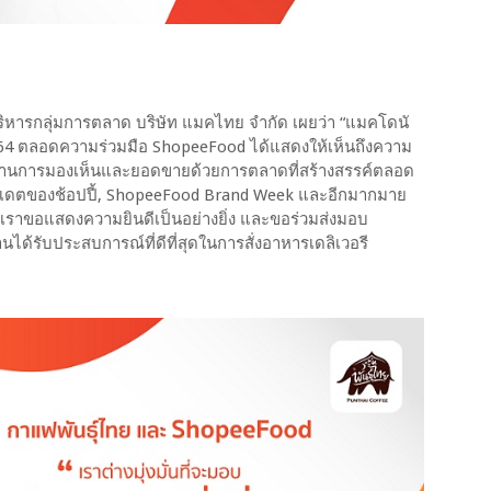
บริหารกลุ่มการตลาด บริษัท แมคไทย จำกัด เผยว่า “แมคโดนั
 2564 ตลอดความร่วมมือ ShopeeFood ได้แสดงให้เห็นถึงความ
นด้านการมองเห็นและยอดขายด้วยการตลาดที่สร้างสรรค์ตลอด
ิ้ลเดตของช้อปปี้, ShopeeFood Brand Week และอีกมากมาย
ราขอแสดงความยินดีเป็นอย่างยิ่ง และขอร่วมส่งมอบ
งานได้รับประสบการณ์ที่ดีที่สุดในการสั่งอาหารเดลิเวอรี