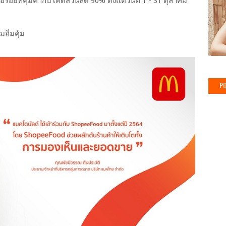
อร่อยที่คุ้มค่ากับโค้ดส่วนลด 90% ตั้งแต่วันที่ 1 - 31 ตุลาคม
อิ่มคุ้ม
PO