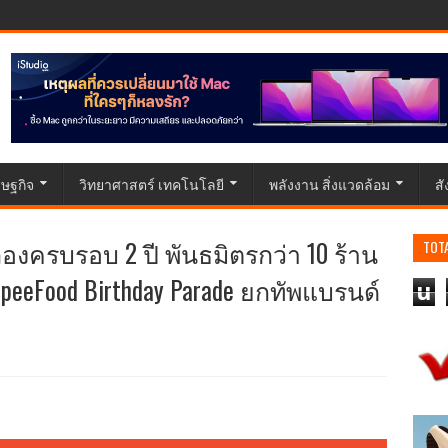
ษฐกิจ
วิทยาศาสตร์ เทคโนโลยี
พลังงาน สิ่งแวดล้อม
ส
องครบรอบ 2 ปี พันธมิตรกว่า 10 ร้าน
TOT
eeFood Birthday Parade ยกทัพแบรนด์
u