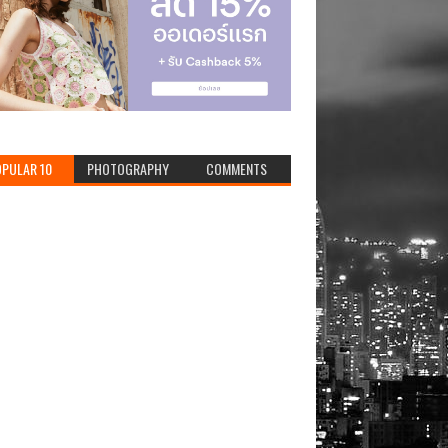
PULAR 10
PHOTOGRAPHY
COMMENTS