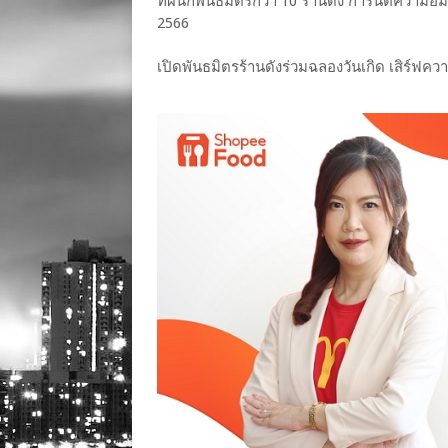
ที่ผนึกพันธมิตรกว่า 10 ร้านดัง การันตีความอิ่ม
2566
เปิดพันธมิตรร้านดังร่วมฉลองวันเกิด เสิร์ฟความ