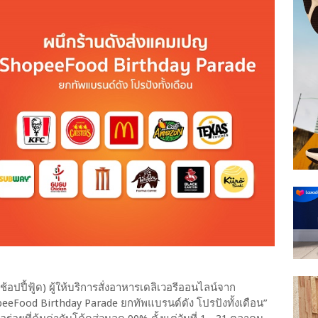
้อปปี้ฟู้ด) ผู้ให้บริการสั่งอาหารเดลิเวอรีออนไลน์จาก
eFood Birthday Parade ยกทัพแบรนด์ดัง โปรปังทั้งเดือน”