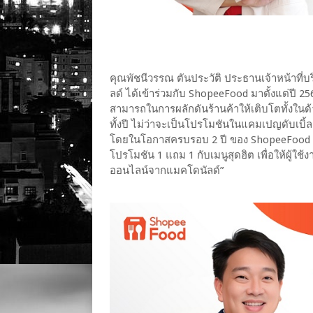
คุณพัชนีวรรณ ตันประวัติ ประธานเจ้าหน้าที่
ลด์ ได้เข้าร่วมกับ ShopeeFood มาตั้งแต่ปี
สามารถในการผลักดันร้านค้าให้เติบโตทั้งใ
ทั้งปี ไม่ว่าจะเป็นโปรโมชันในแคมเปญดับเบ
โดยในโอกาสครบรอบ 2 ปี ของ ShopeeFood เ
โปรโมชัน 1 แถม 1 กับเมนูสุดฮิต เพื่อให้ผู้ใช้
ออนไลน์จากแมคโดนัลด์”