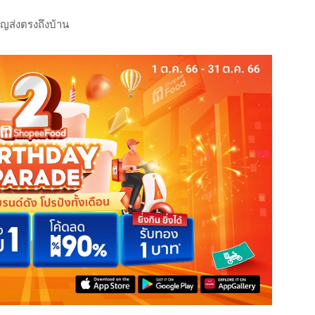
ญส่งตรงถึงบ้าน