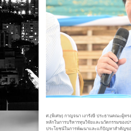
ศ.(พิเศษ) กาญจนา เงารังษี ประธานคณะผู้ทรง
หลักในการบริหารทุนวิจัยและนวัตกรรมของประ
ประโยชน์ในการพัฒนาและแก้ปัญหาสำคัญของประเ