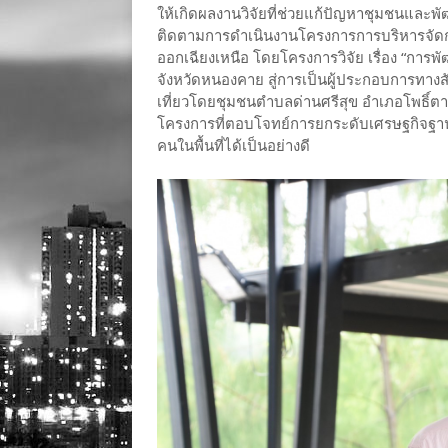
ให้เกิดผลงานวิจัยที่ช่วยแก้ปัญหาชุมชนและ
ติดตามการดำเนินงานโครงการการบริหารจัดการ
ออกเฉียงเหนือ โดยโครงการวิจัย เรื่อง “กา
จังหวัดหนองคาย สู่การเป็นผู้ประกอบการทางส
เที่ยวโดยชุมชนตำบลด่านศรีสุข อำเภอโพธิ์ตา
โครงการที่ตอบโจทย์การยกระดับเศรษฐกิจฐาน
คนในพื้นที่ได้เป็นอย่างดี