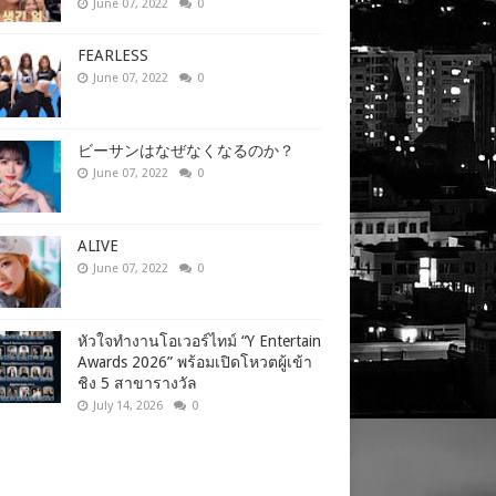
June 07, 2022
0
FEARLESS
June 07, 2022
0
ビーサンはなぜなくなるのか？
June 07, 2022
0
ALIVE
June 07, 2022
0
หัวใจทำงานโอเวอร์ไทม์ “Y Entertain
Awards 2026” พร้อมเปิดโหวตผู้เข้า
ชิง 5 สาขารางวัล
July 14, 2026
0