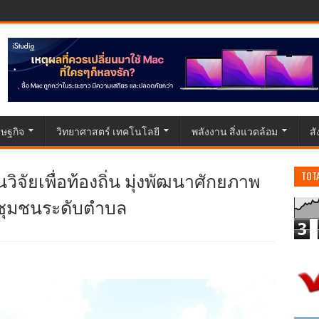
ษฐกิจ
วิทยาศาสตร์ เทคโนโลยี
พลังงาน สิ่งแวดล้อม
ส
วิจัยเพื่อท้องถิ่น มุ่งพัฒนาศักยภาพ
TOT
ยชุมชนระดับตำบล
3