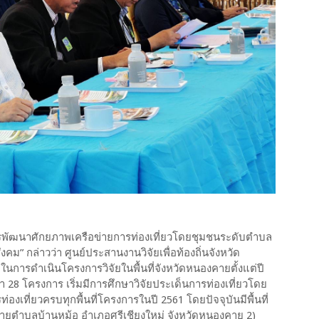
“การพัฒนาศักยภาพเครือข่ายการท่องเที่ยวโดยชุมชนระดับตำบล
ม” กล่าวว่า ศูนย์ประสานงานวิจัยเพื่อท้องถิ่นจังหวัด
ในการดำเนินโครงการวิจัยในพื้นที่จังหวัดหนองคายตั้งแต่ปี
า 28 โครงการ เริ่มมีการศึกษาวิจัยประเด็นการท่องเที่ยวโดย
ท่องเที่ยวครบทุกพื้นที่โครงการในปี 2561 โดยปัจจุบันมีพื้นที่
ือข่ายตำบลบ้านหม้อ อำเภอศรีเชียงใหม่ จังหวัดหนองคาย 2)