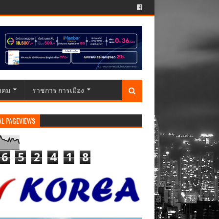
ังคม
ราชการ การเมือง
AL PAGEVIEWS
6
5
2
4
1
8