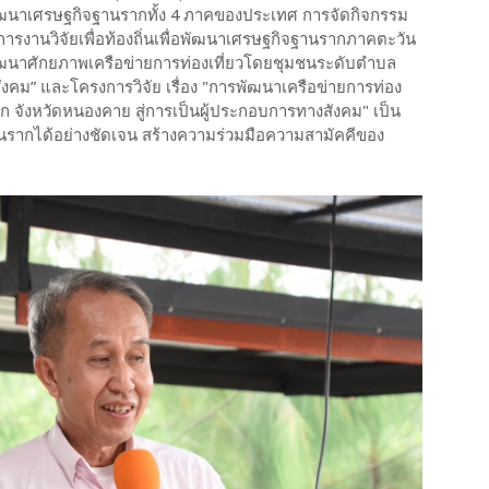
พัฒนาเศรษฐกิจฐานรากทั้ง 4 ภาคของประเทศ การจัดกิจกรรม
งานวิจัยเพื่อท้องถิ่นเพื่อพัฒนาเศรษฐกิจฐานรากภาคตะวัน
รพัฒนาศักยภาพเครือข่ายการท่องเที่ยวโดยชุมชนระดับตำบล
ังคม” และโครงการวิจัย เรื่อง "การพัฒนาเครือข่ายการท่อง
ก จังหวัดหนองคาย สู่การเป็นผู้ประกอบการทางสังคม" เป็น
รากได้อย่างชัดเจน สร้างความร่วมมือความสามัคคีของ