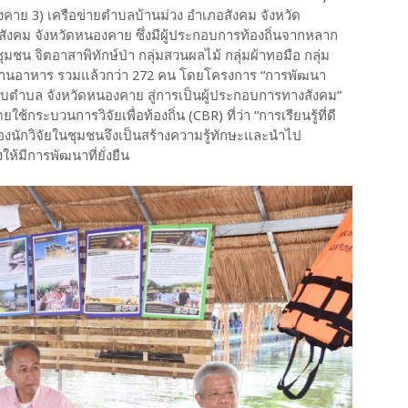
งคาย 3) เครือข่ายตำบลบ้านม่วง อำเภอสังคม จังหวัด
ังคม จังหวัดหนองคาย ซึ่งมีผู้ประกอบการท้องถิ่นจากหลาก
ชน จิตอาสาพิทักษ์ป่า กลุ่มสวนผลไม้ กลุ่มผ้าทอมือ กลุ่ม
ัก ร้านอาหาร รวมแล้วกว่า 272 คน โดยโครงการ “การพัฒนา
ับตำบล จังหวัดหนองคาย สู่การเป็นผู้ประกอบการทางสังคม”
กระบวนการวิจัยเพื่อท้องถิ่น (CBR) ที่ว่า “การเรียนรู้ที่ดี
ของนักวิจัยในชุมชนจึงเป็นสร้างความรู้ทักษะและนำไป
ห้มีการพัฒนาที่ยั่งยืน