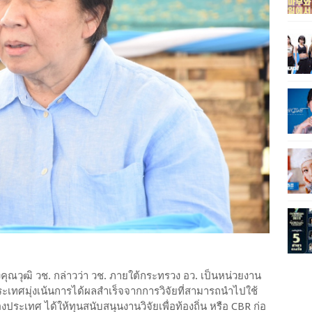
คุณวุฒิ วช. กล่าวว่า วช. ภายใต้กระทรวง อว. เป็นหน่วยงาน
เทศมุ่งเน้นการได้ผลสำเร็จจากการวิจัยที่สามารถนำไปใช้
ทศ ได้ให้ทุนสนับสนุนงานวิจัยเพื่อท้องถิ่น หรือ CBR ก่อ