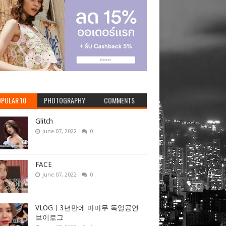
PULAR 10
PHOTOGRAPHY
COMMENTS
Glitch
June 07, 2022
0
FACE
June 07, 2022
0
VLOGㅣ3년만에 마마무 독일공연
브이로그