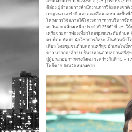
สำนักงานการวิจัยแห่งชาติ (วช.) กระทรวงการ
ดีอ่อง ผู้อำนวยการสำนักงานการวิจัยแห่งชาต
กาญจนา เงารังษี และคณะสื่อมวลชน ลงพื้นที
โครงการวิจัยภายใต้โครงการ “การบริหารจัดกา
ตะวันออกเฉียงเหนือ ประจำปี 2566” ที่ วช. ให
เครือข่ายการท่องเที่ยวโดยชุมชนระดับตำบล จ
ดร.พิภพ หัสสา นักวิชาการอิสระ เป็นหัวหน้าโ
เที่ยว โดยชุมชนตำบลด่านศรีสุข อำเภอโพธิ์
ขาว นายกองค์การบริหารส่วนตำบลด่านศรีสุข 
สู่ผู้ประกอบการทางสังคม ระหว่างวันที่ 15 –
โพธิ์ตาก จังหวัดหนองคาย