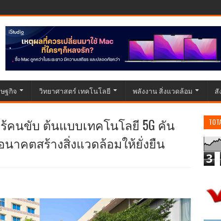
ษฐกิจ
วิทยาศาสตร์ เทคโนโลยี
พลังงาน สิ่งแวดล้อม
ส
 ไร้คนขับ ต้นแบบเทคโนโลยี 5G คัน
TOT
าคตสร้างสิ่งแวดล้อมให้ยั่งยืน
3