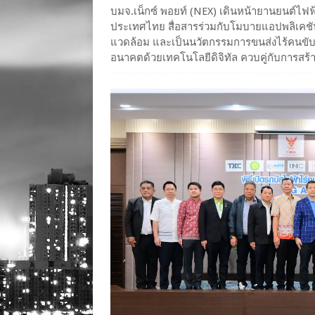
บมจ.เน็กซ์ พอยท์ (NEX) เดินหน้ายานยนต์ไฟ
ประเทศไทย สื่อสารร่วมกับโมบายแอปพลิเคชัน 
แวดล้อม และเป็นนวัตกรรมการขนส่งไร้คนขับ
อนาคตด้วยเทคโนโลยีดิจิทัล ควบคู่กับการสร้าง