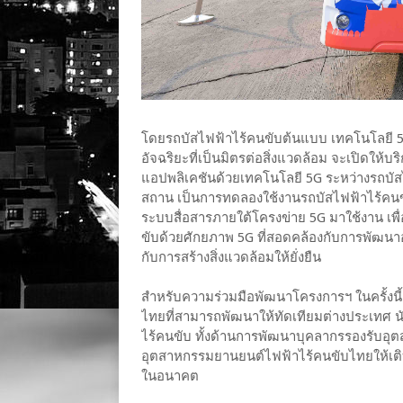
โดยรถบัสไฟฟ้าไร้คนขับต้นแบบ เทคโนโลยี 5
อัจฉริยะที่เป็นมิตรต่อสิ่งแวดล้อม จะเปิดให้บ
แอปพลิเคชันด้วยเทคโนโลยี 5G ระหว่างรถบั
สถาน เป็นการทดลองใช้งานรถบัสไฟฟ้าไร้คนขั
ระบบสื่อสารภายใต้โครงข่าย 5G มาใช้งาน เพื
ขับด้วยศักยภาพ 5G ที่สอดคล้องกับการพัฒนา
กับการสร้างสิ่งแวดล้อมให้ยั่งยืน
สำหรับความร่วมมือพัฒนาโครงการฯ ในครั้งน
ไทยที่สามารถพัฒนาให้ทัดเทียมต่างประเทศ นั
ไร้คนขับ ทั้งด้านการพัฒนาบุคลากรรองรับอ
อุตสาหกรรมยานยนต์ไฟฟ้าไร้คนขับไทยให้เติบโต
ในอนาคต