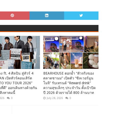
 ft. 4 ศิลปิน สู่ทัวร์ 4
BEARHOUSE ตอกย้ำ “ตัวจริงของ
AN เปิดทัวร์คอนเสิร์ต
ตลาดชานม” เปิดตัว “ซิลเวอร์มูน
TO YOU TOUR 2026”
โมจิ” รับเทรนด์ “Reward drink”
มที่ดี” ออกเดินทางด้วยกัน
ความสุขเล็กๆ ประจำวัน ตั้งเป้าปิด
สิงหาคมนี้
ปี 2026 ด้วยรายได้ 800 ล้านบาท
2026
0
July 28, 2026
0