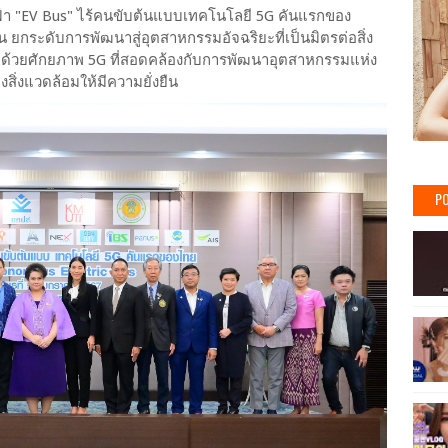
ฟ้า "EV Bus" ไร้คนขับต้นแบบเทคโนโลยี 5G คันแรกของ
ยกระดับการพัฒนาสู่อุตสาหกรรมอัจฉริยะที่เป็นมิตรต่อสิ่ง
ด้วยศักยภาพ 5G ที่สอดคล้องกับการพัฒนาอุตสาหกรรมแห่ง
สิ่งแวดล้อมให้มีความยั่งยืน
PO