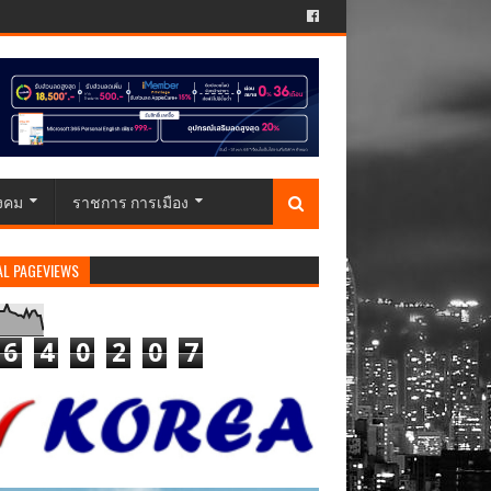
ังคม
ราชการ การเมือง
AL PAGEVIEWS
6
4
0
2
0
7