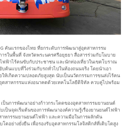
G คันแรกของไทย ที่ยกระดับการพัฒนาสู่อุตสาหกรรม
ริการในพื้นที่ จังหวัดพระนครศรีอยุธยา สื่อสารร่วมกับโมบาย
สไฟฟ้าไร้คนขับกับประชาชน และนักท่องเที่ยวในเขตโบราณ
บต้นแบบที่วิ่งร่วมกับรถทั่วไปในท้องถนนจริง โดยนำเอา
่อให้เกิดความปลอดภัยสูงสุด นับเป็นนวัตกรรมการขนส่งไร้คน
อุตสาหกรรมแห่งอนาคตด้วยเทคโนโลยีดิจิทัล ควบคู่ไปพร้อม
ี้ เป็นการพัฒนาอย่างก้าวกระโดดของอุตสาหกรรมยานยนต์
บเป็นจุดเริ่มต้นของการพัฒนาองค์ความรู้เรื่องยานยนต์ไฟฟ้า
ุตสาหกรรมยานยนต์ไฟฟ้า และความมือในการผลักดัน
อย่างยั่งยืน เพื่อรองรับอุตสาหกรรมโลจิสติกส์ที่เติบโตสูง