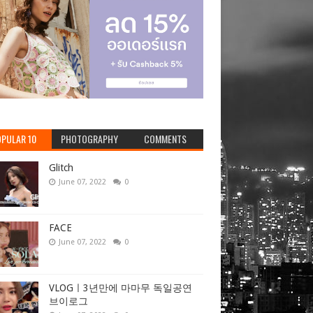
PULAR 10
PHOTOGRAPHY
COMMENTS
Glitch
June 07, 2022
0
FACE
June 07, 2022
0
VLOGㅣ3년만에 마마무 독일공연
브이로그