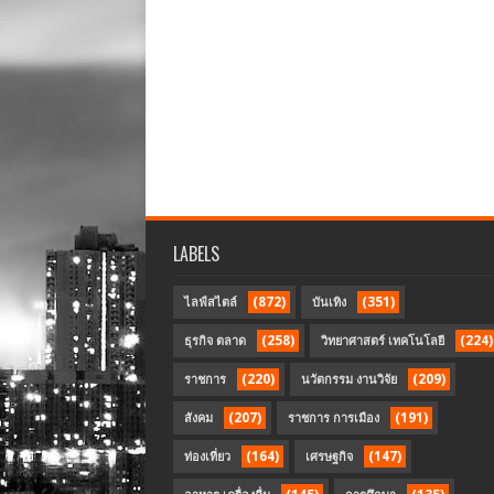
LABELS
(872)
(351)
ไลฟ์สไตล์
บันเทิง
(258)
(224)
ธุรกิจ ตลาด
วิทยาศาสตร์ เทคโนโลยี
(220)
(209)
ราชการ
นวัตกรรม งานวิจัย
(207)
(191)
สังคม
ราชการ การเมือง
(164)
(147)
ท่องเที่ยว
เศรษฐกิจ