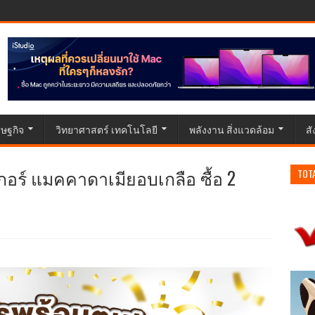
ษฐกิจ
วิทยาศาสตร์ เทคโนโลยี
พลังงาน สิ่งแวดล้อม
ส
กอร์ แมคคาดาเมียอบเกลือ ซื้อ 2
TOT