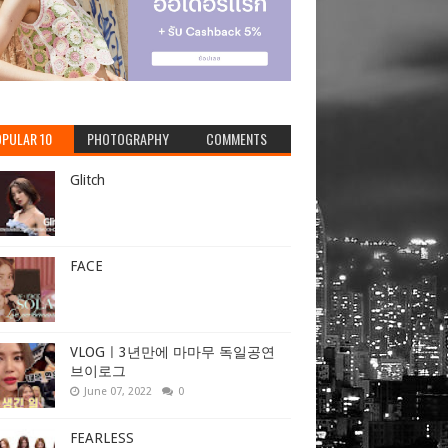
PULAR 10
PHOTOGRAPHY
COMMENTS
Glitch
FACE
VLOGㅣ3년만에 마마무 독일공연
브이로그
June 07, 2022
0
FEARLESS