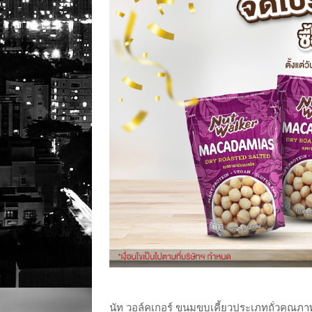
นัท วอล์คเกอร์ ขนมขบเคี้ยวประเภทถั่วคุณภาพ