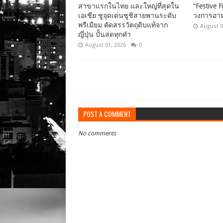
สาขาแรกในไทย และใหญ่ที่สุดใน
“Festive F
เอเชีย ชูจุดเด่นซูชิสายพานระดับ
วงการอา
พรีเมียม คัดสรรวัตถุดิบแท้จาก
August 0
ญี่ปุ่น ปั้นสดทุกคำ
August 01, 2026
0
POST A COMMENT
No comments