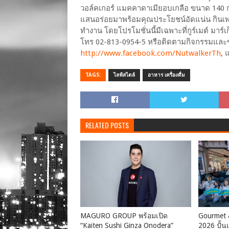
วอล์คเกอร์ แมคคาดาเมียอบเกลือ ขนาด 140 ก
แสนอร่อยมาพร้อมคุณประโยชน์อัดแน่น กินเพลิ
ทำงาน โดยโปรโมชั่นนี้มีเฉพาะที่กูร์เมต์ มาร์เก็
โทร 02-813-0954-5 หรือติดตามกิจกรรมและข่า
http://www.facebook.com/NutwalkerTh
, 
TAGS:
ไลฟ์สไตล์
อาหาร เครื่องดื่ม
RELATED POSTS
MAGURO GROUP พร้อมเปิด
Gourmet 
“Kaiten Sushi Ginza Onodera”
2026 ปั้น