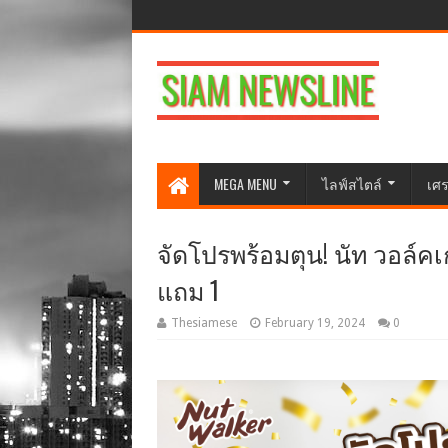
MEGA MENU
ไลฟ์สไตล์
เศร
จัดโปรพร้อมตุน! นัท วอล์คเ
แถม 1
Thesiamese
February 19, 2024
0