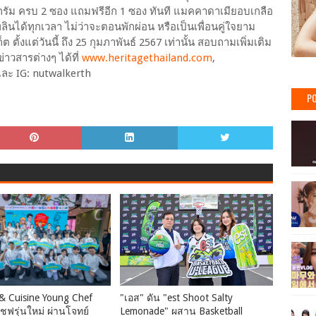
รัม ครบ 2 ซอง แถมฟรีอีก 1 ซอง ทันที แมคคาดาเมียอบเกลือ
นได้ทุกเวลา ไม่ว่าจะตอนพักผ่อน หรือเป็นเพื่อนคู่ใจยาม
ต ตั้งแต่วันนี้ ถึง 25 กุมภาพันธ์ 2567 เท่านั้น สอบถามเพิ่มเติม
วสารต่างๆ ได้ที่
www.heritagethailand.com
,
และ IG: nutwalkerth
PO
& Cuisine Young Chef
"เอส" ดัน "est Shoot Salty
เชฟรุ่นใหม่ ผ่านโจทย์
Lemonade" ผสาน Basketball