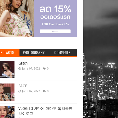
PULAR 10
PHOTOGRAPHY
COMMENTS
Glitch
June 07, 2022
0
FACE
June 07, 2022
0
VLOGㅣ3년만에 마마무 독일공연
브이로그