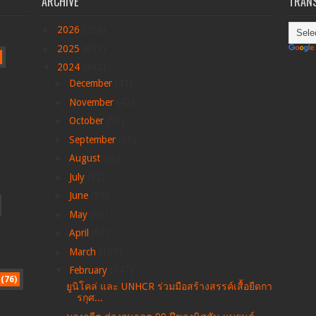
ARCHIVE
TRANS
►
2026
(256)
►
2025
(691)
▼
2024
(992)
►
December
(47)
►
November
(42)
►
October
(53)
►
September
(55)
►
August
(66)
►
July
(82)
►
June
(98)
►
May
(99)
►
April
(67)
►
March
(167)
▼
February
(147)
(76)
ยูนิโคล่ และ UNHCR ร่วมมือสร้างสรรค์เสื้อยืดกา
รกุศ...