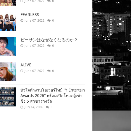
June 07, 2022
0
FEARLESS
June 07, 2022
0
ビーサンはなぜなくなるのか？
June 07, 2022
0
ALIVE
June 07, 2022
0
หัวใจทำงานโอเวอร์ไทม์ “Y Entertain
Awards 2026” พร้อมเปิดโหวตผู้เข้า
ชิง 5 สาขารางวัล
July 14, 2026
0