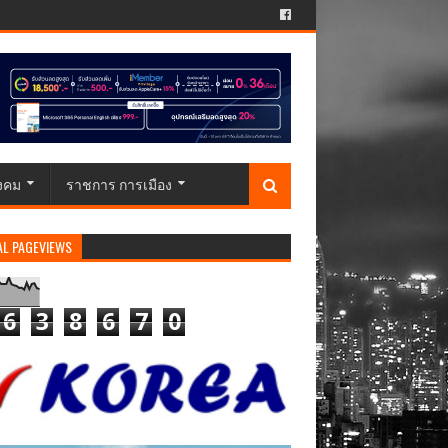
ังคม
ราชการ การเมือง
AL PAGEVIEWS
6
3
8
6
7
0