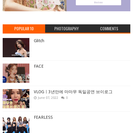
POPULAR 10
PHOTOGRAPHY
COMMENTS
Glitch
FACE
VLOGㅣ3년만에 마마무 독일공연 브이로그
June 07, 2022
0
FEARLESS