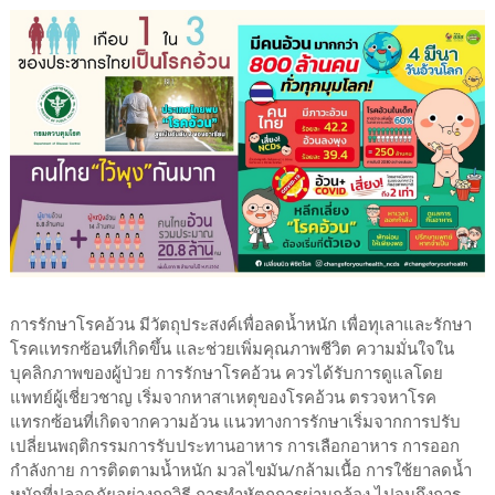
การรักษาโรคอ้วน มีวัตถุประสงค์เพื่อลดน้ำหนัก เพื่อทุเลาและรักษา
โรคแทรกซ้อนที่เกิดขึ้น และช่วยเพิ่มคุณภาพชีวิต ความมั่นใจใน
บุคลิกภาพของผู้ป่วย การรักษาโรคอ้วน ควรได้รับการดูแลโดย
แพทย์ผู้เชี่ยวชาญ เริ่มจากหาสาเหตุของโรคอ้วน ตรวจหาโรค
แทรกซ้อนที่เกิดจากความอ้วน แนวทางการรักษาเริ่มจากการปรับ
เปลี่ยนพฤติกรรมการรับประทานอาหาร การเลือกอาหาร การออก
กำลังกาย การติดตามน้ำหนัก มวลไขมัน/กล้ามเนื้อ การใช้ยาลดน้ำ
หนักที่ปลอดภัยอย่างถูกวิธี การทำหัตถการผ่านกล้อง ไปจนถึงการ