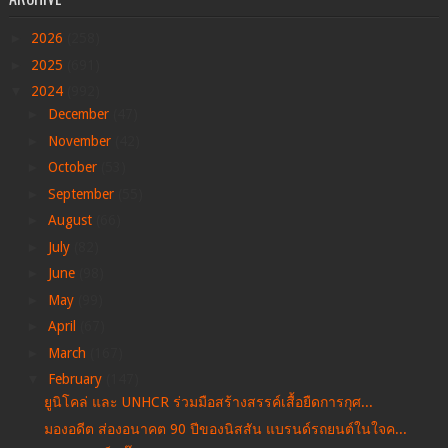
►
2026
(258)
►
2025
(691)
▼
2024
(992)
►
December
(47)
►
November
(42)
►
October
(53)
►
September
(55)
►
August
(66)
►
July
(82)
►
June
(98)
►
May
(99)
►
April
(67)
►
March
(167)
▼
February
(147)
ยูนิโคล่ และ UNHCR ร่วมมือสร้างสรรค์เสื้อยืดการกุศ...
มองอดีต ส่องอนาคต 90 ปีของนิสสัน แบรนด์รถยนต์ในใจค...