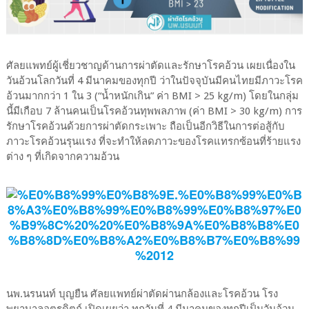
ศัลยแพทย์ผู้เชี่ยวชาญด้านการผ่าตัดและรักษาโรคอ้วน เผยเนื่องใน
วันอ้วนโลกวันที่ 4 มีนาคมของทุกปี ว่าในปัจจุบันมีคนไทยมีภาวะโรค
อ้วนมากกว่า 1 ใน 3 (“น้ำหนักเกิน” ค่า BMI > 25 kg/m) โดยในกลุ่ม
นี้มีเกือบ 7 ล้านคนเป็นโรคอ้วนทุพพลภาพ (ค่า BMI > 30 kg/m) การ
รักษาโรคอ้วนด้วยการผ่าตัดกระเพาะ ถือเป็นอีกวิธีในการต่อสู้กับ
ภาวะโรคอ้วนรุนแรง ที่จะทำให้ลดภาวะของโรคแทรกซ้อนที่ร้ายแรง
ต่าง ๆ ที่เกิดจากความอ้วน
นพ.นรนนท์ บุญยืน ศัลยแพทย์ผ่าตัดผ่านกล้องและโรคอ้วน โรง
พยาบาลอุตรดิตถ์ เปิดเผยว่า ทุกวันที่ 4 มีนาคมของทุกปีเป็นวันอ้วน