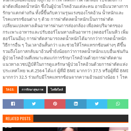
ผ่าตัดเพื่อลดน้ำหนัก ซึ่งในผู้ป่วยโรคอ้วนแต่ละคน อาจมีแนวทางการ
รักษาแตกต่างกัน ทั้งนี้ขึ้นกับความรุนแรงของโรคอ้วน น้ำหนักและ
โรคแทรกซ้อนต่าง ๆ ด้วย การผ่าตัดลดน้ำหนักเป็นการผ่าตัด
เปลี่ยนแปลงทางเดินอาหารผ่านการส่องกล้อง เพื่อลดปริมาตรของ
กระเพาะอาหารและปรับฮอร์โมนทางเดินอาหาร (ลดฮอร์โมนหิว เพิ่ม
ฮอร์โมนอิ่ม) การผ่าตัดสามารถลดน้ำหนักได้มากกว่าการลดน้ำหนัก
วิธีการอื่น ๆ ในเวลาอันสั้นกว่า และช่วยให้โรคแทรกซ้อนต่างๆ ดีขึ้น
รวมถึงโอกาสกลับมาอ้วนซ้ำยังน้อยกว่าการลดน้ำหนักแบบอื่นเช่นกัน
ผู้ป่วยโรคอ้วนที่เหมาะสมแก่การรักษาโรคอ้วนด้วยการผ่าตัดตาม
แนวทางเวชปฏิบัติในการดูแลรักษาผู้ป่วยโรคอ้วนด้วยการผ่าตัดแห่ง
ประเทศไทย พ.ศ.2564 ได้แก่ ผู้ที่มี BMI มากกว่า 37.5 หรือผู้ที่มี BMI
มากกว่า 32.5 ร่วมกับมีโรคแทรกซ้อนจากความอ้วนอย่างน้อย 1 โรค
TAGS:
การรักษาสุขภาพ
ไลฟ์สไตล์
RELATED POSTS