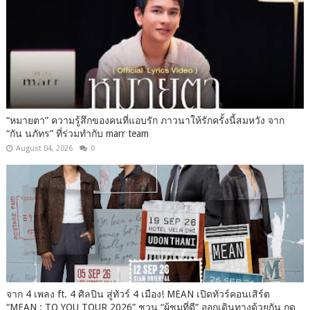
“หมายตา” ความรู้สึกของคนที่แอบรัก ภาวนาให้รักครั้งนี้สมหวัง จาก
“กัน นภัทร” ที่ร่วมทำกับ marr team
August 04, 2026
0
จาก 4 เพลง ft. 4 ศิลปิน สู่ทัวร์ 4 เมือง! MEAN เปิดทัวร์คอนเสิร์ต
“MEAN : TO YOU TOUR 2026” ชวน “ผู้ชมที่ดี” ออกเดินทางด้วยกัน กด