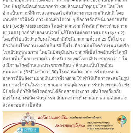
โลก ปัจจุบันมีคนอ้วนมากกว่า 800 ล้านคนทั่วทุกมุมโลก โดยโรค
อ้วนเป็นภาวะที่มีการสะสมของไขมันในร่างกายมากเกินปกติ โดย
เกณฑ์การวินิจฉัยภาวะอ้วนทำได้ง่าย ๆ คือการวัดดัชนีมวลกายหรือ
BMI (Body Mass Index) โดยคำนวณจากน้ำหนักตัวหารด้วยความ
สูง(เมตร) ยกกำลังสอง หน่วยเป็นกิโลกรัมต่อตารางเมตร (kg/m2)
โดยทั่วไปแล้วสำหรับคนไทยถ้ามีดัชนีมวลกายตั้งแต่ 25 ขึ้นไป จะ
ถือว่าเป็นโรคอ้วน แต่ถ้าเกิน 30 ขึ้นไป ถือว่าเป็นโรคอ้วนรุนแรงหรือ
โรคอ้วนทุพพลภาพ โดยในปัจจุบันประชากรที่เป็นโรคอ้วนทั่วโลกมี
อัตราเพิ่มขึ้นอย่างรวดเร็ว สำหรับประเทศไทย มีประชากรกว่า 1 ใน
3 มีภาวะโรคอ้วนและประชากรเกือบ 7 ล้านคนเป็นโรคอ้วน
ทุพพลภาพ (BMI มากกว่า 30) โรคอ้วนเกิดจากการรับประทาน
อาหารที่มีพลังงานมากเกินกว่าที่ร่างกายใช้ ทำให้เกิดการสะสมในรูป
แบบของไขมันในร่างกาย นอกจากพฤติกรรมการรับประทานแล้ว ยัง
มีปัจจัยที่ทำให้เกิดโรคอ้วนได้อีกหลายประการ เช่น โรคเกี่ยวกับ
ฮอร์โมนบางชนิด พันธุกรรม ลักษณะการทำงานสภาพแวดล้อมและ
สังคมรอบตัว เป็นต้น