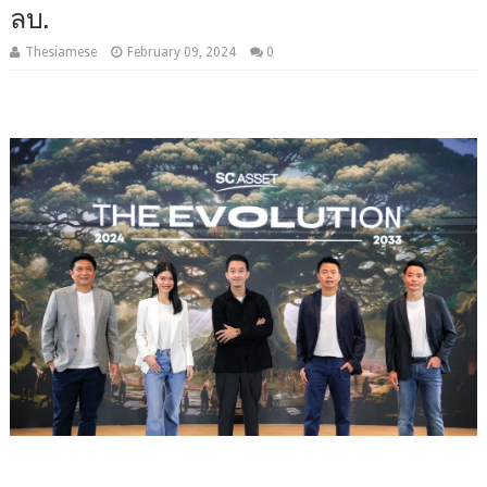
ลบ.
Thesiamese
February 09, 2024
0