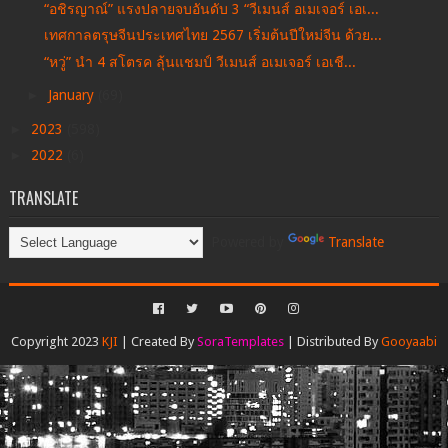
“อชิรญาณ์” แรงปลายจบอันดับ 3 “วีเมนส์ อเมเจอร์ เอเ...
เทศกาลตรุษจีนประเทศไทย 2567 เริ่มต้นปีใหม่จีน ด้วย...
“หวู่” นำ 4 สโตรค ลุ้นแชมป์ วีเมนส์ อเมเจอร์ เอเชี...
►
January
(69)
►
2023
(598)
►
2022
(6)
TRANSLATE
Powered by
Translate
Copyright 2023
KJI
| Created By
SoraTemplates
| Distributed By
Gooyaabi
Templates