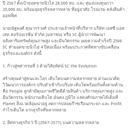
ปี 2567 ตั้งเป้ายอดขายนิวไฮ 28,000 ลบ. และ ทุ่มงบลงทุนกว่า
25,000 ลบ. พร้อมลุยธุรกิจหลากหลาย ที่อยู่อาศัย โรงแรม คลังสินค้า
ออฟฟิศ
นายณัฐพงศ์ คุณากรวงศ์ ประธานเจ้าหน้าที่บริหาร บริษัท เอสซี แอส
เสท คอร์ปอเรชั่น จำกัด (มหาชน) หรือ SC ผู้นำการพัฒนา
อสังหาริมทรัพย์คุณภาพสูง และมีนวัตกรรม เผยความสำเร็จปี 2566
SC ทำยอดขายนิวไฮ 4 ปีต่อเนื่อง พร้อมประกาศทิศทางขับเคลื่อน
ธุรกิจและองค์กร ดังนี้
1. ก้าวสู่ทศวรรษที่ 3 ด้วยวิสัยทัศน์ SC the Evolution
สร้างคุณค่าสู่คนและโลก เติบโตบนความหลากหลาย ผ่านแนวคิด
วิวัฒนาการองค์กร ปรับตัวเข้ากับบริบท เติบโตพร้อมกันทั้งสามด้าน
คือ People ลูกค้ามีคุณภาพชีวิตดีด้วยสินค้า-บริการคุณภาพสูง และ
มีนวัตกรรม พนักงานเติบโต มั่นคง ภูมิใจ แสดงศักยภาพได้เต็มที่
Planet สิ่งแวดล้อมน่าอยู่ ลดการปล่อยก๊าซเรือนกระจก และ Profit
กำไรเติบโต จากธุรกิจที่หลากหลาย
2. ทิศทางธุรกิจ 5 ปี (2567-2571) บนความหลากหลาย