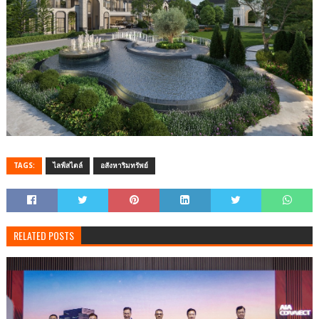
TAGS:
ไลฟ์สไตล์
อสังหาริมทรัพย์
RELATED POSTS