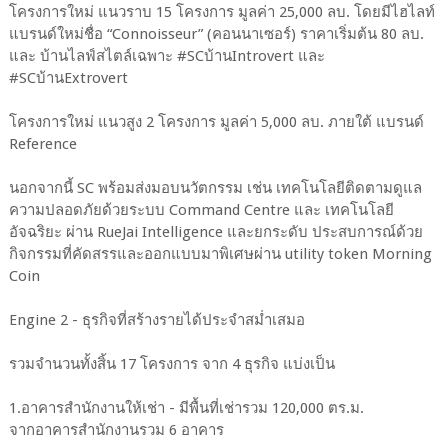
โครงการใหม่ แนวราบ 15 โครงการ มูลค่า 25,000 ลบ. โดยมีไฮไลท์
แบรนด์ใหม่ชื่อ “Connoisseur” (คอนนาเซอร์) ราคาเริ่มต้น 80 ลบ.
และ บ้านไลฟ์สไตล์เฉพาะ #SCบ้านIntrovert และ
#SCบ้านExtrovert
โครงการใหม่ แนวสูง 2 โครงการ มูลค่า 5,000 ลบ. ภายใต้ แบรนด์
Reference
นอกจากนี้ SC พร้อมส่งมอบนวัตกรรม เช่น เทคโนโลยีติดตามดูแล
ความปลอดภัยด้วยระบบ Command Centre และ เทคโนโลยี
อัจฉริยะ ผ่าน RueJai Intelligence และยกระดับ ประสบการณ์ด้วย
กิจกรรมที่คัดสรรและออกแบบมาพิเศษผ่าน utility token Morning
Coin
Engine 2 - ธุรกิจที่สร้างรายได้ประจำสม่ำเสมอ
รวมจำนวนทั้งสิ้น 17 โครงการ จาก 4 ธุรกิจ แบ่งเป็น
1.อาคารสำนักงานให้เช่า - มีพื้นที่เช่ารวม 120,000 ตร.ม.
จากอาคารสำนักงานรวม 6 อาคาร