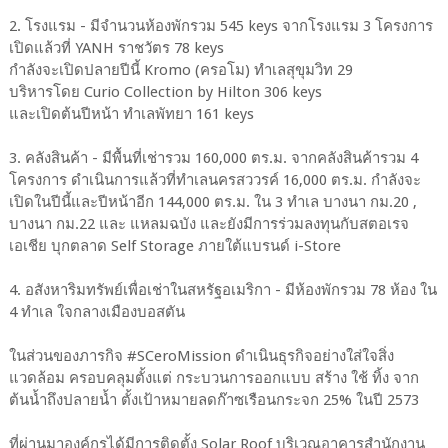
2. โรงแรม - มีจำนวนห้องพักรวม 545 keys จากโรงแรม 3 โครงการ
เปิดแล้วที่ YANH ราชวัตร 78 keys
กำลังจะเปิดปลายปีนี้ Kromo (ครอโม) ทำเลสุขุมวิท 29
บริหารโดย Curio Collection by Hilton 306 keys
และเปิดต้นปีหน้า ทำเลพัทยา 161 keys
3. คลังสินค้า - มีพื้นที่เช่ารวม 160,000 ตร.ม. จากคลังสินค้ารวม 4
โครงการ ดำเนินการแล้วที่ทำเลนครสววรค์ 16,000 ตร.ม. กำลังจะ
เปิดในปีนี้และปีหน้าอีก 144,000 ตร.ม. ใน 3 ทำเล บางนา กม.20 ,
บางนา กม.22 และ แหลมฉบัง และยังมีการร่วมลงทุนกับสตอเรจ
เอเชีย บุกตลาด Self Storage ภายใต้แบรนด์ i-Store
4. อสังหาริมทรัพย์เพื่อเช่าในสหรัฐอเมริกา - มีห้องพักรวม 78 ห้อง ใน
4 ทำเล ใจกลางเมืองบอสตัน
ในส่วนของภารกิจ #SCeroMission ดำเนินธุรกิจอย่างใส่ใจสิ่ง
แวดล้อม ครอบคลุมตั้งแต่ กระบวนการออกแบบ สร้าง ใช้ ทิ้ง จาก
ต้นน้ำถึงปลายน้ำ ตั้งเป้าหมายลดก๊าซเรือนกระจก 25% ในปี 2573
ที่ผ่านมาองค์กรได้มีการติดตั้ง Solar Roof บริเวณอาคารสำนักงาน