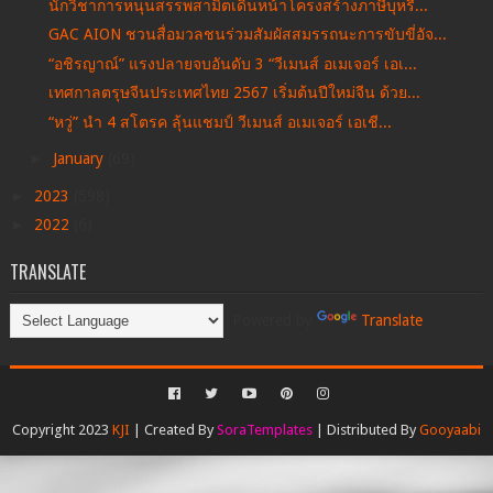
นักวิชาการหนุนสรรพสามิตเดินหน้าโครงสร้างภาษีบุหรี่...
GAC AION ชวนสื่อมวลชนร่วมสัมผัสสมรรถนะการขับขี่อัจ...
“อชิรญาณ์” แรงปลายจบอันดับ 3 “วีเมนส์ อเมเจอร์ เอเ...
เทศกาลตรุษจีนประเทศไทย 2567 เริ่มต้นปีใหม่จีน ด้วย...
“หวู่” นำ 4 สโตรค ลุ้นแชมป์ วีเมนส์ อเมเจอร์ เอเชี...
►
January
(69)
►
2023
(598)
►
2022
(6)
TRANSLATE
Powered by
Translate
Copyright 2023
KJI
| Created By
SoraTemplates
| Distributed By
Gooyaabi
Templates