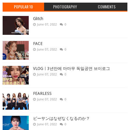
POPULAR 10
PHOTOGRAPHY
COMMENTS
Glitch
June 07, 2022
0
FACE
June 07, 2022
0
VLOGㅣ3년만에 마마무 독일공연 브이로그
June 07, 2022
0
FEARLESS
June 07, 2022
0
ビーサンはなぜなくなるのか？
June 07, 2022
0