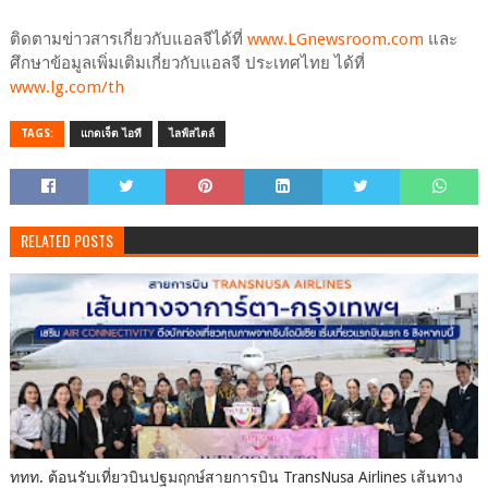
ติดตามข่าวสารเกี่ยวกับแอลจีได้ที่
www.LGnewsroom.com
และ
ศึกษาข้อมูลเพิ่มเติมเกี่ยวกับแอลจี ประเทศไทย ได้ที่
www.lg.com/th
TAGS:
แกดเจ็ต ไอที
ไลฟ์สไตล์
RELATED POSTS
ททท. ต้อนรับเที่ยวบินปฐมฤกษ์สายการบิน TransNusa Airlines เส้นทาง