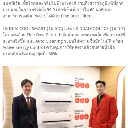
แบคทีเรีย เชื้อโรคและกลิ่นไม่พึงประสงค์ รวมถึงสารก่อภูมิแพ้ที่อาจ
ปะปนอยู่ในอากาศได้ถึง 99.9 เปอร์เซ็นต์ ภายใน 60 นาที และ
สามารถกรองฝุ่น PM2.5 ได้ด้วย Fine Dust Filter
LG DUALCOOL SMART (รุ่น ICQ) และ LG DUALCOOL ICE (รุ่น ICE)
โดดเด่นด้วย Fine Dust Filter กำจัดฝุ่นละอองขนาดเล็กเพื่ออากาศที่
สะอาดยิ่งขึ้น และ Auto Cleaning ระบบไล่ความชื้นอัตโนมัติ พร้อม
Active Energy Control ควบคุมการใช้พลังงานด้วยปลายนิ้วมือ
ประหยัดพลังงานสูงสุดถึง 60%