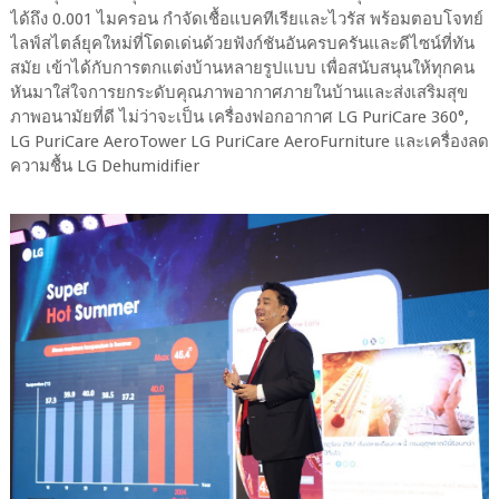
ได้ถึง 0.001 ไมครอน กำจัดเชื้อแบคทีเรียและไวรัส พร้อมตอบโจทย์
ไลฟ์สไตล์ยุคใหม่ที่โดดเด่นด้วยฟังก์ชันอันครบครันและดีไซน์ที่ทัน
สมัย เข้าได้กับการตกแต่งบ้านหลายรูปแบบ เพื่อสนับสนุนให้ทุกคน
หันมาใส่ใจการยกระดับคุณภาพอากาศภายในบ้านและส่งเสริมสุข
ภาพอนามัยที่ดี ไม่ว่าจะเป็น เครื่องฟอกอากาศ LG PuriCare 360°,
LG PuriCare AeroTower LG PuriCare AeroFurniture และเครื่องลด
ความชื้น LG Dehumidifier