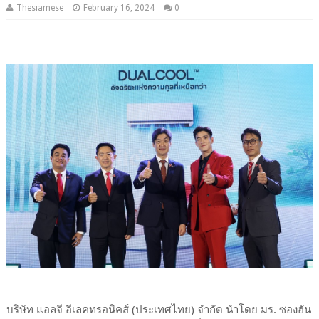
Thesiamese
February 16, 2024
0
บริษัท แอลจี อีเลคทรอนิคส์ (ประเทศไทย) จำกัด นำโดย มร. ซองฮัน