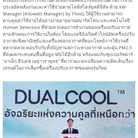
พร้อมยกระดับการใช้งานด้วยฟังก์ชันที่ตอบโจทย์ทั้งในด้านการช่วย
ประหยัดพลังงานและค่าใช้จ่ายตามไลฟ์สไตล์ยุคดิจิทัล ด้วย kW
Manager (Kilowatt Manager) by ThinQ ให้ผู้ใช้งานสามารถ
ควบคุมค่าใช้จ่ายได้อย่างง่ายดายผ่านสมาร์ทโฟน และเทคโนโลยี
Human Detection ที่ช่วยควบคุมการทำงานของเครื่องปรับอากาศ
ตามลักษณะการใช้งานในห้อง โดยแอลจียังเปิดตัวไลน์อัพเครื่องปรับ
อากาศเชิงพาณิชย์และเครื่องฟอกอากาศที่ตอบโจทย์การใช้งานที่
หลากหลาย ตอบรับกับทั้งปัญหามลภาวะทางอากาศ และฝุ่น PM2.5
ที่ส่งผลกระทบต่อพื้นที่อยู่อาศัยได้อีกด้วย พร้อมพบกับซุปเปอร์สตาร์
“อาเล็ก ธีรเดช เมธาวรายุทธ” ที่มาร่วมแลกเปลี่ยนความคิดเห็นเรื่อง
เทรนด์ในการเลือกซื้อเครื่องปรับอากาศของคนรุ่นใหม่