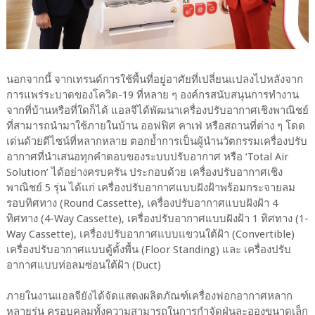
นอกจากนี้ จากเทรนด์การใช้พื้นที่อยู่อาศัยที่เปลี่ยนแปลงไปหลังจาก
การแพร่ระบาดของโควิด-19 ที่หลาย ๆ องค์กรสนับสนุนการทำงาน
จากที่บ้านหรือที่ใดก็ได้ แอลจีได้พัฒนาเครื่องปรับอากาศเชิงพาณิชย์
ที่สามารถนำมาใช้ภายในบ้าน ออฟฟิศ คาเฟ่ หรือสถานที่ต่าง ๆ โดด
เด่นด้วยดีไซน์ที่หลากหลาย ตอกย้ำการเป็นผู้นำนวัตกรรมเครื่องปรับ
อากาศที่นำเสนอทุกคำตอบของระบบปรับอากาศ หรือ ‘Total Air
Solution’ ได้อย่างครบครัน ประกอบด้วย เครื่องปรับอากาศเชิง
พาณิชย์ 5 รุ่น ได้แก่ เครื่องปรับอากาศแบบฝังฝ้าพร้อมกระจายลม
รอบทิศทาง (Round Cassette), เครื่องปรับอากาศแบบฝังฝ้า 4
ทิศทาง (4-Way Cassette), เครื่องปรับอากาศแบบฝังฝ้า 1 ทิศทาง (1-
Way Cassette), เครื่องปรับอากาศแบบแขวนใต้ฝ้า (Convertible)
เครื่องปรับอากาศแบบตู้ตั้งพื้น (Floor Standing) และ เครื่องปรับ
อากาศแบบท่อลมซ่อนใต้ฝ้า (Duct)
ภายในงานแอลจียังได้จัดแสดงผลิตภัณฑ์เครื่องฟอกอากาศหลาก
หลายรุ่น ครอบคลุมทั้งความสามารถในการกำจัดฝุ่นละอองขนาดเล็ก