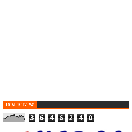
TOTAL PAGEVIEWS
3
6
4
6
2
4
0