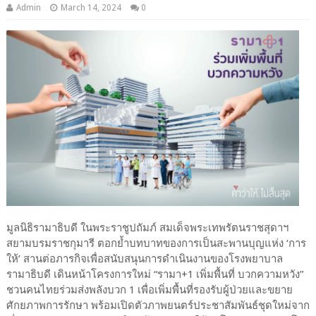
Admin
March 14, 2024
0
มูลนิธิรามาธิบดี ในพระราชูปถัมภ์ สมเด็จพระเทพรัตนราชสุดาฯ
สยามบรมราชกุมารี ตอกย้ำบทบาทของการเป็นสะพานบุญแห่ง ‘การ
ให้’ สานต่อภารกิจเพื่อสนับสนุนการดำเนินงานของโรงพยาบาล
รามาธิบดี เดินหน้าโครงการใหม่ “รามา+1 เพิ่มพื้นที่ บวกความหวัง”
ชวนคนไทยร่วมส่งพลังบวก 1 เพื่อเพิ่มพื้นที่รองรับผู้ป่วยและขยาย
ศักยภาพการรักษา พร้อมเปิดตัวภาพยนตร์ประชาสัมพันธ์ชุดใหม่จาก