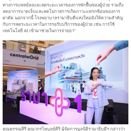
ทางการแพทย์ลงและลดระยะเวลาของการพักฟื้นของผู้ป่วย รวมถึง
ลดอาการบาดเจ็บและลดโอกาสการเกิดภาวะแทรกซ้อนของการ
ผ่าตัด นอกจากนี้ โรงพยาบาลรามาธิบดีแห่งใหม่ยังให้ความสำคัญ
กับการลดระยะเวลาในการรอรับบริการของผู้ป่วย เช่น การใช้
เทคโนโลยี AI เข้ามาช่วยในการจ่ายยา”
คุณพรรณสิรี คุณากรไพบูลย์ศิริ ผู้จัดการมูลนิธิรามาธิบดีฯ กล่าวว่า