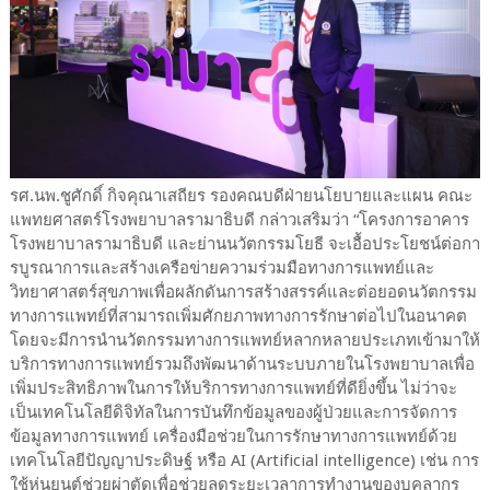
รศ.นพ.ชูศักดิ์ กิจคุณาเสถียร รองคณบดีฝ่ายนโยบายและแผน คณะ
แพทยศาสตร์โรงพยาบาลรามาธิบดี กล่าวเสริมว่า “โครงการอาคาร
โรงพยาบาลรามาธิบดี และย่านนวัตกรรมโยธี จะเอื้อประโยชน์ต่อกา
รบูรณาการและสร้างเครือข่ายความร่วมมือทางการแพทย์และ
วิทยาศาสตร์สุขภาพเพื่อผลักดันการสร้างสรรค์และต่อยอดนวัตกรรม
ทางการแพทย์ที่สามารถเพิ่มศักยภาพทางการรักษาต่อไปในอนาคต
โดยจะมีการนำนวัตกรรมทางการแพทย์หลากหลายประเภทเข้ามาให้
บริการทางการแพทย์รวมถึงพัฒนาด้านระบบภายในโรงพยาบาลเพื่อ
เพิ่มประสิทธิภาพในการให้บริการทางการแพทย์ที่ดียิ่งขึ้น ไม่ว่าจะ
เป็นเทคโนโลยีดิจิทัลในการบันทึกข้อมูลของผู้ป่วยและการจัดการ
ข้อมูลทางการแพทย์ เครื่องมือช่วยในการรักษาทางการแพทย์ด้วย
เทคโนโลยีปัญญาประดิษฐ์ หรือ AI (Artificial intelligence) เช่น การ
ใช้หุ่นยนต์ช่วยผ่าตัดเพื่อช่วยลดระยะเวลาการทำงานของบุคลากร