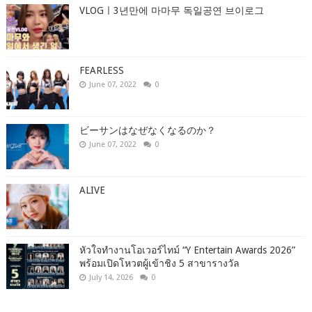
VLOGㅣ3년만에 마마무 독일공연 브이로그
FEARLESS
June 07, 2022
0
ビーサンはなぜなくなるのか？
June 07, 2022
0
ALIVE
หัวใจทำงานโอเวอร์ไทม์ “Y Entertain Awards 2026”
พร้อมเปิดโหวตผู้เข้าชิง 5 สาขารางวัล
July 14, 2026
0