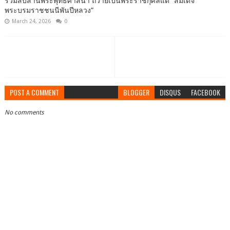
ร่วมสืบสานพระพุทธศาสนา ถวายเป็นพระราชกุศลแด่ “สมเด็จ
พระบรมราชชนนีพันปีหลวง”
March 24, 2026
0
POST A COMMENT
BLOGGER
DISQUS
FACEBOOK
No comments