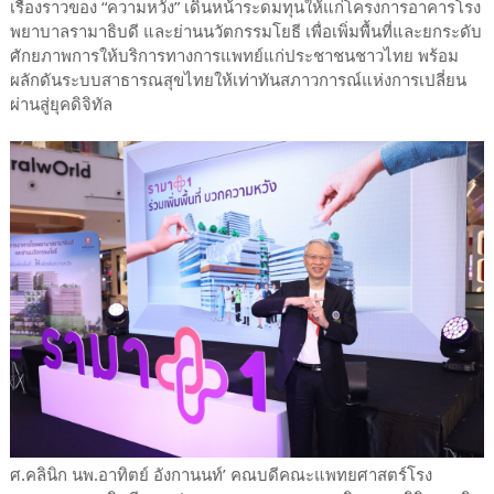
เรื่องราวของ “ความหวัง” เดินหน้าระดมทุนให้แก่โครงการอาคารโรง
พยาบาลรามาธิบดี และย่านนวัตกรรมโยธี เพื่อเพิ่มพื้นที่และยกระดับ
ศักยภาพการให้บริการทางการแพทย์แก่ประชาชนชาวไทย พร้อม
ผลักดันระบบสาธารณสุขไทยให้เท่าทันสภาวการณ์แห่งการเปลี่ยน
ผ่านสู่ยุคดิจิทัล
ศ.คลินิก นพ.อาทิตย์ อังกานนท์’ คณบดีคณะแพทยศาสตร์โรง