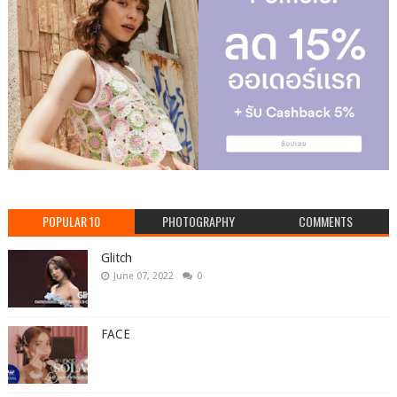
POPULAR 10
PHOTOGRAPHY
COMMENTS
Glitch
June 07, 2022
0
FACE