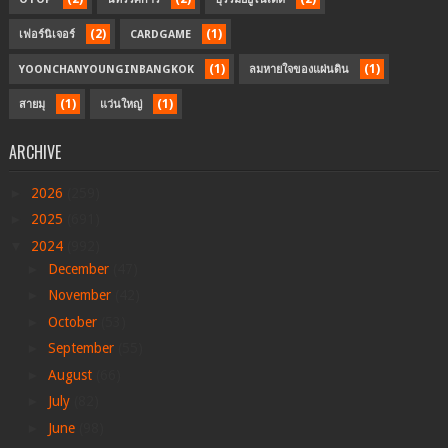
(2)
(1)
เฟอร์นิเจอร์
CARDGAME
(1)
(1)
YOONCHANYOUNGINBANGKOK
ลมหายใจของแผ่นดิน
(1)
(1)
สายมุ
แว่นใหญ่
ARCHIVE
►
2026
(259)
►
2025
(691)
▼
2024
(992)
►
December
(47)
►
November
(42)
►
October
(53)
►
September
(55)
►
August
(66)
►
July
(82)
►
June
(98)