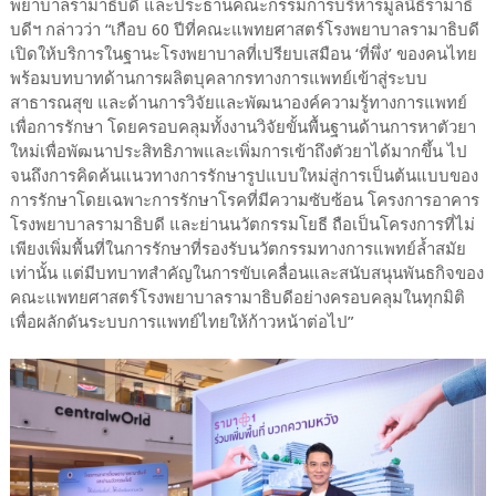
พยาบาลรามาธิบดี และประธานคณะกรรมการบริหารมูลนิธิรามาธิ
บดีฯ กล่าวว่า “เกือบ 60 ปีที่คณะแพทยศาสตร์โรงพยาบาลรามาธิบดี
เปิดให้บริการในฐานะโรงพยาบาลที่เปรียบเสมือน ‘ที่พึ่ง’ ของคนไทย
พร้อมบทบาทด้านการผลิตบุคลากรทางการแพทย์เข้าสู่ระบบ
สาธารณสุข และด้านการวิจัยและพัฒนาองค์ความรู้ทางการแพทย์
เพื่อการรักษา โดยครอบคลุมทั้งงานวิจัยขั้นพื้นฐานด้านการหาตัวยา
ใหม่เพื่อพัฒนาประสิทธิภาพและเพิ่มการเข้าถึงตัวยาได้มากขึ้น ไป
จนถึงการคิดค้นแนวทางการรักษารูปแบบใหม่สู่การเป็นต้นแบบของ
การรักษาโดยเฉพาะการรักษาโรคที่มีความซับซ้อน โครงการอาคาร
โรงพยาบาลรามาธิบดี และย่านนวัตกรรมโยธี ถือเป็นโครงการที่ไม่
เพียงเพิ่มพื้นที่ในการรักษาที่รองรับนวัตกรรมทางการแพทย์ล้ำสมัย
เท่านั้น แต่มีบทบาทสำคัญในการขับเคลื่อนและสนับสนุนพันธกิจของ
คณะแพทยศาสตร์โรงพยาบาลรามาธิบดีอย่างครอบคลุมในทุกมิติ
เพื่อผลักดันระบบการแพทย์ไทยให้ก้าวหน้าต่อไป”