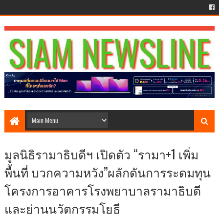
มูลนิธิรามาธิบดีฯ เปิดตัว “รามา+1 เพิ่ม
พื้นที่ บวกความหวัง”ผลักดันการระดมทุน
โครงการอาคารโรงพยาบาลรามาธิบดี
และย่านนวัตกรรมโยธี