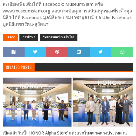
ละเอียดเพิ่มเติมได้ที่ Facebook: MuseumSiam หรือ
www.museumsiam.org สอบถามข้อมูลการสนับสนุนของที่ระลึกมูล
นิธิฯ ได้ที่ Facebook มูลนิธิพระบรมราชานุสรณ์ ร.6 และ Facebook
มูลนิธิเพชรรัตน-สุวัทนา
TAGS:
การศึกษา
วิทยาศาสตร์ เทคโนโลยี
RELATED POSTS
เปิดแล้ววันนี้! ‘HONOR Alpha Store’ แห่งแรกในตลาดต่างประเทศ ณ