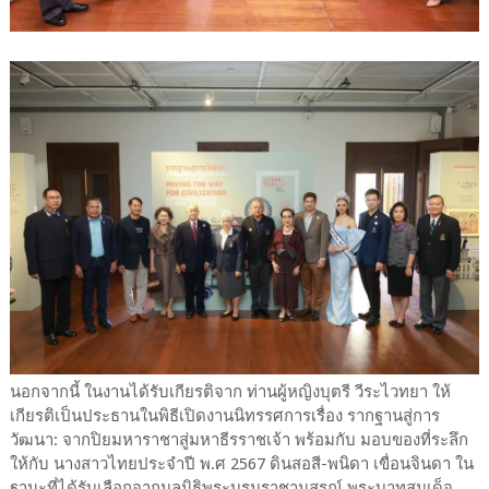
นอกจากนี้ ในงานได้รับเกียรติจาก ท่านผู้หญิงบุตรี วีระไวทยา ให้
เกียรติเป็นประธานในพิธีเปิดงานนิทรรศการเรื่อง รากฐานสู่การ
วัฒนา: จากปิยมหาราชาสู่มหาธีรราชเจ้า พร้อมกับ มอบของที่ระลึก
ให้กับ นางสาวไทยประจำปี พ.ศ 2567 ดินสอสี-พนิดา เขื่อนจินดา ใน
ฐานะที่ได้รับเลือกจากมูลนิธิพระบรมราชานุสรณ์ พระบาทสมเด็จ