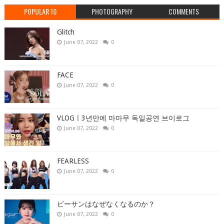
POPULAR 10
PHOTOGRAPHY
COMMENTS
Glitch
June 07, 2022
0
FACE
June 07, 2022
0
VLOGㅣ3년만에 마마무 독일공연 브이로그
June 07, 2022
0
FEARLESS
June 07, 2022
0
ビーサンはなぜなくなるのか？
June 07, 2022
0