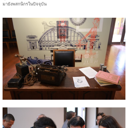
มายังพสกนิกรในปัจจุบัน