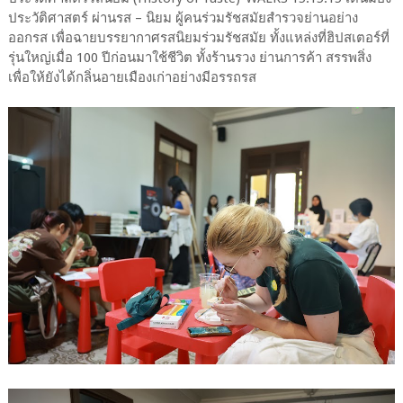
ประวัติศาสตร์ ผ่านรส – นิยม ผู้คนร่วมรัชสมัยสำรวจย่านอย่าง
ออกรส เพื่อฉายบรรยากาศรสนิยมร่วมรัชสมัย ทั้งแหล่งที่ฮิปสเตอร์ที่
รุ่นใหญ่เมื่อ 100 ปีก่อนมาใช้ชีวิต ทั้งร้านรวง ย่านการค้า สรรพสิ่ง
เพื่อให้ยังได้กลิ่นอายเมืองเก่าอย่างมีอรรถรส