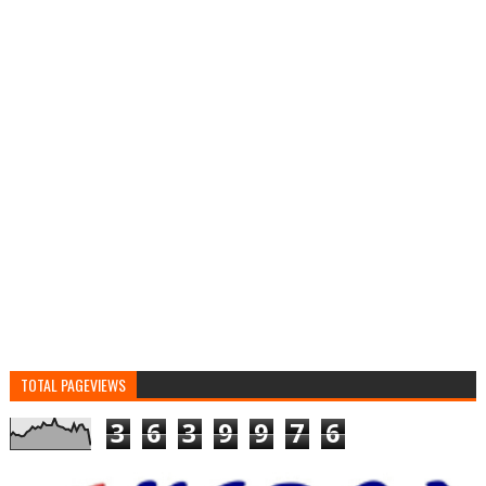
TOTAL PAGEVIEWS
3
6
3
9
9
7
6