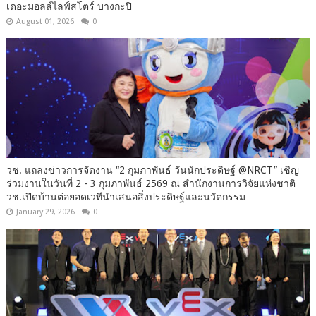
เดอะมอลล์ไลฟ์สโตร์ บางกะปิ
August 01, 2026
0
วช. แถลงข่าวการจัดงาน “2 กุมภาพันธ์ วันนักประดิษฐ์ @NRCT” เชิญ
ร่วมงานในวันที่ 2 - 3 กุมภาพันธ์ 2569 ณ สำนักงานการวิจัยแห่งชาติ
วช.เปิดบ้านต่อยอดเวทีนำเสนอสิ่งประดิษฐ์และนวัตกรรม
January 29, 2026
0