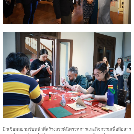
มิวเซียมสยามรับหน้าที่สร้างสรรค์นิทรรศการและกิจกรรมเพื่อสื่อสาร