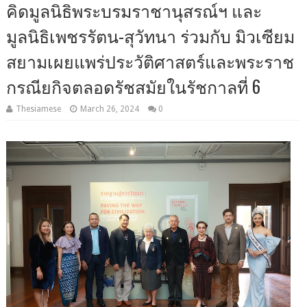
คิดมูลนิธิพระบรมราชานุสรณ์ฯ และ
มูลนิธิเพชรรัตน-สุวัทนา ร่วมกับ มิวเซียม
สยามเผยแพร่ประวัติศาสตร์และพระราช
กรณียกิจตลอดรัชสมัยในรัชกาลที่ 6
Thesiamese
March 26, 2024
0