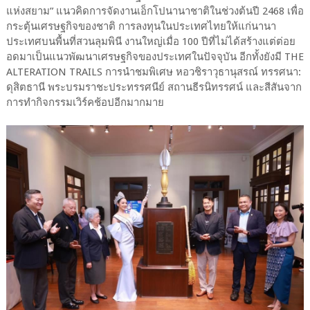
แห่งสยาม” แนวคิดการจัดงานเอ็กโปนานาชาติในช่วงต้นปี 2468 เพื่อ
กระตุ้นเศรษฐกิจของชาติ การลงทุนในประเทศไทยให้แก่นานา
ประเทศบนพื้นที่สวนลุมพินี งานใหญ่เมื่อ 100 ปีที่ไม่ได้สร้างแต่ต่อย
อดมาเป็นแนวพัฒนาเศรษฐกิจของประเทศในปัจจุบัน อีกทั้งยังมี THE
ALTERATION TRAILS การนำชมพิเศษ หอวชิราวุธานุสรณ์ ทรรศนา:
ดุสิตธานี พระบรมราชะประทรรศนีย์ สถานธีรนิทรรศน์ และสีสันจาก
การทำกิจกรรมเวิร์คช้อปอีกมากมาย