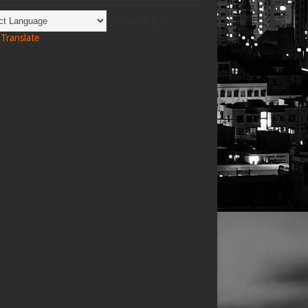
Powered by
Translate