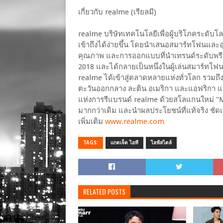
เกี่ยวกับ realme (เรียลมี)
realme บริษัทเทคโนโลยีเพื่อผู้บริโภคระดั
เข้าถึงได้ง่ายขึ้น โดยนำเสนอสมาร์ทโฟนและ
คุณภาพ และการออกแบบที่นำเทรนด์ระดับพรีเมียม
2018 และได้กลายเป็นหนึ่งในผู้เล่นสมาร์ทโฟ
realme ได้เข้าสู่ตลาดหลายแห่งทั่วโลก รวมถึง
ตะวันออกกลาง ละติน อเมริกา และแอฟริกา และม
แห่งการรีแบรนด์ realme ด้วยสโลแกนใหม่ "Make 
มากกว่าเดิม และนำผลประโยชน์ที่แท้จริง ชัดเจ
เพิ่มเติม
www.realme.com
TAGS:
แกดเจ็ต ไอที
ไลฟ์สไตล์
RELATED POSTS