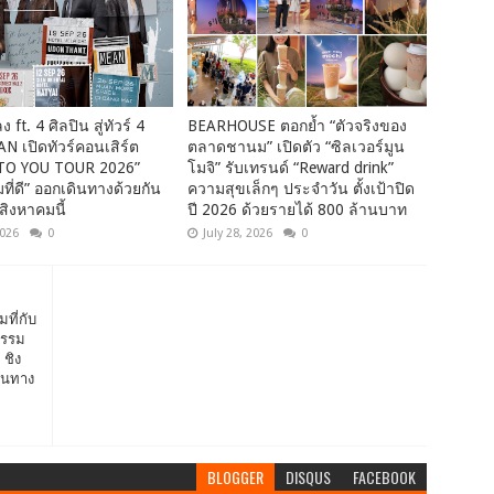
 ft. 4 ศิลปิน สู่ทัวร์ 4
BEARHOUSE ตอกย้ำ “ตัวจริงของ
AN เปิดทัวร์คอนเสิร์ต
ตลาดชานม” เปิดตัว “ซิลเวอร์มูน
TO YOU TOUR 2026”
โมจิ” รับเทรนด์ “Reward drink”
มที่ดี” ออกเดินทางด้วยกัน
ความสุขเล็กๆ ประจำวัน ตั้งเป้าปิด
สิงหาคมนี้
ปี 2026 ด้วยรายได้ 800 ล้านบาท
2026
0
July 28, 2026
0
ที่กับ
กรรม
ชิง
ดินทาง
BLOGGER
DISQUS
FACEBOOK