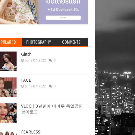
PULAR 10
PHOTOGRAPHY
COMMENTS
Glitch
June 07, 2022
0
FACE
June 07, 2022
0
VLOGㅣ3년만에 마마무 독일공연
브이로그
FEARLESS