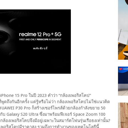
iPhone 15 Pro ในปี 2023 คำว่า “กล้องเพอริสโคป”
ูดถึงกันอีกครั้ง แต่รู้หรือไม่ว่า กล้องเพอริสโคปไม่ใช่แนวคิด
UAWEI P30 Pro ก็สร้างเซอร์ไพรส์ด้วยกล้องกำลังขยาย 50
ากับ Galaxy S20 Ultra ซึ่งมาพร้อมฟีเจอร์ Space Zoom 100
กล้องเพอริสโคปจึงมีอยู่เฉพาะในสมาร์ตโฟนรุ่นเรือธงเท่านั้น?
้องเพอริสโคปมีราคาสูง รวมถึงการทำงานของเทคโนโลยีนี้