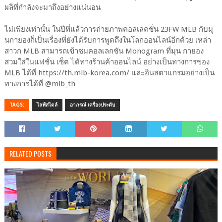
ผลิที่กำลังจะมาถึงอย่างแน่นอน
ไม่เพียงเท่านั้น ในปีที่แล้วการถ่ายภาพคอลเลคชั่น 23FW MLB กับมุ
นกายองก็เป็นเรื่องที่ยังได้รับการพูดถึงในโลกออนไลน์อีกด้วย เหล่า
สาวก MLB สามารถเข้าชมคอลเลกชัน Monogram ที่มุน กายอง
สวมใส่ในแฟชั่น เซ็ต ได้ทางร้านค้าออนไลน์ อย่างเป็นทางการของ
MLB ได้ที่ https://th.mlb-korea.com/ และอินสตาแกรมอย่างเป็น
ทางการได้ที่ @mlb_th
TAGS:
ไลฟ์สไตล์
อาภรณ์ เครื่องประดับ
RELATED POSTS