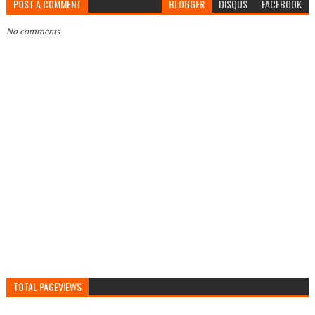
POST A COMMENT
BLOGGER
DISQUS
FACEBOOK
No comments
TOTAL PAGEVIEWS