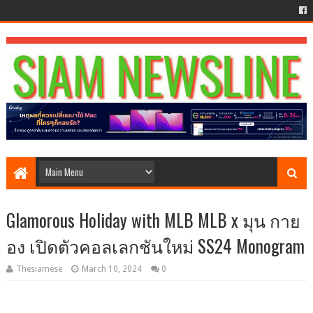
Glamorous Holiday with MLB MLB x มุน กาย
อง เปิดตัวคอลเลกชันใหม่ SS24 Monogram
Thesiamese
March 10, 2024
0