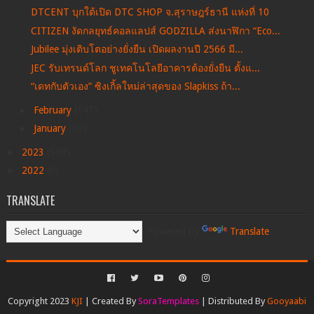
DTCENT บุกใต้เปิด DTC SHOP จ.สุราษฎร์ธานี แห่งที่ 10
CITIZEN งัดกลยุทธ์คอลแลปส์ GODZILLA ส่งนาฬิกา “Eco...
Jubilee มุ่งเติบโตอย่างยั่งยืน เปิดผลงานปี 2566 มี...
JEC รับเทรนด์โลก ชูเทคโนโลยีอาคารต้องยั่งยืน ตั้งแ...
“เดทกับตัวเอง” ซิงเกิ้ลใหม่ล่าสุดของ Slapkiss ถ้า...
►
February
(147)
►
January
(69)
►
2023
(598)
►
2022
(6)
TRANSLATE
Powered by
Translate
Copyright 2023
KJI
| Created By
SoraTemplates
| Distributed By
Gooyaabi