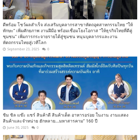
ดีพร้อม โชว์ผลสำเร็จ ส่งเสริมบุคลากรสาขาหัตถอุตสาหกรรมไทย “ให้
ทักษะ” เพิ่มศักยภาพ งานฝีมือ พร้อมเชื่อมโยงโอกาส “ให้ธุรกิจไทยที่ดีคู่
ชุมชน" เพิ่มการกระจายรายได้สู่ชุมชน หนุนบุคลากรและงาน
หัตถกรรมไทยสู่เวทีโลก
September 23, 2025
0
ชิม ชิล แช๊ะ แชร์ สินค้าดี สินค้าเด็ด อาหารอร่อย ในงาน งานแสดง
สินค้าและจำหน่าย ฮักหลาย...มหาสารคาม” 160 ปี
June 30, 2025
0