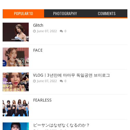
POPULAR 10
PHOTOGRAPHY
COMMENTS
Glitch
June 07, 2022
0
FACE
VLOGㅣ3년만에 마마무 독일공연 브이로그
June 07, 2022
0
FEARLESS
ビーサンはなぜなくなるのか？